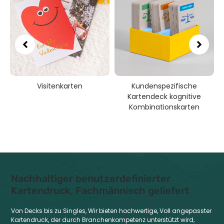
Visitenkarten
Kundenspezifische
Kartendeck kognitive
Kombinationskarten
Nachhaltiger benutzerdefinierter
Kartendruck, Fachmännisch geliefert
Von Decks bis zu Singles, Wir bieten hochwertige, Voll angepasster
Kartendruck, der durch Branchenkompetenz unterstützt wird,