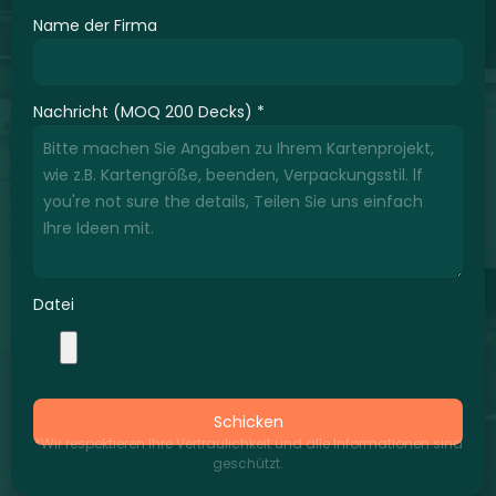
Name der Firma
Nachricht (MOQ 200 Decks)
*
Datei
Schicken
*Wir respektieren Ihre Vertraulichkeit und alle Informationen sind
geschützt.