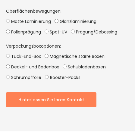
Oberflächenbewegungen:
Matte Laminierung
Glanzlaminierung
Folienprägung
Spot-UV
Prägung/Debossing
Verpackungsboxoptionen:
Tuck-End-Box
Magnetische starre Boxen
Deckel- und Bodenbox
Schubladenboxen
Schrumpffolie
Booster-Packs
Hinterlassen Sie Ihren Kontakt