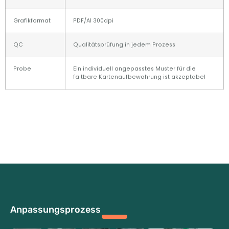
Grafikformat
PDF/AI 300dpi
QC
Qualitätsprüfung in jedem Prozess
Probe
Ein individuell angepasstes Muster für die
faltbare Kartenaufbewahrung ist akzeptabel
Anpassungsprozess