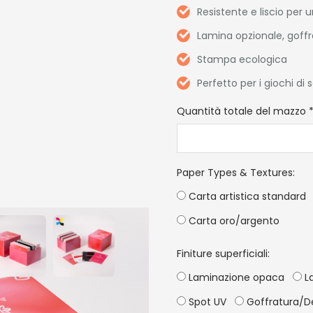
Resistente e liscio pe
Lamina opzionale, goffra
Stampa ecologica
Perfetto per i giochi di 
Quantità totale del mazzo
Paper Types & Textures
:
Carta artistica standard
Carta oro/argento
Finiture superficiali:
Laminazione opaca
La
Spot UV
Goffratura/D