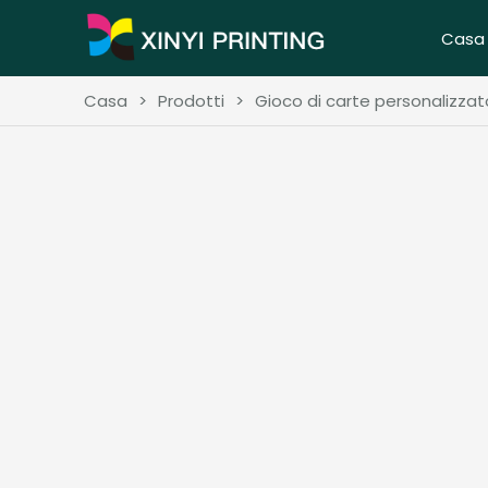
Casa
Casa
>
Prodotti
>
Gioco di carte personalizzat