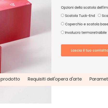
Opzioni della scatola dell'im
Scatola Tuck-End
Sca
Coperchio e scatola bas
Involucro termoretraibile
Lascia il tuo contatt
l prodotto
Requisiti dell'opera d'arte
Paramet