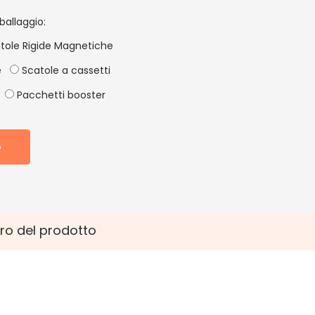
ballaggio:
tole Rigide Magnetiche
e
Scatole a cassetti
Pacchetti booster
o
ro del prodotto