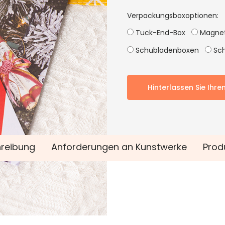
Verpackungsboxoptionen:
Tuck-End-Box
Magnet
Schubladenboxen
Sch
Hinterlassen Sie Ihre
reibung
Anforderungen an Kunstwerke
Prod