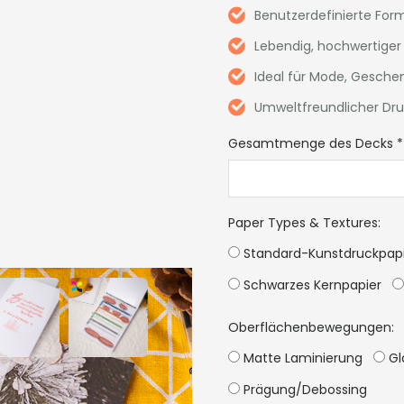
Benutzerdefinierte Fo
Lebendig, hochwertiger 
Ideal für Mode, Gesche
Umweltfreundlicher Dr
Gesamtmenge des Decks
*
Paper Types & Textures
:
Standard-Kunstdruckpap
Schwarzes Kernpapier
Oberflächenbewegungen:
Matte Laminierung
Gl
Prägung/Debossing