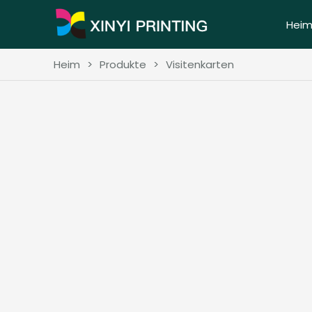
Hei
Heim
>
Produkte
>
Visitenkarten