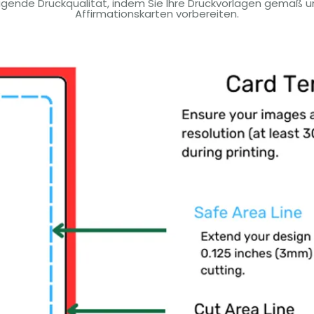
ragende Druckqualität, indem Sie Ihre Druckvorlagen gemäß uns
Affirmationskarten vorbereiten.