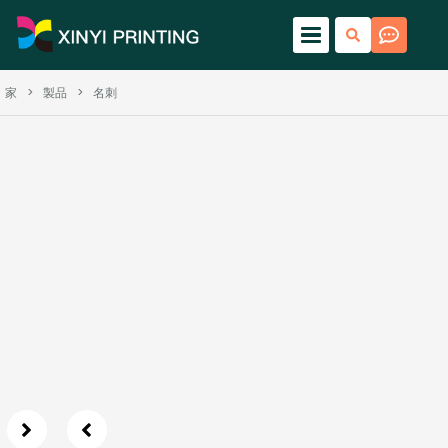
家
>
製品
>
名刺