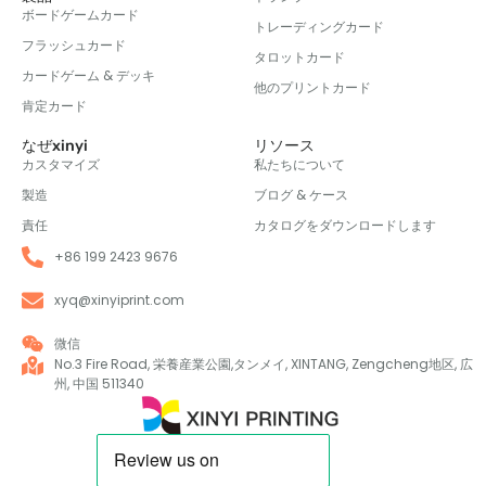
ボードゲームカード
トレーディングカード
フラッシュカード
タロットカード
カードゲーム & デッキ
他のプリントカード
肯定カード
なぜxinyi
リソース
カスタマイズ
私たちについて
製造
ブログ & ケース
責任
カタログをダウンロードします
+86 199 2423 9676
xyq@xinyiprint.com
微信
No.3 Fire Road, 栄養産業公園,タンメイ, XINTANG, Zengcheng地区, 広
州, 中国 511340