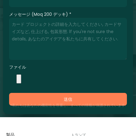
メッセージ (Moq 200 デッキ)
*
ファイル
送信
*私たちはあなたの機密性を尊重し、すべての情報が保護されています.
製品
トランプ