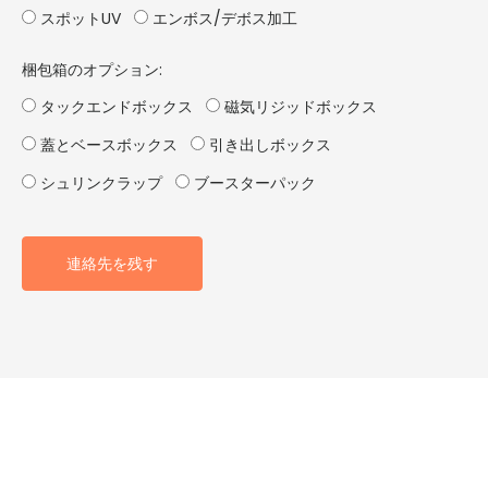
スポットUV
エンボス/デボス加工
梱包箱のオプション:
タックエンドボックス
磁気リジッドボックス
蓋とベースボックス
引き出しボックス
シュリンクラップ
ブースターパック
連絡先を残す