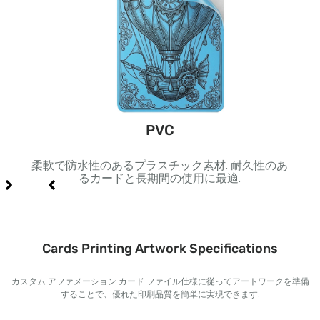
ック
PVC
ジや豪
柔軟で防水性のあるプラスチック素材. 耐久性のあ
黒色
るカードと長期間の使用に最適.
Cards Printing Artwork Specifications
カスタム アファメーション カード ファイル仕様に従ってアートワークを準備
することで、優れた印刷品質を簡単に実現できます.