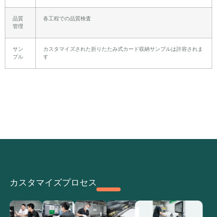
品質
各工程での品質検査
管理
サン
カスタマイズされた折りたたみ式カード収納サンプルは許容されま
プル
す
カスタマイズプロセス