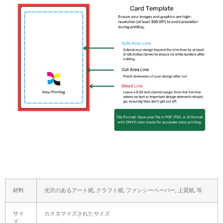
材料
光沢のあるアート紙, クラフト紙, ファンシーペーパー, 上質紙, 等.
サイ
カスタマイズされたサイズ
ズ