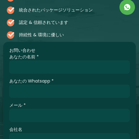
統合されたパッケージソリューション
認定 & 信頼されています
持続性 & 環境に優しい
お問い合わせ
あなたの名前
*
あなたの Whatsapp
*
メール
*
会社名