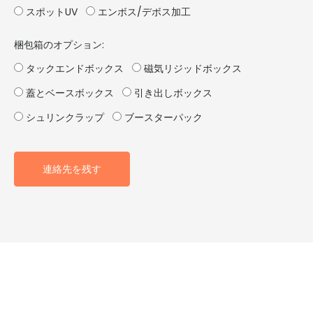
スポットUV
エンボス/デボス加工
梱包箱のオプション:
タックエンドボックス
磁気リジッドボックス
蓋とベースボックス
引き出しボックス
シュリンクラップ
ブースターパック
連絡先を残す