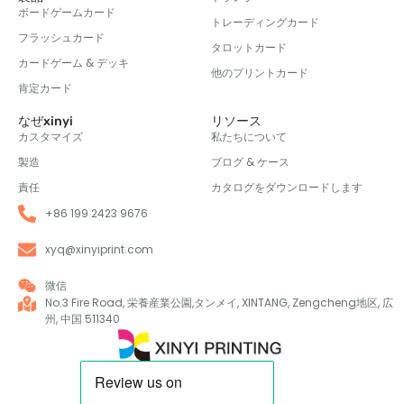
ボードゲームカード
トレーディングカード
フラッシュカード
タロットカード
カードゲーム & デッキ
他のプリントカード
肯定カード
なぜxinyi
リソース
カスタマイズ
私たちについて
製造
ブログ & ケース
責任
カタログをダウンロードします
+86 199 2423 9676
xyq@xinyiprint.com
微信
No.3 Fire Road, 栄養産業公園,タンメイ, XINTANG, Zengcheng地区, 広
州, 中国 511340