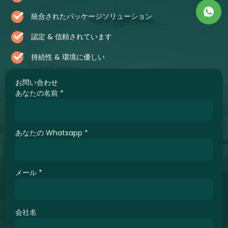
統合されたパッケージソリューション
認定 & 信頼されています
持続性 & 環境に優しい
お問い合わせ
あなたの名前
*
あなたの Whatsapp
*
メール
*
会社名