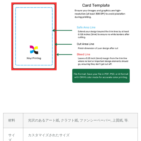
材料
光沢のあるアート紙, クラフト紙, ファンシーペーパー, 上質紙, 等.
サイ
カスタマイズされたサイズ
ズ