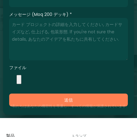
メッセージ (Moq 200 デッキ)
*
ファイル
送信
*私たちはあなたの機密性を尊重し、すべての情報が保護されています.
製品
トランプ