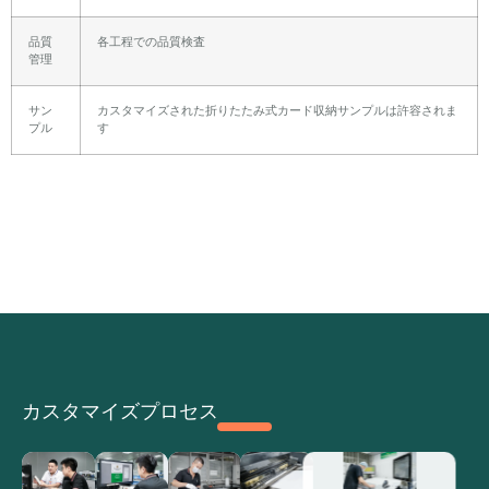
品質
各工程での品質検査
管理
サン
カスタマイズされた折りたたみ式カード収納サンプルは許容されま
プル
す
カスタマイズプロセス