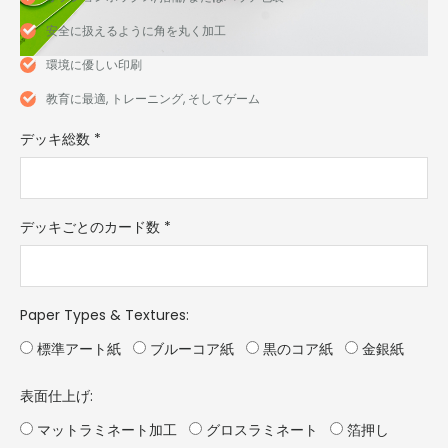
安全に扱えるように角を丸く加工
環境に優しい印刷
教育に最適, トレーニング, そしてゲーム
デッキ総数
*
デッキごとのカード数
*
Paper Types & Textures
:
標準アート紙
ブルーコア紙
黒のコア紙
金銀紙
表面仕上げ:
マットラミネート加工
グロスラミネート
箔押し