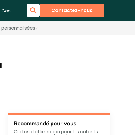
Contactez-nous
& Cas
s personnalisées?
u
Recommandé pour vous
Cartes d'affirmation pour les enfants: