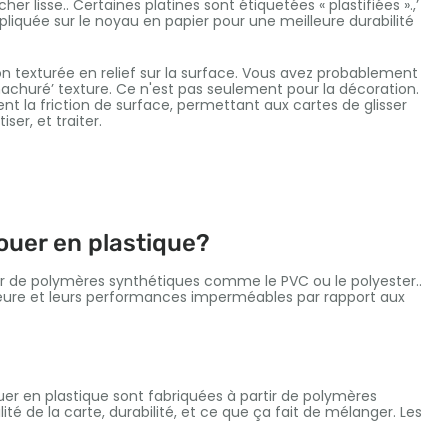
r lisse.. Certaines platines sont étiquetées « plastifiées ».,’
pliquée sur le noyau en papier pour une meilleure durabilité
 texturée en relief sur la surface. Vous avez probablement
 » hachuré’ texture. Ce n'est pas seulement pour la décoration.
nt la friction de surface, permettant aux cartes de glisser
ser, et traiter.
jouer en plastique?
tir de polymères synthétiques comme le PVC ou le polyester..
rieure et leurs performances imperméables par rapport aux
uer en plastique sont fabriquées à partir de polymères
ité de la carte, durabilité, et ce que ça fait de mélanger. Les