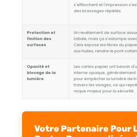
s'effilochent et l'impression s
des brassages répétés.
Protection et
Un revêtement de surface assur
finition des
initiale, mais ça s'estompe ave
surfaces
Cela expose les fibres du papier
aux huiles, rendre le pont collant
Opacité et
Les cartes papier ont besoin d'
blocage de la
interne opaque, généralement n
lumière
pour empêcher la lumière de tr
travers les visages, ce qui repr
risque majeur pour la sécurité.
Votre Partenaire Pour 