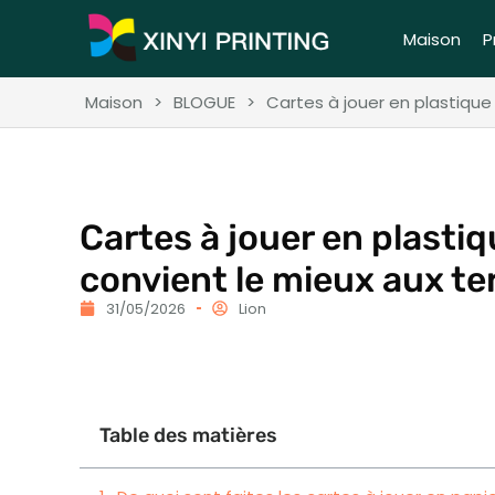
Maison
P
Maison
>
BLOGUE
>
Cartes à jouer en plastique
Cartes à jouer en plasti
convient le mieux aux t
31/05/2026
Lion
Table des matières