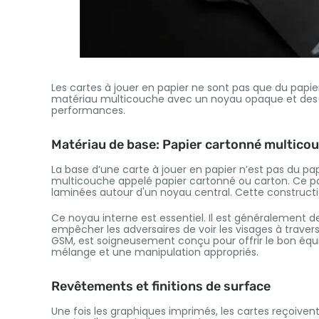
Les cartes à jouer en papier ne sont pas que du pap
matériau multicouche avec un noyau opaque et des r
performances.
Matériau de base: Papier cartonné multico
La base d’une carte à jouer en papier n’est pas du pa
multicouche appelé papier cartonné ou carton. Ce pa
laminées autour d'un noyau central. Cette constructi
Ce noyau interne est essentiel. Il est généralement de
empêcher les adversaires de voir les visages à travers
GSM, est soigneusement conçu pour offrir le bon équilib
mélange et une manipulation appropriés.
Revêtements et finitions de surface
Une fois les graphiques imprimés, les cartes reçoiv