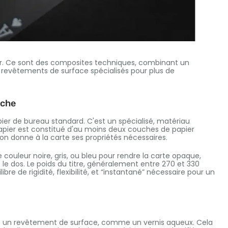
ier. Ce sont des composites techniques, combinant un
evêtements de surface spécialisés pour plus de
uche
pier de bureau standard. C'est un spécialisé, matériau
pier est constitué d'au moins deux couches de papier
on donne à la carte ses propriétés nécessaires.
 couleur noire, gris, ou bleu pour rendre la carte opaque,
 le dos. Le poids du titre, généralement entre 270 et 330
re de rigidité, flexibilité, et “instantané” nécessaire pour un
ent un revêtement de surface, comme un vernis aqueux. Cela