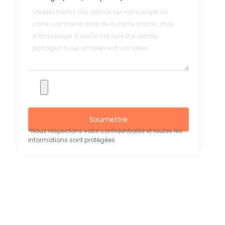
Soumettre
*Nous respectons votre confidentialité et toutes les
informations sont protégées.