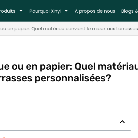
roduits
Pourquoi Xinyi
À propos de nous
Blogs 
 ou en papier: Quel matériau convient le mieux aux terrasse
que ou en papier: Quel matéria
errasses personnalisées?