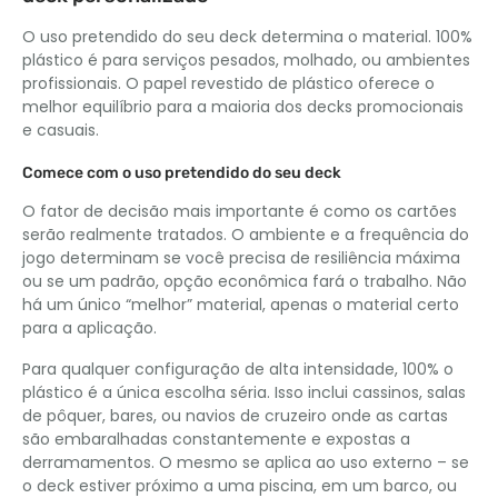
O uso pretendido do seu deck determina o material. 100%
plástico é para serviços pesados, molhado, ou ambientes
profissionais. O papel revestido de plástico oferece o
melhor equilíbrio para a maioria dos decks promocionais
e casuais.
Comece com o uso pretendido do seu deck
O fator de decisão mais importante é como os cartões
serão realmente tratados. O ambiente e a frequência do
jogo determinam se você precisa de resiliência máxima
ou se um padrão, opção econômica fará o trabalho. Não
há um único “melhor” material, apenas o material certo
para a aplicação.
Para qualquer configuração de alta intensidade, 100% o
plástico é a única escolha séria. Isso inclui cassinos, salas
de pôquer, bares, ou navios de cruzeiro onde as cartas
são embaralhadas constantemente e expostas a
derramamentos. O mesmo se aplica ao uso externo – se
o deck estiver próximo a uma piscina, em um barco, ou