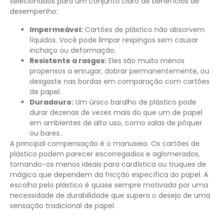
selecionados para um conjunto claro de benefícios de
desempenho:
Impermeável:
Cartões de plástico não absorvem
líquidos. Você pode limpar respingos sem causar
inchaço ou deformação.
Resistente a rasgos:
Eles são muito menos
propensos a enrugar, dobrar permanentemente, ou
desgaste nas bordas em comparação com cartões
de papel.
Duradouro:
Um único baralho de plástico pode
durar dezenas de vezes mais do que um de papel
em ambientes de alto uso, como salas de pôquer
ou bares..
A principal compensação é o manuseio. Os cartões de
plástico podem parecer escorregadios e aglomerados,
tornando-os menos ideais para cardística ou truques de
mágica que dependem da fricção específica do papel. A
escolha pelo plástico é quase sempre motivada por uma
necessidade de durabilidade que supera o desejo de uma
sensação tradicional de papel.