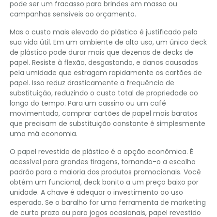
pode ser um fracasso para brindes em massa ou
campanhas sensíveis ao orçamento.
Mas o custo mais elevado do plástico é justificado pela
sua vida útil. Em um ambiente de alto uso, um único deck
de plástico pode durar mais que dezenas de decks de
papel. Resiste à flexão, desgastando, e danos causados ​​
pela umidade que estragam rapidamente os cartões de
papel. Isso reduz drasticamente a frequência de
substituição, reduzindo o custo total de propriedade ao
longo do tempo. Para um cassino ou um café
movimentado, comprar cartões de papel mais baratos
que precisam de substituição constante é simplesmente
uma má economia.
O papel revestido de plástico é a opção econômica. É
acessível para grandes tiragens, tornando-o a escolha
padrão para a maioria dos produtos promocionais. Você
obtém um funcional, deck bonito a um preço baixo por
unidade. A chave é adequar o investimento ao uso
esperado. Se o baralho for uma ferramenta de marketing
de curto prazo ou para jogos ocasionais, papel revestido