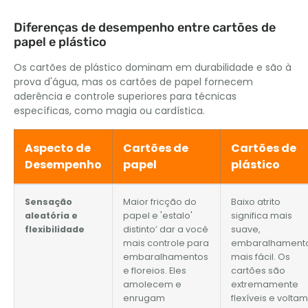
Diferenças de desempenho entre cartões de
papel e plástico
Os cartões de plástico dominam em durabilidade e são à
prova d'água, mas os cartões de papel fornecem
aderência e controle superiores para técnicas
específicas, como magia ou cardística.
Aspecto de
Cartões de
Cartões de
Desempenho
papel
plástico
Sensação
Maior fricção do
Baixo atrito
aleatória e
papel e 'estalo'
significa mais
flexibilidade
distinto’ dar a você
suave,
mais controle para
embaralhament
embaralhamentos
mais fácil. Os
e floreios. Eles
cartões são
amolecem e
extremamente
enrugam
flexíveis e voltam