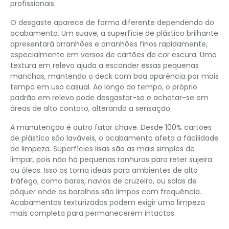
profissionais.
O desgaste aparece de forma diferente dependendo do
acabamento. Um suave, a superfície de plástico brilhante
apresentará arranhões e arranhões finos rapidamente,
especialmente em versos de cartões de cor escura. Uma
textura em relevo ajuda a esconder essas pequenas
manchas, mantendo o deck com boa aparência por mais
tempo em uso casual. Ao longo do tempo, o próprio
padrão em relevo pode desgastar-se e achatar-se em
áreas de alto contato, alterando a sensação.
A manutenção é outro fator chave. Desde 100% cartões
de plástico são laváveis, o acabamento afeta a facilidade
de limpeza. Superfícies lisas são as mais simples de
limpar, pois não há pequenas ranhuras para reter sujeira
ou óleos. Isso os torna ideais para ambientes de alto
tráfego, como bares, navios de cruzeiro, ou salas de
pôquer onde os baralhos são limpos com frequência.
Acabamentos texturizados podem exigir uma limpeza
mais completa para permanecerem intactos.