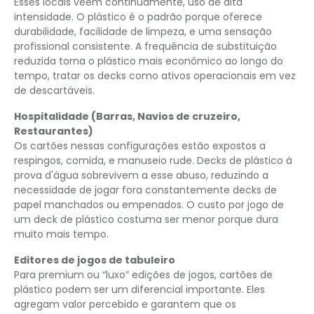
Esses locais veem continuamente, uso de alta
intensidade. O plástico é o padrão porque oferece
durabilidade, facilidade de limpeza, e uma sensação
profissional consistente. A frequência de substituição
reduzida torna o plástico mais econômico ao longo do
tempo, tratar os decks como ativos operacionais em vez
de descartáveis.
Hospitalidade (Barras, Navios de cruzeiro,
Restaurantes)
Os cartões nessas configurações estão expostos a
respingos, comida, e manuseio rude. Decks de plástico à
prova d'água sobrevivem a esse abuso, reduzindo a
necessidade de jogar fora constantemente decks de
papel manchados ou empenados. O custo por jogo de
um deck de plástico costuma ser menor porque dura
muito mais tempo.
Editores de jogos de tabuleiro
Para premium ou “luxo” edições de jogos, cartões de
plástico podem ser um diferencial importante. Eles
agregam valor percebido e garantem que os