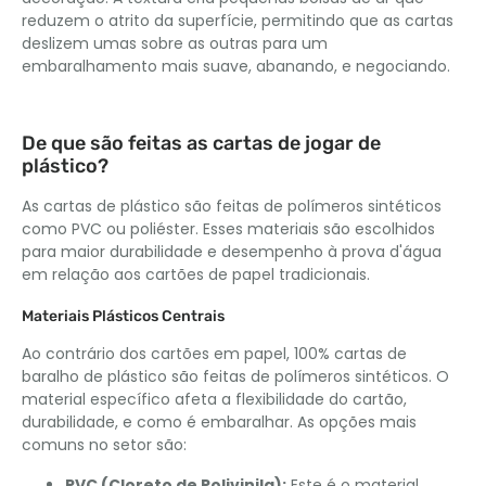
reduzem o atrito da superfície, permitindo que as cartas
deslizem umas sobre as outras para um
embaralhamento mais suave, abanando, e negociando.
De que são feitas as cartas de jogar de
plástico?
As cartas de plástico são feitas de polímeros sintéticos
como PVC ou poliéster. Esses materiais são escolhidos
para maior durabilidade e desempenho à prova d'água
em relação aos cartões de papel tradicionais.
Materiais Plásticos Centrais
Ao contrário dos cartões em papel, 100% cartas de
baralho de plástico são feitas de polímeros sintéticos. O
material específico afeta a flexibilidade do cartão,
durabilidade, e como é embaralhar. As opções mais
comuns no setor são:
PVC (Cloreto de Polivinila):
Este é o material