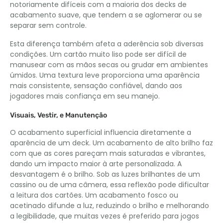
notoriamente difíceis com a maioria dos decks de
acabamento suave, que tendem a se aglomerar ou se
separar sem controle.
Esta diferença também afeta a aderência sob diversas
condições. Um cartão muito liso pode ser difícil de
manusear com as mãos secas ou grudar em ambientes
úmidos. Uma textura leve proporciona uma aparência
mais consistente, sensação confiável, dando aos
jogadores mais confiança em seu manejo.
Visuais, Vestir, e Manutenção
O acabamento superficial influencia diretamente a
aparência de um deck. Um acabamento de alto brilho faz
com que as cores pareçam mais saturadas e vibrantes,
dando um impacto maior à arte personalizada. A
desvantagem é o brilho. Sob as luzes brilhantes de um
cassino ou de uma câmera, essa reflexão pode dificultar
a leitura dos cartões. Um acabamento fosco ou
acetinado difunde a luz, reduzindo o brilho e melhorando
a legibilidade, que muitas vezes é preferido para jogos