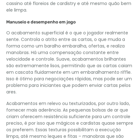
cassino até floreios de cardistry e até mesmo quão bem
ele limpa.
Manuseio e desempenho em jogo
O acabamento superficial é o que o jogador realmente
sente. Controla o atrito entre as cartas, o que muda a
forma como um baralho embaralha, ofertas, e realiza
manobras. Há uma compensação constante entre
velocidade e controle. Suave, acabamentos brilhantes
são extremamente lisos, permitindo que as cartas caiam
em cascata fluidamente em um embaralhamento riffle.
Isso é ótimo para negociações rápidas, mas pode ser um
problema para iniciantes que podem enviar cartas pelos
ares.
Acabamentos em relevo ou texturizados, por outro lado,
fornecer mais aderência. As pequenas bolsas de ar que
criam oferecem resistência suficiente para um controle
preciso, é por isso que mágicos e cardistas quase sempre
os preferem. Essas texturas possibilitam a execução
limpa, até mesmo leques e fitas – manobras que são