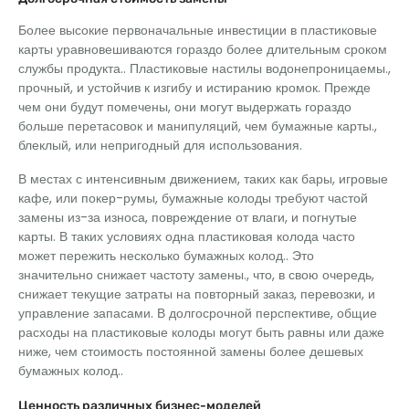
Более высокие первоначальные инвестиции в пластиковые
карты уравновешиваются гораздо более длительным сроком
службы продукта.. Пластиковые настилы водонепроницаемы.,
прочный, и устойчив к изгибу и истиранию кромок. Прежде
чем они будут помечены, они могут выдержать гораздо
больше перетасовок и манипуляций, чем бумажные карты.,
блеклый, или непригодный для использования.
В местах с интенсивным движением, таких как бары, игровые
кафе, или покер-румы, бумажные колоды требуют частой
замены из-за износа, повреждение от влаги, и погнутые
карты. В таких условиях одна пластиковая колода часто
может пережить несколько бумажных колод.. Это
значительно снижает частоту замены., что, в свою очередь,
снижает текущие затраты на повторный заказ, перевозки, и
управление запасами. В долгосрочной перспективе, общие
расходы на пластиковые колоды могут быть равны или даже
ниже, чем стоимость постоянной замены более дешевых
бумажных колод..
Ценность различных бизнес-моделей