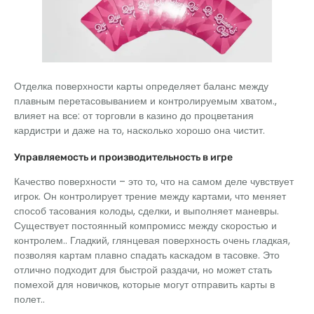
Отделка поверхности карты определяет баланс между
плавным перетасовыванием и контролируемым хватом.,
влияет на все: от торговли в казино до процветания
кардистри и даже на то, насколько хорошо она чистит.
Управляемость и производительность в игре
Качество поверхности – это то, что на самом деле чувствует
игрок. Он контролирует трение между картами, что меняет
способ тасования колоды, сделки, и выполняет маневры.
Существует постоянный компромисс между скоростью и
контролем.. Гладкий, глянцевая поверхность очень гладкая,
позволяя картам плавно спадать каскадом в тасовке. Это
отлично подходит для быстрой раздачи, но может стать
помехой для новичков, которые могут отправить карты в
полет..