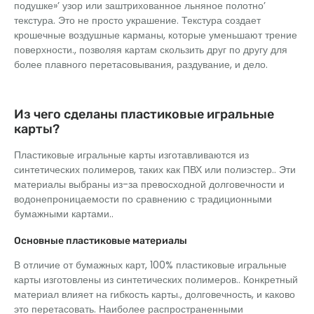
подушке»’ узор или заштрихованное льняное полотно’
текстура. Это не просто украшение. Текстура создает
крошечные воздушные карманы, которые уменьшают трение
поверхности., позволяя картам скользить друг по другу для
более плавного перетасовывания, раздувание, и дело.
Из чего сделаны пластиковые игральные
карты?
Пластиковые игральные карты изготавливаются из
синтетических полимеров, таких как ПВХ или полиэстер.. Эти
материалы выбраны из-за превосходной долговечности и
водонепроницаемости по сравнению с традиционными
бумажными картами..
Основные пластиковые материалы
В отличие от бумажных карт, 100% пластиковые игральные
карты изготовлены из синтетических полимеров.. Конкретный
материал влияет на гибкость карты., долговечность, и каково
это перетасовать. Наиболее распространенными