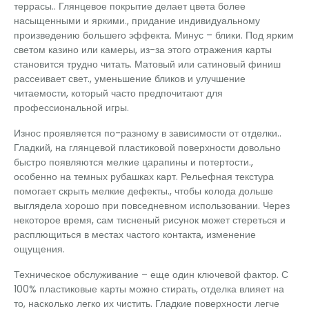
террасы.. Глянцевое покрытие делает цвета более
насыщенными и яркими., придание индивидуальному
произведению большего эффекта. Минус – блики. Под ярким
светом казино или камеры, из-за этого отражения карты
становится трудно читать. Матовый или сатиновый финиш
рассеивает свет., уменьшение бликов и улучшение
читаемости, который часто предпочитают для
профессиональной игры.
Износ проявляется по-разному в зависимости от отделки..
Гладкий, на глянцевой пластиковой поверхности довольно
быстро появляются мелкие царапины и потертости.,
особенно на темных рубашках карт. Рельефная текстура
помогает скрыть мелкие дефекты., чтобы колода дольше
выглядела хорошо при повседневном использовании. Через
некоторое время, сам тисненый рисунок может стереться и
расплющиться в местах частого контакта, изменение
ощущения.
Техническое обслуживание – еще один ключевой фактор. С
100% пластиковые карты можно стирать, отделка влияет на
то, насколько легко их чистить. Гладкие поверхности легче