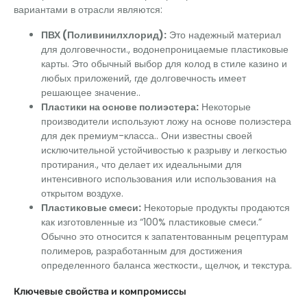
вариантами в отрасли являются:
ПВХ (Поливинилхлорид):
Это надежный материал
для долговечности., водонепроницаемые пластиковые
карты. Это обычный выбор для колод в стиле казино и
любых приложений, где долговечность имеет
решающее значение..
Пластики на основе полиэстера:
Некоторые
производители используют ложу на основе полиэстера
для дек премиум-класса.. Они известны своей
исключительной устойчивостью к разрыву и легкостью
протирания., что делает их идеальными для
интенсивного использования или использования на
открытом воздухе.
Пластиковые смеси:
Некоторые продукты продаются
как изготовленные из “100% пластиковые смеси.”
Обычно это относится к запатентованным рецептурам
полимеров, разработанным для достижения
определенного баланса жесткости., щелчок, и текстура.
Ключевые свойства и компромиссы