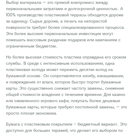
Выбор материала — это прямой компромисс между
первоначальными затратами и долгосрочной ценностью.. А
100% производство пластиковой террасы обходится дороже
за единицу. Сырье дороже, а печать на непористой
поверхности требует более специализированного процесса.
Эти более высокие первоначальные инвестиции могут
помешать массовым раздачам подарков или кампаниям с
ограниченным бюджетом..
Но более высокая стоимость пластика оправдана его сроком
службы.. В среде с интенсивным использованием, одна
пластиковая колода может пережить десятки колод на
бумажной основе.. Он сопротивляется изгибу, изнашивание,
и повреждение от влаги, которое быстро портит бумажные
карты. Это существенно снижает частоту замены., снижение
общей стоимости владения с течением времени. Для казино
или оживленного игрового кафе, покупать более дешевые
бумажные карты, которые требуют постоянной замены, — это
просто плохая экономика.
Бумага с пластиковым покрытием – бюджетный вариант.. Это
доступно для больших тиражей, что делает его выбором по