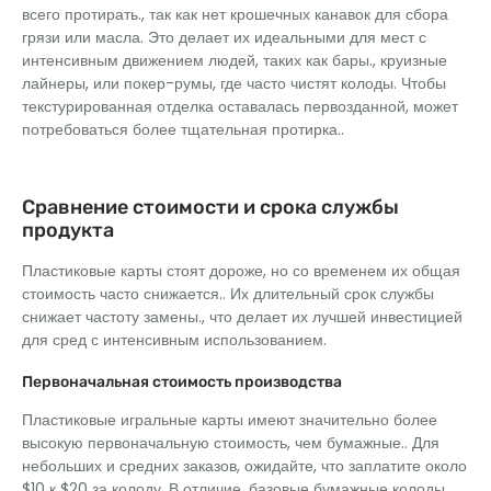
всего протирать., так как нет крошечных канавок для сбора
грязи или масла. Это делает их идеальными для мест с
интенсивным движением людей, таких как бары., круизные
лайнеры, или покер-румы, где часто чистят колоды. Чтобы
текстурированная отделка оставалась первозданной, может
потребоваться более тщательная протирка..
Сравнение стоимости и срока службы
продукта
Пластиковые карты стоят дороже, но со временем их общая
стоимость часто снижается.. Их длительный срок службы
снижает частоту замены., что делает их лучшей инвестицией
для сред с интенсивным использованием.
Первоначальная стоимость производства
Пластиковые игральные карты имеют значительно более
высокую первоначальную стоимость, чем бумажные.. Для
небольших и средних заказов, ожидайте, что заплатите около
$10 к $20 за колоду. В отличие, базовые бумажные колоды