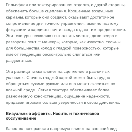
Рельефная или текстурированная отделка, с другой стороны,
обеспечить больше сцепления. Крошечные воздушные
карманы, которые они создают, оказывают достаточное
сопротивление для точного управления., именно поэтому
фокусники и кардисты почти всегда отдают им предпочтение.
Эти текстуры позволяют выполнять чистые, даже веера и
развороты лент — маневры, которые, как известно, сложны
для большинства колод с гладкой поверхностью., которые
имеют тенденцию бесконтрольно слипаться или
раздвигаться.
Эта разница также влияет на сцепление в различных
условиях.. С очень гладкой картой может быть трудно
обращаться сухими руками или она может склеиться во
влажной среде.. Легкая текстура обеспечивает более
равномерную консистенцию., ощущение надежности,
придавая игрокам больше уверенности в своих действиях.
Визуальные эффекты, Носить, и техническое
обслуживание
Качество поверхности напрямую влияет на внешний вид