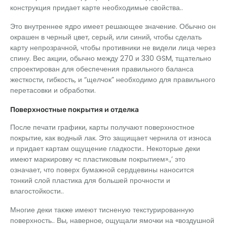
конструкция придает карте необходимые свойства..
Это внутреннее ядро ​​имеет решающее значение. Обычно он
окрашен в черный цвет, серый, или синий, чтобы сделать
карту непрозрачной, чтобы противники не видели лица через
спину. Вес акции, обычно между 270 и 330 GSM, тщательно
спроектирован для обеспечения правильного баланса
жесткости, гибкость, и “щелчок” необходимо для правильного
перетасовки и обработки.
Поверхностные покрытия и отделка
После печати графики, карты получают поверхностное
покрытие, как водный лак. Это защищает чернила от износа
и придает картам ощущение гладкости.. Некоторые деки
имеют маркировку «с пластиковым покрытием».,’ это
означает, что поверх бумажной сердцевины наносится
тонкий слой пластика для большей прочности и
влагостойкости..
Многие деки также имеют тисненую текстурированную
поверхность.. Вы, наверное, ощущали ямочки на «воздушной