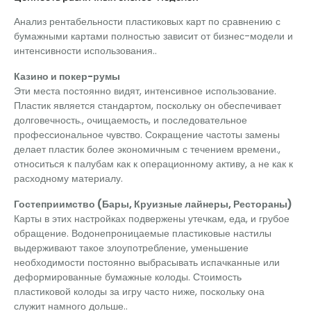
Анализ рентабельности пластиковых карт по сравнению с
бумажными картами полностью зависит от бизнес-модели и
интенсивности использования..
Казино и покер-румы
Эти места постоянно видят, интенсивное использование.
Пластик является стандартом, поскольку он обеспечивает
долговечность., очищаемость, и последовательное
профессиональное чувство. Сокращение частоты замены
делает пластик более экономичным с течением времени.,
относиться к палубам как к операционному активу, а не как к
расходному материалу.
Гостеприимство (Бары, Круизные лайнеры, Рестораны)
Карты в этих настройках подвержены утечкам, еда, и грубое
обращение. Водонепроницаемые пластиковые настилы
выдерживают такое злоупотребление, уменьшение
необходимости постоянно выбрасывать испачканные или
деформированные бумажные колоды. Стоимость
пластиковой колоды за игру часто ниже, поскольку она
служит намного дольше..