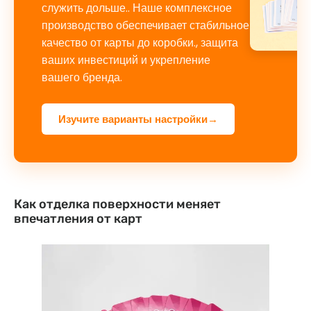
служить дольше.. Наше комплексное
производство обеспечивает стабильное
качество от карты до коробки., защита
ваших инвестиций и укрепление
вашего бренда.
Изучите варианты настройки→
Как отделка поверхности меняет
впечатления от карт