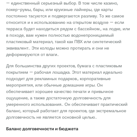
— единственный серьезный выбор. В том числе казино,
покер-румы, бары, или круизные лайнеры, где карты
постоянно тасуются и подвергаются разливу. То же самое
относится и к использованию на открытом воздухе — если
терраса будет находиться рядом с бассейном., на лодке, или
в походе, вам нужен полностью водонепроницаемый
пластиковый материал, такой как ПВХ или синтетический
эквивалент.. Эти колоды можно протирать и они не
деформируются от влаги..
Для большинства других проектов, бумага с пластиковым
покрытием — рабочая лошадка. Этот материал идеально
подходит для рекламных подарков., корпоративные
мероприятия, или обычные домашние игры. Он
обеспечивает хорошее качество печати и привычное
ощущение, а также достаточную долговечность для
умеренного использования.. Он обеспечивает практический
баланс, который работает для проектов, где экстремальное
долговечность не является основной целью..
Баланс долговечности и бюджета