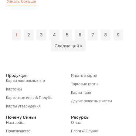
Узнать больше
1
2
3
4
5
6
7
8
9
Следующий »
Продукция
Играть в карты
Карты настольных игр
Торговые карты
Карточки
Карты Таро
Карточные игры & Палубы
Другие печатные карты
Карты утверждения
Почему Синьи
Ресурсы
Настройка
О нас
Производство
Блоги & Случаи