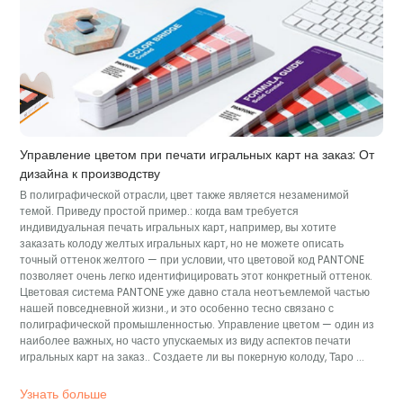
Управление цветом при печати игральных карт на заказ: От
дизайна к производству
В полиграфической отрасли, цвет также является незаменимой
темой. Приведу простой пример.: когда вам требуется
индивидуальная печать игральных карт, например, вы хотите
заказать колоду желтых игральных карт, но не можете описать
точный оттенок желтого — при условии, что цветовой код PANTONE
позволяет очень легко идентифицировать этот конкретный оттенок.
Цветовая система PANTONE уже давно стала неотъемлемой частью
нашей повседневной жизни., и это особенно тесно связано с
полиграфической промышленностью. Управление цветом — один из
наиболее важных, но часто упускаемых из виду аспектов печати
игральных карт на заказ.. Создаете ли вы покерную колоду, Таро ...
Узнать больше