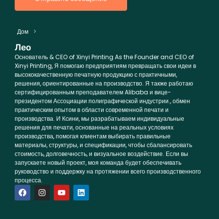
Дом
>
Лео
Основатель &
CEO of Xinyi Printing As the Founder and CEO of
Xinyi Printing
, Я помогаю предприятиям превращать свои идеи в
высококачественную печатную продукцию с практичными,
решения, ориентированные на производство. Я также работаю
сертифицированным преподавателем Alibaba и вице-
президентом Ассоциации полиграфической индустрии., обмен
практическим опытом в области современной печати и
производства. И Ксини, мы разрабатываем индивидуальные
решения для печати, основанные на реальных условиях
производства, помогая клиентам выбирать правильные
материалы, структуры, и спецификации, чтобы сбалансировать
стоимость, долговечность, и визуальное воздействие. Если вы
запускаете новый проект, моя команда будет обеспечивать
руководство и поддержку на протяжении всего производственного
процесса.