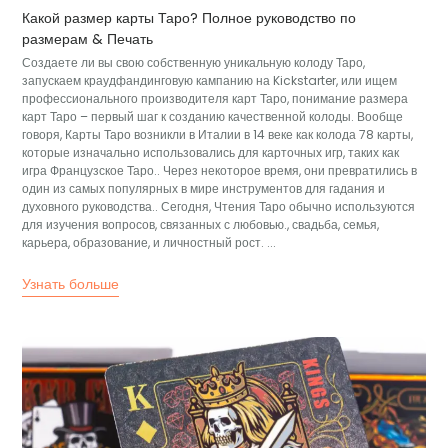
Какой размер карты Таро? Полное руководство по
размерам & Печать
Создаете ли вы свою собственную уникальную колоду Таро,
запускаем краудфандинговую кампанию на Kickstarter, или ищем
профессионального производителя карт Таро, понимание размера
карт Таро – первый шаг к созданию качественной колоды. Вообще
говоря, Карты Таро возникли в Италии в 14 веке как колода 78 карты,
которые изначально использовались для карточных игр, таких как
игра Французское Таро.. Через некоторое время, они превратились в
один из самых популярных в мире инструментов для гадания и
духовного руководства.. Сегодня, Чтения Таро обычно используются
для изучения вопросов, связанных с любовью., свадьба, семья,
карьера, образование, и личностный рост. ...
Узнать больше