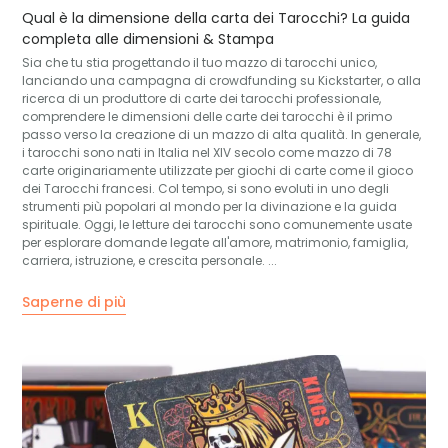
Qual è la dimensione della carta dei Tarocchi? La guida
completa alle dimensioni & Stampa
Sia che tu stia progettando il tuo mazzo di tarocchi unico,
lanciando una campagna di crowdfunding su Kickstarter, o alla
ricerca di un produttore di carte dei tarocchi professionale,
comprendere le dimensioni delle carte dei tarocchi è il primo
passo verso la creazione di un mazzo di alta qualità. In generale,
i tarocchi sono nati in Italia nel XIV secolo come mazzo di 78
carte originariamente utilizzate per giochi di carte come il gioco
dei Tarocchi francesi. Col tempo, si sono evoluti in uno degli
strumenti più popolari al mondo per la divinazione e la guida
spirituale. Oggi, le letture dei tarocchi sono comunemente usate
per esplorare domande legate all'amore, matrimonio, famiglia,
carriera, istruzione, e crescita personale. ...
Saperne di più