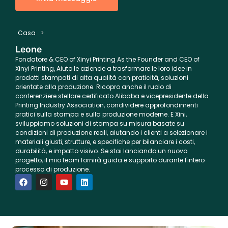
Casa
>
Leone
Fondatore &
CEO of Xinyi Printing As the Founder and CEO of
Xinyi Printing
, Aiuto le aziende a trasformare le loro idee in
prodotti stampati di alta qualità con praticità, soluzioni
orientate alla produzione. Ricopro anche il ruolo di
conferenziere stellare certificato Alibaba e vicepresidente della
Printing Industry Association, condividere approfondimenti
pratici sulla stampa e sulla produzione moderne. E Xini,
sviluppiamo soluzioni di stampa su misura basate su
condizioni di produzione reali, aiutando i clienti a selezionare i
materiali giusti, strutture, e specifiche per bilanciare i costi,
durabilità, e impatto visivo. Se stai lanciando un nuovo
progetto, il mio team fornirà guida e supporto durante l'intero
processo di produzione.