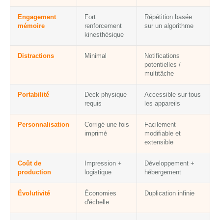
Engagement
Fort
Répétition basée
mémoire
renforcement
sur un algorithme
kinesthésique
Distractions
Minimal
Notifications
potentielles /
multitâche
Portabilité
Deck physique
Accessible sur tous
requis
les appareils
Personnalisation
Corrigé une fois
Facilement
imprimé
modifiable et
extensible
Coût de
Impression +
Développement +
production
logistique
hébergement
Évolutivité
Économies
Duplication infinie
d'échelle