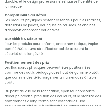
durable, et le design professionnel rehausse l'identité de
la marque.
Compatibilité au détail
Les produits physiques restent essentiels pour les librairies,
détaillants de jouets, boutiques de musées, et chaînes
d'approvisionnement éducatives.
Durabilité & Sécurité
Pour les produits pour enfants, encre non toxique, Papier
certifié FSC, et une stratification solide assurent la
sécurité et la longévité.
Positionnement des prix
Les flashcards physiques peuvent être positionnées
comme des outils pédagogiques haut de gamme plutôt
que comme des téléchargements numériques à faible
coût..
Du point de vue de la fabrication, épaisseur constante,
découpe précise, précision des couleurs, et la stabilité des
commandes à long terme sont essentielles. Une
mauvaise qualité nuit à l’efficacité de l’apprentissage et à