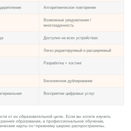
одкрепление
Алгоритмическое повторение
Возможные уведомления /
многозадачность
да
Доступно на всех устройствах
Легко редактируемый и расширяемый
Разработка + хостинг
Бесконечное дублирование
атериальная
Восприятие цифровых услуг
ти от их образовательной цели.. Если вы хотите изучить
, раннее образование, и профессиональное обучение,
ические карты по-прежнему широко распространены..