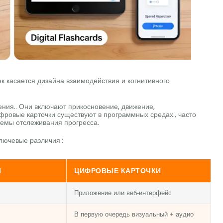
к касается дизайна взаимодействия и когнитивного
ения.. Они включают прикосновение, движение,
фровые карточки существуют в программных средах., часто
стемы отслеживания прогресса.
ючевые различия.:
И
ЦИФРОВЫЕ КАРТОЧКИ
Приложение или веб-интерфейс
В первую очередь визуальный + аудио