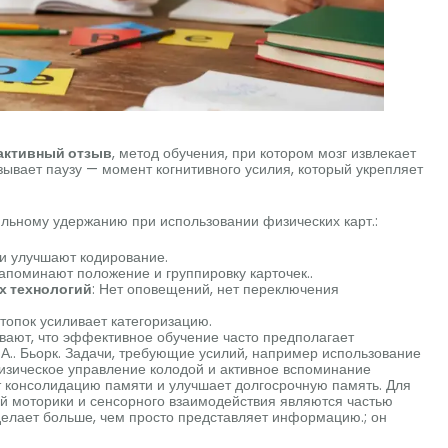
активный отзыв
, метод обучения, при котором мозг извлекает
ывает паузу — момент когнитивного усилия, который укрепляет
ильному удержанию при использовании физических карт.:
и улучшают кодирование.
апоминают положение и группировку карточек..
х технологий
: Нет оповещений, нет переключения
стопок усиливает категоризацию.
вают, что эффективное обучение часто предполагает
А.. Бьорк. Задачи, требующие усилий, например использование
Физическое управление колодой и активное вспоминание
ет консолидацию памяти и улучшает долгосрочную память. Для
ой моторики и сенсорного взаимодействия являются частью
делает больше, чем просто представляет информацию.; он