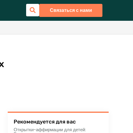
Связаться с нами
х
Рекомендуется для вас
Открытки-аффирмации для детей: