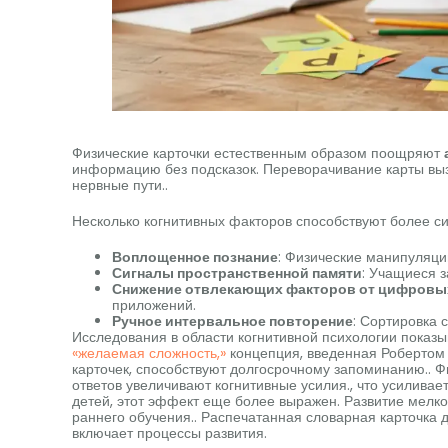
Физические карточки естественным образом поощряют
информацию без подсказок. Переворачивание карты выз
нервные пути..
Несколько когнитивных факторов способствуют более с
Воплощенное познание
: Физические манипуляци
Сигналы пространственной памяти
: Учащиеся з
Снижение отвлекающих факторов от цифровы
приложений.
Ручное интервальное повторение
: Сортировка 
Исследования в области когнитивной психологии показы
«желаемая сложность,»
концепция, введенная Робертом 
карточек, способствуют долгосрочному запоминанию.. 
ответов увеличивают когнитивные усилия., что усилива
детей, этот эффект еще более выражен. Развитие мелк
раннего обучения.. Распечатанная словарная карточка 
включает процессы развития.