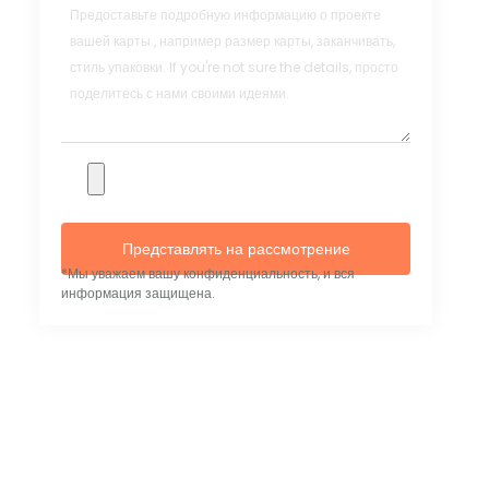
Представлять на рассмотрение
*Мы уважаем вашу конфиденциальность, и вся
информация защищена.