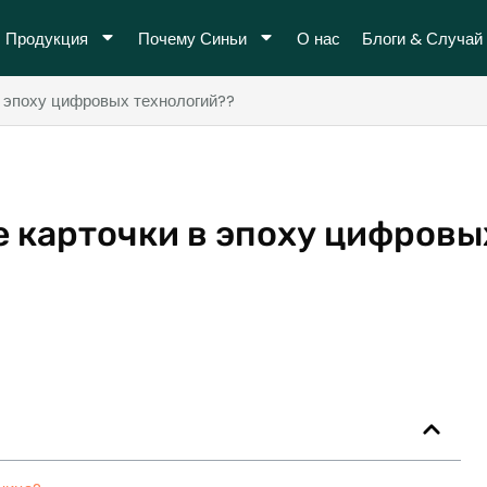
Продукция
Почему Синьи
О нас
Блоги & Случай
 эпоху цифровых технологий??
 карточки в эпоху цифровы