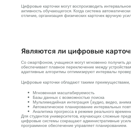
Цифровые карточки могут воспроизводить интервальное
активность обучающегося. Когда система автоматически
отличие, организация физических карточек вручную ус
Являются ли цифровые карточ
Со смартфоном, учащиеся могут мгновенно получить до
обеспечивает плавное переключение между устройствам
адаптивные алгоритмы оптимизируют интервалы провер
Цифровые карточки обладают такими преимуществами, 
Мгновенная масштабируемость
Базы данных с возможностью поиска
Мультимедийная интеграция (аудио, видео, аним
Автоматическое планирование интервальных пов
Аналитика прогресса в режиме реального времен
Для студентов университетов, изучающих сложные предм
цифровые системы сокращают административные усилия
программное обеспечение управляет планированием.