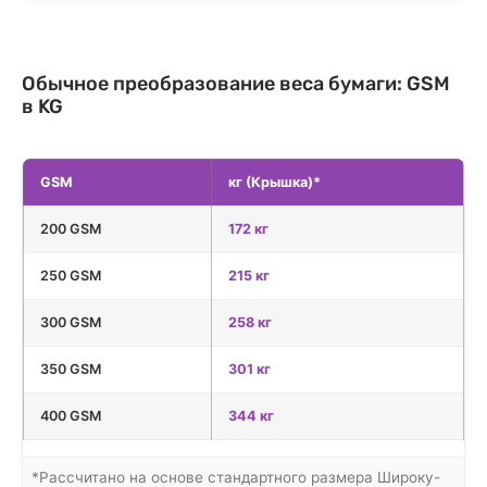
Обычное преобразование веса бумаги: GSM
в KG
GSM
кг (Крышка)*
200 GSM
172 кг
250 GSM
215 кг
300 GSM
258 кг
350 GSM
301 кг
400 GSM
344 кг
*Рассчитано на основе стандартного размера Широку-