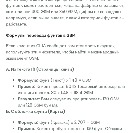
фунтов», может растеряться, когда на фабрике спрашивают,
хотят ли они 300 GSM или 350 GSM; цифры не совпадают
напрямую, если вы не знаете, с какой категорией фунтов вы
работаете.
Формулы перевода фунтов в GSM
Если клиент из США сообщает вам стоимость в фунтах,
используйте эти множители, чтобы найти международный
эквивалент GSM.
А. Из текста lb (Страницы книги)
Формула:
фунт (Текст) х 1.48 = GSM
Пример:
Клиент просит 80 lb Текстовый интерьер для
их книги правил. 80 х 1.48 = 118.4 GSM
Результат:
Вам следует их процитировать 120 GSM
или 128 GSM бумага.
Б. С обложки фунта (Карты)
Формула:
фунт (Крышка) х 2.707 = GSM
Пример:
Клиент требует тяжелого 130 фунт Обложки