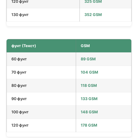
120 фунт
325 GSM
130 фунт
352 GSM
фунт (Текст)
GSM
60 фунт
89 GSM
70 фунт
104 GSM
80 фунт
118 GSM
90 фунт
133 GSM
100 фунт
148 GSM
120 фунт
178 GSM