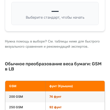
—
Выберите стандарт, чтобы начать
Нужна помощь в выборе? См. таблицы ниже для быстрого
визуального сравнения и рекомендаций экспертов..
Обычное преобразование веса бумаги: GSM
в LB
GSM
фунт (Крышка)
200 GSM
74 фунт
250 GSM
92 фунт