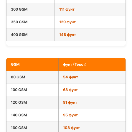
300 GSM
111 фунт
350 GSM
129 фунт
400 GSM
148 фунт
GSM
фунт (Текст)
80 GSM
54 фунт
100 GSM
68 фунт
120 GSM
81 фунт
140 GSM
95 фунт
160 GSM
108 фунт