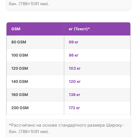
бан. (788×1091 мм).
GSM
кг (Текст)*
80 GSM
69 кг
100 GSM
86 кг
120 GSM
103 кг
140 GSM
120 кг
160 GSM
138 кг
200 GSM
172 кг
*Рассчитано на основе стандартного размера Широку-
бан. (788×1091 мм).