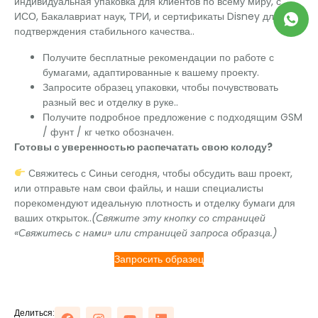
индивидуальная упаковка для клиентов по всему миру, с
ИСО, Бакалавриат наук, ТРИ, и сертификаты Disney для
подтверждения стабильного качества..
Получите бесплатные рекомендации по работе с
бумагами, адаптированные к вашему проекту.
Запросите образец упаковки, чтобы почувствовать
разный вес и отделку в руке..
Получите подробное предложение с подходящим GSM
/ фунт / кг четко обозначен.
Готовы с уверенностью распечатать свою колоду?
Свяжитесь с Синьи сегодня, чтобы обсудить ваш проект,
или отправьте нам свои файлы, и наши специалисты
порекомендуют идеальную плотность и отделку бумаги для
ваших открыток..
(Свяжите эту кнопку со страницей
«Свяжитесь с нами» или страницей запроса образца.)
Запросить образец
Делиться: