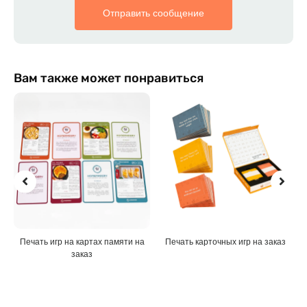
Отправить сообщение
Вам также может понравиться
а
Печать карточных игр на заказ
Пользовательские головоломки