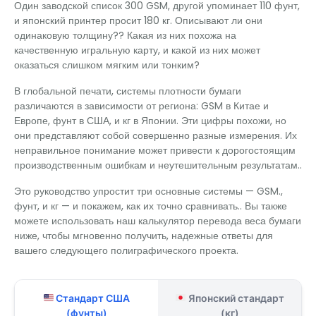
Один заводской список 300 GSM, другой упоминает 110 фунт,
и японский принтер просит 180 кг. Описывают ли они
одинаковую толщину?? Какая из них похожа на
качественную игральную карту, и какой из них может
оказаться слишком мягким или тонким?
В глобальной печати, системы плотности бумаги
различаются в зависимости от региона: GSM в Китае и
Европе, фунт в США, и кг в Японии. Эти цифры похожи, но
они представляют собой совершенно разные измерения. Их
неправильное понимание может привести к дорогостоящим
производственным ошибкам и неутешительным результатам..
Это руководство упростит три основные системы — GSM.,
фунт, и кг — и покажем, как их точно сравнивать.. Вы также
можете использовать наш калькулятор перевода веса бумаги
ниже, чтобы мгновенно получить, надежные ответы для
вашего следующего полиграфического проекта.
Стандарт США
Японский стандарт
(фунты)
(кг)