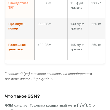
Стандартная
300 GSM
110 фунт
180 кг
ТКГ
крышка
Премиум-
350 GSM
130 фунт
220 кг
покер
крышка
Роскошная
400 GSM
145 фунт
260 кг
упаковка
крышка
* японский (кг) значения основаны на стандартном
размере листа Широку-бан..
Что такое GSM?
GSM
означает
Грамм на квадратный метр (г/м²)
. Это