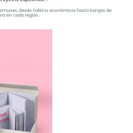
munes, desde folletos económicos hasta barajas de
ia en cada región..