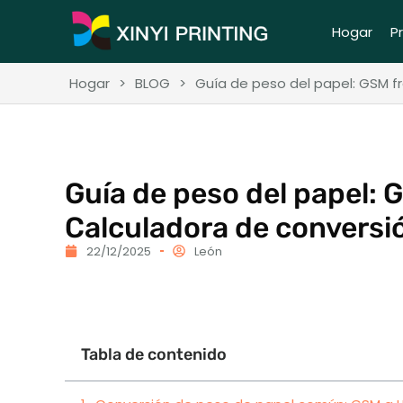
Hogar
P
Hogar
>
BLOG
>
Guía de peso del papel: GSM fre
Guía de peso del papel: GS
Calculadora de conversi
22/12/2025
León
Tabla de contenido