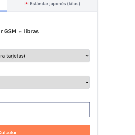
Estándar japonés (kilos)
r GSM ⇔ libras
Calcular