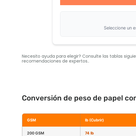
Seleccione un 
Necesito ayuda para elegir? Consulte las tablas sigui
recomendaciones de expertos..
Conversión de peso de papel c
GSM
lb (Cubrir)
200 GSM
74 lb