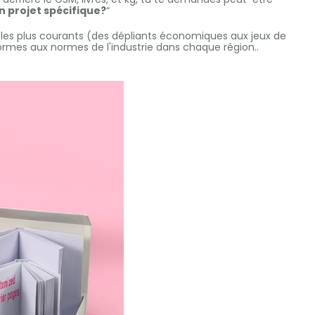
n projet spécifique?
“
n les plus courants (des dépliants économiques aux jeux de
es aux normes de l'industrie dans chaque région..