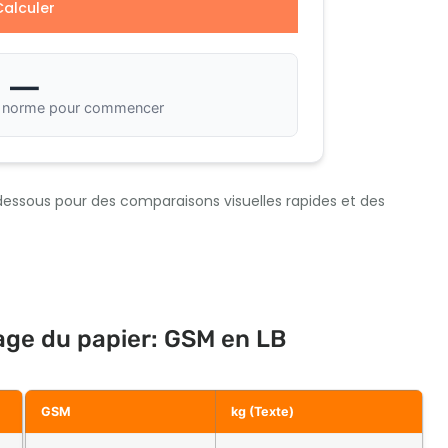
Calculer
—
e norme pour commencer
-dessous pour des comparaisons visuelles rapides et des
ge du papier: GSM en LB
GSM
kg (Texte)