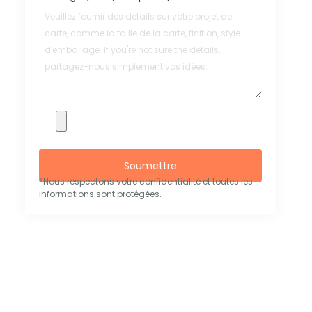
Soumettre
*Nous respectons votre confidentialité et toutes les
informations sont protégées.