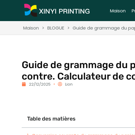
Maison
P
Maison
>
BLOGUE
>
Guide de grammage du papie
Guide de grammage du pa
contre. Calculateur de c
22/12/2025
Lion
Table des matières