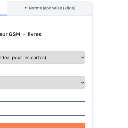
Norme japonaise (kilos)
eur GSM ⇔ livres