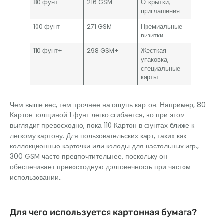
80 фунт
216 GSM
Открытки,
приглашения
100 фунт
271 GSM
Премиальные
визитки.
110 фунт+
298 GSM+
Жесткая
упаковка,
специальные
карты
Чем выше вес, тем прочнее на ощупь картон. Например, 80
Картон толщиной 1 фунт легко сгибается, но при этом
выглядит превосходно, пока 110 Картон в фунтах ближе к
легкому картону. Для пользовательских карт, таких как
коллекционные карточки или колоды для настольных игр.,
300 GSM часто предпочтительнее, поскольку он
обеспечивает превосходную долговечность при частом
использовании..
Для чего используется картонная бумага?