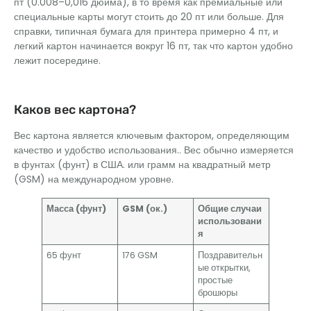
пт (0.008–0,016 дюйма), в то время как премиальные или
специальные карты могут стоить до 20 пт или больше. Для
справки, типичная бумага для принтера примерно 4 пт, и
легкий картон начинается вокруг 16 пт, так что картон удобно
лежит посередине.
Каков вес картона?
Вес картона является ключевым фактором, определяющим
качество и удобство использования.. Вес обычно измеряется
в фунтах (фунт) в США. или грамм на квадратный метр
(GSM) на международном уровне.
Масса (фунт)
GSM (ок.)
Общие случаи
использовани
я
65 фунт
176 GSM
Поздравительн
ые открытки,
простые
брошюры