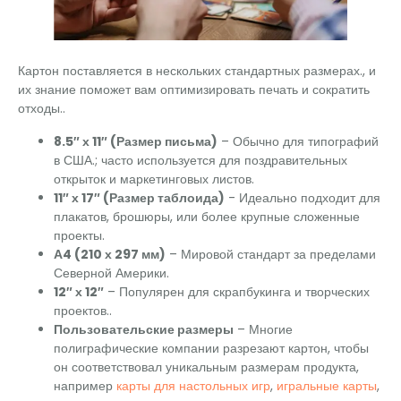
Картон поставляется в нескольких стандартных размерах., и
их знание поможет вам оптимизировать печать и сократить
отходы..
8.5″ х 11″ (Размер письма)
– Обычно для типографий
в США.; часто используется для поздравительных
открыток и маркетинговых листов.
11″ х 17″ (Размер таблоида)
- Идеально подходит для
плакатов, брошюры, или более крупные сложенные
проекты.
А4 (210 х 297 мм)
– Мировой стандарт за пределами
Северной Америки.
12″ х 12″
– Популярен для скрапбукинга и творческих
проектов..
Пользовательские размеры
– Многие
полиграфические компании разрезают картон, чтобы
он соответствовал уникальным размерам продукта,
например
карты для настольных игр
,
игральные карты
,