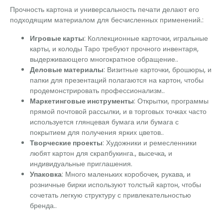
Прочность картона и универсальность печати делают его
подходящим материалом для бесчисленных применений.:
Игровые карты
: Коллекционные карточки, игральные
карты, и колоды Таро требуют прочного инвентаря,
выдерживающего многократное обращение..
Деловые материалы
: Визитные карточки, брошюры, и
папки для презентаций полагаются на картон, чтобы
продемонстрировать профессионализм..
Маркетинговые инструменты
: Открытки, программы
прямой почтовой рассылки, и в торговых точках часто
используется глянцевая бумага или бумага с
покрытием для получения ярких цветов..
Творческие проекты
: Художники и ремесленники
любят картон для скрапбукинга., высечка, и
индивидуальные приглашения.
Упаковка
: Много маленьких коробочек, рукава, и
розничные бирки используют толстый картон, чтобы
сочетать легкую структуру с привлекательностью
бренда..