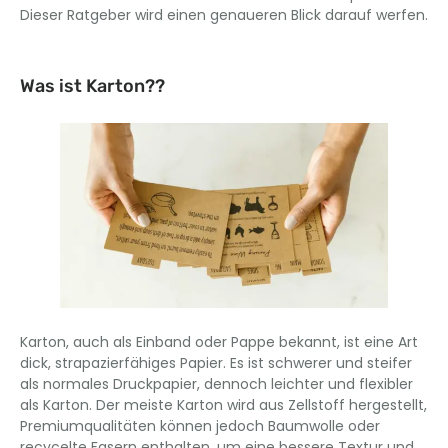
Dieser Ratgeber wird einen genaueren Blick darauf werfen.
Was ist Karton??
Karton, auch als Einband oder Pappe bekannt, ist eine Art
dick, strapazierfähiges Papier. Es ist schwerer und steifer
als normales Druckpapier, dennoch leichter und flexibler
als Karton. Der meiste Karton wird aus Zellstoff hergestellt,
Premiumqualitäten können jedoch Baumwolle oder
recycelte Fasern enthalten, um eine bessere Textur und