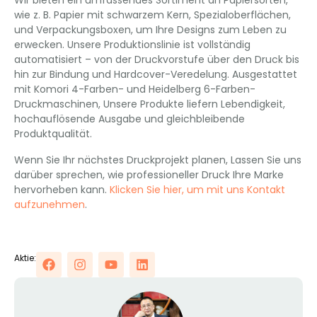
Wir bieten ein umfassendes Sortiment an Papiersorten,
wie z. B. Papier mit schwarzem Kern, Spezialoberflächen,
und Verpackungsboxen, um Ihre Designs zum Leben zu
erwecken. Unsere Produktionslinie ist vollständig
automatisiert – von der Druckvorstufe über den Druck bis
hin zur Bindung und Hardcover-Veredelung. Ausgestattet
mit Komori 4-Farben- und Heidelberg 6-Farben-
Druckmaschinen, Unsere Produkte liefern Lebendigkeit,
hochauflösende Ausgabe und gleichbleibende
Produktqualität.
Wenn Sie Ihr nächstes Druckprojekt planen, Lassen Sie uns
darüber sprechen, wie professioneller Druck Ihre Marke
hervorheben kann.
Klicken Sie hier, um mit uns Kontakt
aufzunehmen
.
Aktie: