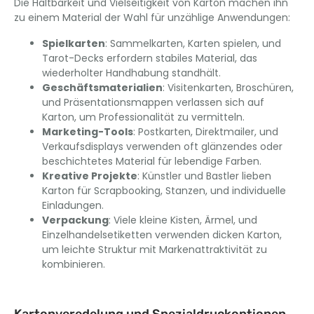
Die Haltbarkeit und Vielseitigkeit von Karton machen ihn
zu einem Material der Wahl für unzählige Anwendungen:
Spielkarten
: Sammelkarten, Karten spielen, und
Tarot-Decks erfordern stabiles Material, das
wiederholter Handhabung standhält.
Geschäftsmaterialien
: Visitenkarten, Broschüren,
und Präsentationsmappen verlassen sich auf
Karton, um Professionalität zu vermitteln.
Marketing-Tools
: Postkarten, Direktmailer, und
Verkaufsdisplays verwenden oft glänzendes oder
beschichtetes Material für lebendige Farben.
Kreative Projekte
: Künstler und Bastler lieben
Karton für Scrapbooking, Stanzen, und individuelle
Einladungen.
Verpackung
: Viele kleine Kisten, Ärmel, und
Einzelhandelsetiketten verwenden dicken Karton,
um leichte Struktur mit Markenattraktivität zu
kombinieren.