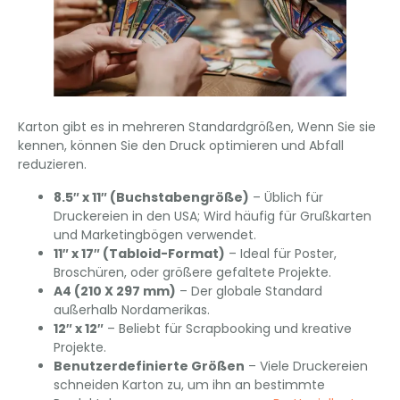
Karton gibt es in mehreren Standardgrößen, Wenn Sie sie
kennen, können Sie den Druck optimieren und Abfall
reduzieren.
8.5″ x 11″ (Buchstabengröße)
– Üblich für
Druckereien in den USA; Wird häufig für Grußkarten
und Marketingbögen verwendet.
11″ x 17″ (Tabloid-Format)
– Ideal für Poster,
Broschüren, oder größere gefaltete Projekte.
A4 (210 X 297 mm)
– Der globale Standard
außerhalb Nordamerikas.
12″ x 12″
– Beliebt für Scrapbooking und kreative
Projekte.
Benutzerdefinierte Größen
– Viele Druckereien
schneiden Karton zu, um ihn an bestimmte