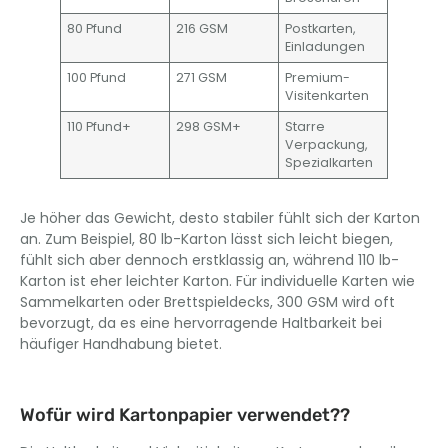
80 Pfund
216 GSM
Postkarten,
Einladungen
100 Pfund
271 GSM
Premium-
Visitenkarten
110 Pfund+
298 GSM+
Starre
Verpackung,
Spezialkarten
Je höher das Gewicht, desto stabiler fühlt sich der Karton
an. Zum Beispiel, 80 lb-Karton lässt sich leicht biegen,
fühlt sich aber dennoch erstklassig an, während 110 lb-
Karton ist eher leichter Karton. Für individuelle Karten wie
Sammelkarten oder Brettspieldecks, 300 GSM wird oft
bevorzugt, da es eine hervorragende Haltbarkeit bei
häufiger Handhabung bietet.
Wofür wird Kartonpapier verwendet??