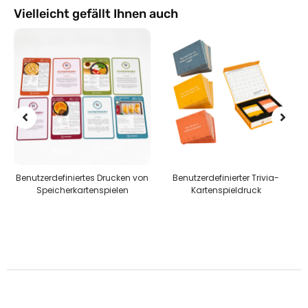
Vielleicht gefällt Ihnen auch
Benutzerdefiniertes Drucken von
Benutzerdefinierter Trivia-
n
Speicherkartenspielen
Kartenspieldruck