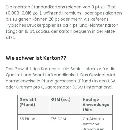
Die meisten Standardkartons reichen von 8 pt zu 16 pt
(0.008–0,016 Zoll), während Premium- oder Spezialkarten
bis zu gehen können 20 pt oder mehr. Als Referenz,
Typisches Druckerpapier ist ca 4 pt, und leichter Karton
fängt an 16 pt, sodass der Karton bequem in der Mitte
sitzt.
Wie schwer ist Karton??
Das Gewicht des Kartons ist ein Schlüsselfaktor für die
Qualität und Benutzerfreundlichkeit. Das Gewicht wird
normalerweise in Pfund gemessen (Pfund) in den USA.
oder Gramm pro Quadratmeter (GSM) international.
Gewicht
GSM (ca.)
Häufige
(Pfund)
Anwendungs
fälle
65 Pfund
176 GSM
Grußkarten,
einfache
Broschüren