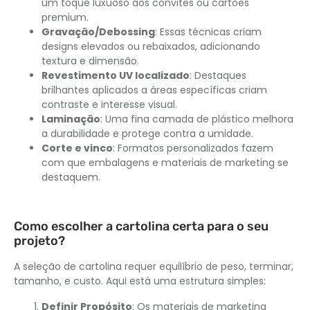
um toque luxuoso aos convites ou cartões
premium.
Gravação/Debossing
: Essas técnicas criam
designs elevados ou rebaixados, adicionando
textura e dimensão.
Revestimento UV localizado
: Destaques
brilhantes aplicados a áreas específicas criam
contraste e interesse visual.
Laminação
: Uma fina camada de plástico melhora
a durabilidade e protege contra a umidade.
Corte e vinco
: Formatos personalizados fazem
com que embalagens e materiais de marketing se
destaquem.
Como escolher a cartolina certa para o seu
projeto?
A seleção de cartolina requer equilíbrio de peso, terminar,
tamanho, e custo. Aqui está uma estrutura simples:
Definir Propósito
: Os materiais de marketing