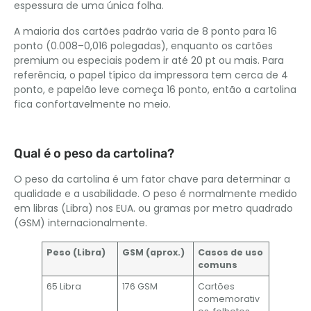
espessura de uma única folha.
A maioria dos cartões padrão varia de 8 ponto para 16
ponto (0.008–0,016 polegadas), enquanto os cartões
premium ou especiais podem ir até 20 pt ou mais. Para
referência, o papel típico da impressora tem cerca de 4
ponto, e papelão leve começa 16 ponto, então a cartolina
fica confortavelmente no meio.
Qual é o peso da cartolina?
O peso da cartolina é um fator chave para determinar a
qualidade e a usabilidade. O peso é normalmente medido
em libras (Libra) nos EUA. ou gramas por metro quadrado
(GSM) internacionalmente.
Peso (Libra)
GSM (aprox.)
Casos de uso
comuns
65 Libra
176 GSM
Cartões
comemorativ