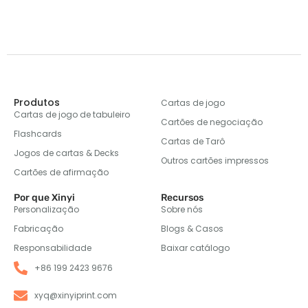
Produtos
Cartas de jogo
Cartas de jogo de tabuleiro
Cartões de negociação
Flashcards
Cartas de Tarô
Jogos de cartas & Decks
Outros cartões impressos
Cartões de afirmação
Por que Xinyi
Recursos
Personalização
Sobre nós
Fabricação
Blogs & Casos
Responsabilidade
Baixar catálogo
+86 199 2423 9676
xyq@xinyiprint.com