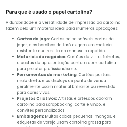
Para que é usado o papel cartolina?
A durabilidade e a versatilidade de impressão da cartolina
fazem dela um material ideal para inúmeras aplicações:
Cartas de jogo
: Cartas colecionáveis, cartas de
jogar, e os baralhos de tarô exigem um material
resistente que resista ao manuseio repetido.
Materiais de negócios
: Cartões de visita, folhetos,
e pastas de apresentação contam com cartolina
para projetar profissionalismo.
Ferramentas de marketing
: Cartões postais,
mala direta, e os displays de ponto de venda
geralmente usam material brilhante ou revestido
para cores vivas.
Projetos Criativos
: Artistas e artesãos adoram
cartolina para scrapbooking, corte e vinco, e
convites personalizados.
Embalagem
: Muitas caixas pequenas, mangas, e
etiquetas de varejo usam cartolina grossa para