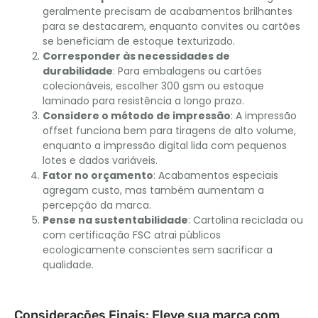
geralmente precisam de acabamentos brilhantes
para se destacarem, enquanto convites ou cartões
se beneficiam de estoque texturizado.
Corresponder às necessidades de
durabilidade
: Para embalagens ou cartões
colecionáveis, escolher 300 gsm ou estoque
laminado para resistência a longo prazo.
Considere o método de impressão
: A impressão
offset funciona bem para tiragens de alto volume,
enquanto a impressão digital lida com pequenos
lotes e dados variáveis.
Fator no orçamento
: Acabamentos especiais
agregam custo, mas também aumentam a
percepção da marca.
Pense na sustentabilidade
: Cartolina reciclada ou
com certificação FSC atrai públicos
ecologicamente conscientes sem sacrificar a
qualidade.
Considerações Finais: Eleve sua marca com