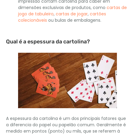
impressão cortam cartolina para caber em
dimensões exclusivas de produtos, como
cartas de
jogo de tabuleiro
,
cartas de jogar
,
cartões
colecionáveis
ou bulas de embalagens.
Qual é a espessura da cartolina?
A espessura da cartolina é um dos principais fatores que
a diferencia do papel ou papelão comum. Geralmente é
medido em pontos (ponto) ou mils, que se referem à