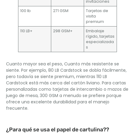
invitaciones
100 lb
271 GSM
Tarjetas de
visita
premium
110 LB+
298 GSM+
Embalaje
rígido, tarjetas
especializada
s
Cuanto mayor sea el peso, Cuanto más resistente se
siente. Por ejemplo, 80 LB Cardstock se dobla fácilmente,
pero todavía se siente premium, mientras 110 LB
Cardstock está más cerca del cartón liviano. Para cartas
personalizadas como tarjetas de intercambio o mazos de
juego de mesa, 300 GSM a menudo se prefiere porque
ofrece una excelente durabilidad para el manejo
frecuente.
¿Para qué se usa el papel de cartulina??