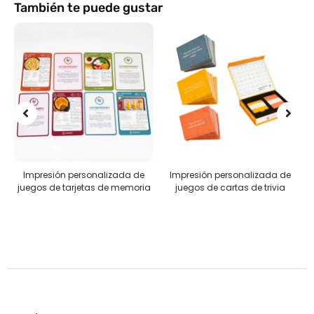
También te puede gustar
Impresión personalizada de
Impresión personalizada de
R
juegos de tarjetas de memoria
juegos de cartas de trivia