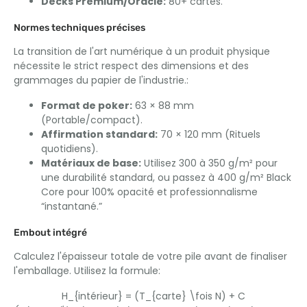
Decks Premium/Oracle:
80+ cartes.
Normes techniques précises
La transition de l'art numérique à un produit physique
nécessite le strict respect des dimensions et des
grammages du papier de l'industrie.:
Format de poker:
63 × 88 mm
(Portable/compact).
Affirmation standard:
70 × 120 mm (Rituels
quotidiens).
Matériaux de base:
Utilisez 300 à 350 g/m² pour
une durabilité standard, ou passez à 400 g/m² Black
Core pour 100% opacité et professionnalisme
“instantané.”
Embout intégré
Calculez l'épaisseur totale de votre pile avant de finaliser
l'emballage. Utilisez la formule:
H_{intérieur} = (T_{carte} \fois N) + C