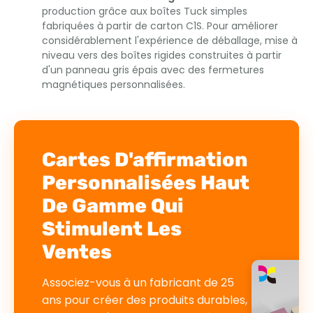
production grâce aux boîtes Tuck simples
fabriquées à partir de carton C1S. Pour améliorer
considérablement l'expérience de déballage, mise à
niveau vers des boîtes rigides construites à partir
d'un panneau gris épais avec des fermetures
magnétiques personnalisées.
Cartes D'affirmation
Personnalisées Haut
De Gamme Qui
Stimulent Les
Ventes
Associez-vous à un fabricant de 25
ans pour créer des produits durables,