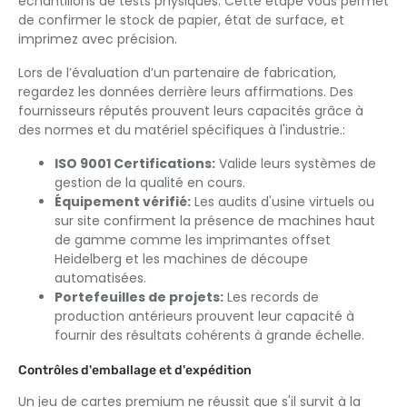
échantillons de tests physiques. Cette étape vous permet
de confirmer le stock de papier, état de surface, et
imprimez avec précision.
Lors de l’évaluation d’un partenaire de fabrication,
regardez les données derrière leurs affirmations. Des
fournisseurs réputés prouvent leurs capacités grâce à
des normes et du matériel spécifiques à l'industrie.:
ISO 9001 Certifications:
Valide leurs systèmes de
gestion de la qualité en cours.
Équipement vérifié:
Les audits d'usine virtuels ou
sur site confirment la présence de machines haut
de gamme comme les imprimantes offset
Heidelberg et les machines de découpe
automatisées.
Portefeuilles de projets:
Les records de
production antérieurs prouvent leur capacité à
fournir des résultats cohérents à grande échelle.
Contrôles d'emballage et d'expédition
Un jeu de cartes premium ne réussit que s'il survit à la