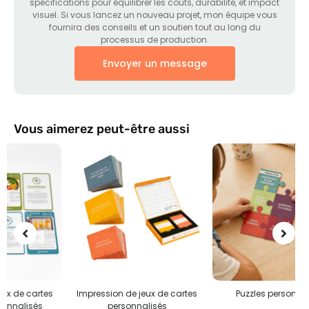
spécifications pour équilibrer les coûts, durabilité, et impact
visuel. Si vous lancez un nouveau projet, mon équipe vous
fournira des conseils et un soutien tout au long du
processus de production.
Envoyer un message
Vous aimerez peut-être aussi
Impression de jeux de cartes
Puzzles personnalisés
I
personnalisés