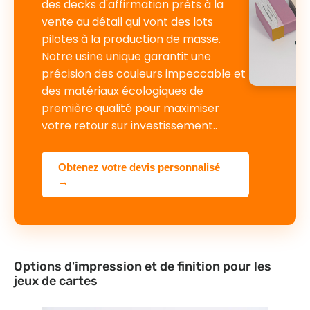
des decks d'affirmation prêts à la
vente au détail qui vont des lots
pilotes à la production de masse.
Notre usine unique garantit une
précision des couleurs impeccable et
des matériaux écologiques de
première qualité pour maximiser
votre retour sur investissement..
Obtenez votre devis personnalisé
→
Options d'impression et de finition pour les
jeux de cartes