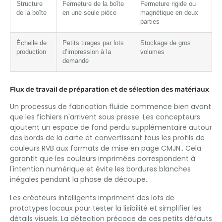
Structure
Fermeture de la boîte
Fermeture rigide ou
de la boîte
en une seule pièce
magnétique en deux
parties
Échelle de
Petits tirages par lots
Stockage de gros
production
d’impression à la
volumes
demande
Flux de travail de préparation et de sélection des matériaux
Un processus de fabrication fluide commence bien avant
que les fichiers n'arrivent sous presse. Les concepteurs
ajoutent un espace de fond perdu supplémentaire autour
des bords de la carte et convertissent tous les profils de
couleurs RVB aux formats de mise en page CMJN.. Cela
garantit que les couleurs imprimées correspondent à
l'intention numérique et évite les bordures blanches
inégales pendant la phase de découpe..
Les créateurs intelligents impriment des lots de
prototypes locaux pour tester la lisibilité et simplifier les
détails visuels. La détection précoce de ces petits défauts