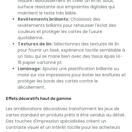
réduire l'éblouissement et créer un effet doux,
surface résistante aux empreintes digitales qui
maintient le texte très lisible.
Revêtements brillants:
Choisissez des
revêtements brillants pour rehausser l'éclat des
couleurs et protéger les cartes de l'usure
quotidienne..
Textures de lin:
Sélectionnez des textures de lin
pour fournir un tissé, expérience tactile semblable à
un tissu qui se marie bien avec des tissus épais 14-
16 papier cartonné pt.
Laminage:
Ajoutez une plastification brillante ou
mate sur vos impressions pour éviter les éraflures et
protéger les bords des cartes contre le
décollement..
Effets décoratifs haut de gamme
Les améliorations décoratives transforment les jeux de
cartes standard en produits prêts à être vendus au détail..
Des touches d'impression spécialisées créent un
contraste visuel et un intérêt tactile pour les acheteurs