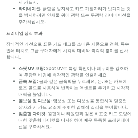
시 카드지.
라미네이션:
긁힘을 방지하고 카드 가장자리가 벗겨지는 것
을 방지하려면 인쇄물 위에 광택 또는 무광택 라미네이션을
추가하십시오..
프리미엄 장식 효과
장식적인 개선으로 표준 카드 데크를 소매용 제품으로 전환. 특수
인쇄 터치로 고급 구매자에게 시각적 대비와 촉각적 흥미를 선사
합니다..
스팟 UV 코팅:
Spot UV로 특정 확언이나 테두리를 강조하
여 무광택 배경에 촉각적인 광택을 연출하세요..
금속 포일:
금과 같은 금속박을 누르세요., 은, 또는 카드에
로즈 골드를 사용하여 반짝이는 액센트를 추가하고 시각적
매력을 높입니다..
엠보싱 및 디보싱:
엠보싱 또는 디보싱을 통합하여 맞춤형
상자와 키 카드 요소에 뚜렷한 입체적 질감을 부여합니다..
맞춤형 다이컷:
원형이나 타원형과 같은 비표준 카드 모양에
대한 맞춤형 다이컷을 디자인하여 매우 독특한 프레젠테이
션을 구축하세요..