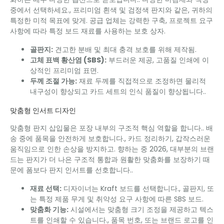
중에서 선택하세요., 프리미엄 흰색 및 검정색 판지와 같은, 귀하의
특정한 미적 목표에 맞게. 공급 업체는 강력한 구축, 프로젝트 요구
사항에 따라 특정 보드 재료를 사용하는 보호 상자.
골판지:
견고한 분배 및 최대 충격 보호를 위해 제작됨.
고체 표백 황산염 (SBS):
부드러운 제공, 고품질 인쇄에 이
상적인 프리미엄 표면.
두께 조절 가능:
재료 두께를 직접적으로 조정하면 물리적
내구성이 향상되고 카드 세트의 인식 품질이 향상됩니다..
맞춤형 인서트 디자인
맞춤형 판지 삽입물은 포장 내부의 구조적 핵심 역할을 합니다.. 배
송 중에 품목을 안전하게 보호합니다., 카드 정리하기, 갑작스러운
움직임으로 인한 손상을 방지하고. 향하는 중 2026, 대부분의 브랜
드는 판지가 더 나은 구조적 통합과 원활한 맞춤화를 보장하기 때
문에 폼보다 판지 인서트를 선호합니다..
재료 선택:
디자이너는 Kraft 보드를 선택합니다., 골판지, 또
는 특정 제품 무게 및 취약성 요구 사항에 따른 SBS 보드.
맞춤화 기능:
시설에서는 맞춤형 크기 조정을 제공하고 텍스
트를 인쇄할 수 있습니다., 품목 번호, 또는 브랜드 로고를 인