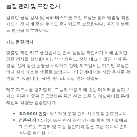
품질 관리 및 포장 검사
엄격한 공장 감사 및 낙하 테스트를 거친 포장을 통해 맞춤형 확인
카드가 전 세계 운송 후에도 유지되도록 보장합니다., 마진과 브랜
드 평판을 보호하세요.
카드 품질 검사
맞춤형 확인 카드 생산업체는 인쇄 품질을 확인하기 위해 엄격한
최종 검사를 실시합니다., 색상 정확도, 전체 데크에 걸친 자재 무
결성. 전체 생산 실행을 시작하기 전에, 제조업체는 디지털 교정본
이나 실제 테스트 샘플을 보냅니다.. 이 단계에서는 저장 용지를 확
인할 수 있습니다., 표면 마무리, 직접 인쇄 정밀도.
제조 파트너를 평가할 때, 그들의 주장 뒤에 있는 데이터를 살펴보
세요. 평판이 좋은 공급업체는 특정 산업 표준 및 하드웨어를 통해
자신의 역량을 입증합니다.:
ISO 9001 인증:
지속적인 품질 관리 시스템을 검증합니다..
검증된 장비:
가상 또는 현장 공장 감사를 통해 하이델베르
그 오프셋 프린터 및 자동 절단기와 같은 고급 기계의 존재
여부를 확인합니다..