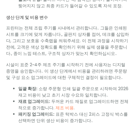
찢어지지 않고 최종 카드가 들어갈 수 있도록 자석 포장.
생산 단계 및 비용 변수
프린터는 전체 조립 주기를 사내에서 관리합니다.. 그들은 인쇄된
시트를 크기에 맞게 자릅니다., 골판지 상자를 접어, 데크를 삽입하
다, 그리고 보호용 수축랩을 씌워주세요. 이 전체 과정을 시작하기
전에, 고객은 색상 정확도를 확인하기 위해 실제 샘플을 주문합니
다., 종이 느낌 테스트, 구조적 상자가 맞는지 확인하십시오..
시설이 표준 2~4주 제조 주기를 시작하기 전에 사용자는 디지털
증명을 승인합니다.. 이 생산 단계에서 비용을 관리하려면 주문량
및 구성 요소 업그레이드에 대한 구체적인 결정이 필요합니다..
일괄 확장:
소량 주문형 인쇄 일괄 주문으로 시작하여 2026
재고 비용이 낮고 초기 시장 수요와 일치합니다..
재료 업그레이드:
두꺼운 카드 재질로 업그레이드하면 전체
적으로 증가합니다.
제조 비용
.
패키징 업그레이드:
표준 턱박스 대신 2피스 고정식 박스를
선택하면 단위 생산 비용이 증가합니다..