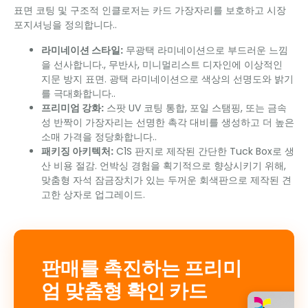
표면 코팅 및 구조적 인클로저는 카드 가장자리를 보호하고 시장
포지셔닝을 정의합니다..
라미네이션 스타일:
무광택 라미네이션으로 부드러운 느낌
을 선사합니다., 무반사, 미니멀리스트 디자인에 이상적인
지문 방지 표면. 광택 라미네이션으로 색상의 선명도와 밝기
를 극대화합니다..
프리미엄 강화:
스팟 UV 코팅 통합, 포일 스탬핑, 또는 금속
성 반짝이 가장자리는 선명한 촉각 대비를 생성하고 더 높은
소매 가격을 정당화합니다..
패키징 아키텍처:
C1S 판지로 제작된 간단한 Tuck Box로 생
산 비용 절감. 언박싱 경험을 획기적으로 향상시키기 위해,
맞춤형 자석 잠금장치가 있는 두꺼운 회색판으로 제작된 견
고한 상자로 업그레이드.
판매를 촉진하는 프리미
엄 맞춤형 확인 카드