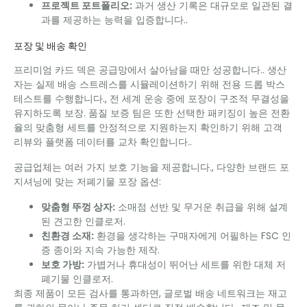
프로젝트 포트폴리오:
과거 생산 기록은 대규모로 일관된 결
과를 제공하는 능력을 입증합니다..
포장 및 배송 확인
프리미엄 카드 덱은 공급망에서 살아남을 때만 성공합니다.. 생산
자는 실제 배송 스트레스를 시뮬레이션하기 위해 전용 드롭 박스
테스트를 수행합니다., 전 세계 운송 중에 포장이 구조적 무결성을
유지하도록 보장. 품질 보증 팀은 또한 선택한 패키징이 높은 전환
율의 맞춤형 세트를 안정적으로 지원하는지 확인하기 위해 고객
리뷰와 플랫폼 데이터를 교차 확인합니다..
공급업체는 여러 가지 보호 기능을 제공합니다., 다양한 브랜드 포
지셔닝에 맞는 저폐기물 포장 옵션:
맞춤형 뚜껑 상자:
소매점 선반 및 무거운 취급을 위해 설계
된 견고한 인클로저.
친환경 소재:
환경을 생각하는 구매자에게 어필하는 FSC 인
증 종이와 지속 가능한 제작.
보호 가방:
가볍거나 휴대성이 뛰어난 세트를 위한 대체 저
폐기물 인클로저.
최종 제품이 모든 검사를 통과하면, 글로벌 배송 네트워크는 재고