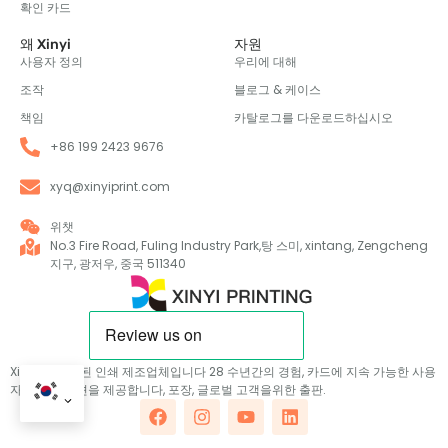
확인 카드
왜 Xinyi
자원
사용자 정의
우리에 대해
조작
블로그 & 케이스
책임
카탈로그를 다운로드하십시오
+86 199 2423 9676
xyq@xinyiprint.com
위챗
No.3 Fire Road, Fuling Industry Park,탕 스미, xintang, Zengcheng
지구, 광저우, 중국 511340
Xinyi는 인증 된 인쇄 제조업체입니다 28 수년간의 경험, 카드에 지속 가능한 사용
자 정의 솔루션을 제공합니다, 포장, 글로벌 고객을위한 출판.