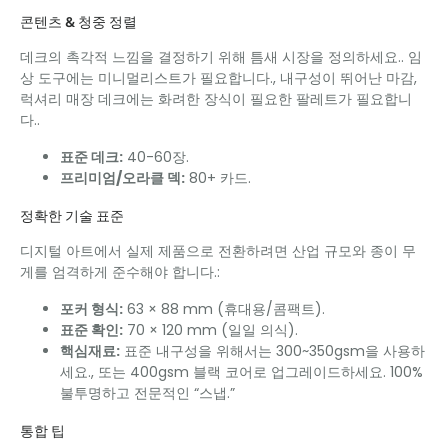
콘텐츠 & 청중 정렬
데크의 촉각적 느낌을 결정하기 위해 틈새 시장을 정의하세요.. 임
상 도구에는 미니멀리스트가 필요합니다., 내구성이 뛰어난 마감,
럭셔리 매장 데크에는 화려한 장식이 필요한 팔레트가 필요합니
다..
표준 데크:
40-60장.
프리미엄/오라클 덱:
80+ 카드.
정확한 기술 표준
디지털 아트에서 실제 제품으로 전환하려면 산업 규모와 종이 무
게를 엄격하게 준수해야 합니다.:
포커 형식:
63 × 88 mm (휴대용/콤팩트).
표준 확인:
70 × 120 mm (일일 의식).
핵심재료:
표준 내구성을 위해서는 300~350gsm을 사용하
세요., 또는 400gsm 블랙 코어로 업그레이드하세요. 100%
불투명하고 전문적인 “스냅.”
통합 팁