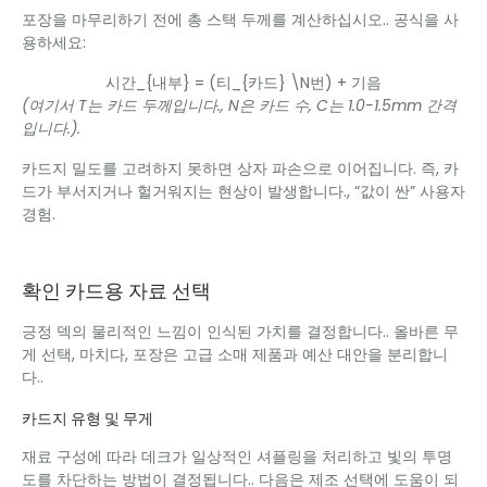
포장을 마무리하기 전에 총 스택 두께를 계산하십시오.. 공식을 사
용하세요:
시간_{내부} = (티_{카드} \N번) + 기음
(여기서 T는 카드 두께입니다., N은 카드 수, C는 1.0-1.5mm 간격
입니다.).
카드지 밀도를 고려하지 못하면 상자 파손으로 이어집니다. 즉, 카
드가 부서지거나 헐거워지는 현상이 발생합니다., “값이 싼” 사용자
경험.
확인 카드용 자료 선택
긍정 덱의 물리적인 느낌이 인식된 가치를 결정합니다.. 올바른 무
게 선택, 마치다, 포장은 고급 소매 제품과 예산 대안을 분리합니
다..
카드지 유형 및 무게
재료 구성에 따라 데크가 일상적인 셔플링을 처리하고 빛의 투명
도를 차단하는 방법이 결정됩니다.. 다음은 제조 선택에 도움이 되