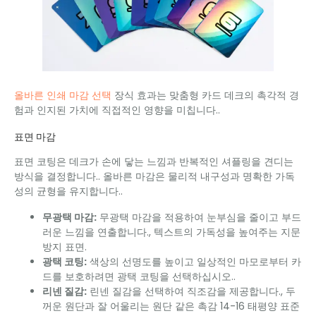
올바른 인쇄 마감 선택
장식 효과는 맞춤형 카드 데크의 촉각적 경
험과 인지된 가치에 직접적인 영향을 미칩니다..
표면 마감
표면 코팅은 데크가 손에 닿는 느낌과 반복적인 셔플링을 견디는
방식을 결정합니다.. 올바른 마감은 물리적 내구성과 명확한 가독
성의 균형을 유지합니다..
무광택 마감:
무광택 마감을 적용하여 눈부심을 줄이고 부드
러운 느낌을 연출합니다., 텍스트의 가독성을 높여주는 지문
방지 표면.
광택 코팅:
색상의 선명도를 높이고 일상적인 마모로부터 카
드를 보호하려면 광택 코팅을 선택하십시오..
리넨 질감:
린넨 질감을 선택하여 직조감을 제공합니다., 두
꺼운 원단과 잘 어울리는 원단 같은 촉감 14-16 태평양 표준