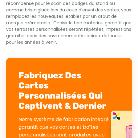
récompense pour le scan des badges du stand ou
comme brise-glace lors du coup d'envoi des ventes, vous
remplacez les nouveautés jetables par un atout de
marque mémorable.. Choisir le bon matériau garantit que
vos terrasses personnalisées seront répétées, impressions
gratuites dans des environnements sociaux détendus
pour les années à venir.
Fabriquez Des
Cartes
Personnalisées Qui
Captivent & Dernier
Notre système de fabrication intégré
garantit que vos cartes et boîtes
personnalisées sont produites avec