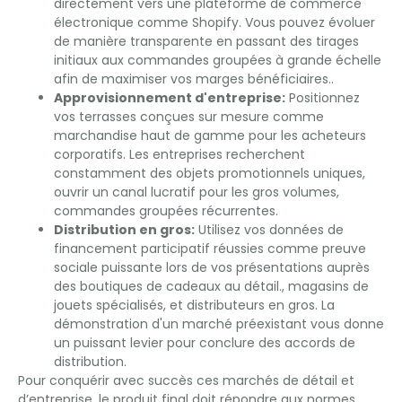
directement vers une plateforme de commerce
électronique comme Shopify. Vous pouvez évoluer
de manière transparente en passant des tirages
initiaux aux commandes groupées à grande échelle
afin de maximiser vos marges bénéficiaires..
Approvisionnement d'entreprise:
Positionnez
vos terrasses conçues sur mesure comme
marchandise haut de gamme pour les acheteurs
corporatifs. Les entreprises recherchent
constamment des objets promotionnels uniques,
ouvrir un canal lucratif pour les gros volumes,
commandes groupées récurrentes.
Distribution en gros:
Utilisez vos données de
financement participatif réussies comme preuve
sociale puissante lors de vos présentations auprès
des boutiques de cadeaux au détail., magasins de
jouets spécialisés, et distributeurs en gros. La
démonstration d'un marché préexistant vous donne
un puissant levier pour conclure des accords de
distribution.
Pour conquérir avec succès ces marchés de détail et
d’entreprise, le produit final doit répondre aux normes