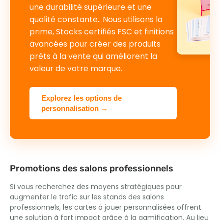
une durabilité supérieure et une
qualité constante.. Nous utilisons la
prime, Stocks certifiés FSC et finitions
avancées pour créer des produits
prêts à la vente qui améliorent la
valeur de votre marque.
Explorez les options de
personnalisation →
Promotions des salons professionnels
Si vous recherchez des moyens stratégiques pour
augmenter le trafic sur les stands des salons
professionnels, les cartes à jouer personnalisées offrent
une solution à fort impact grâce à la gamification. Au lieu