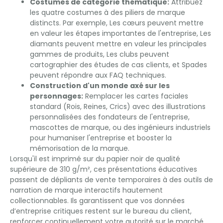
Costumes de catégorie thématique:
Attribuez
les quatre costumes à des piliers de marque
distincts. Par exemple, Les cœurs peuvent mettre
en valeur les étapes importantes de l'entreprise, Les
diamants peuvent mettre en valeur les principales
gammes de produits, Les clubs peuvent
cartographier des études de cas clients, et Spades
peuvent répondre aux FAQ techniques.
Construction d'un monde axé sur les
personnages:
Remplacer les cartes faciales
standard (Rois, Reines, Crics) avec des illustrations
personnalisées des fondateurs de l'entreprise,
mascottes de marque, ou des ingénieurs industriels
pour humaniser l'entreprise et booster la
mémorisation de la marque.
Lorsqu'il est imprimé sur du papier noir de qualité
supérieure de 310 g/m², ces présentations éducatives
passent de dépliants de vente temporaires à des outils de
narration de marque interactifs hautement
collectionnables. Ils garantissent que vos données
d’entreprise critiques restent sur le bureau du client,
renforcer continuellement votre autorité sur le marché.