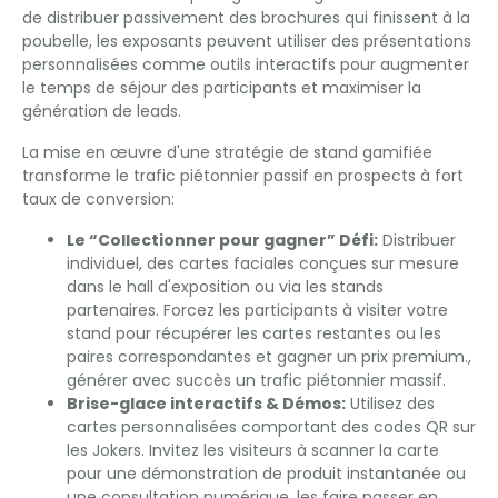
de distribuer passivement des brochures qui finissent à la
poubelle, les exposants peuvent utiliser des présentations
personnalisées comme outils interactifs pour augmenter
le temps de séjour des participants et maximiser la
génération de leads.
La mise en œuvre d'une stratégie de stand gamifiée
transforme le trafic piétonnier passif en prospects à fort
taux de conversion:
Le “Collectionner pour gagner” Défi:
Distribuer
individuel, des cartes faciales conçues sur mesure
dans le hall d'exposition ou via les stands
partenaires. Forcez les participants à visiter votre
stand pour récupérer les cartes restantes ou les
paires correspondantes et gagner un prix premium.,
générer avec succès un trafic piétonnier massif.
Brise-glace interactifs & Démos:
Utilisez des
cartes personnalisées comportant des codes QR sur
les Jokers. Invitez les visiteurs à scanner la carte
pour une démonstration de produit instantanée ou
une consultation numérique, les faire passer en