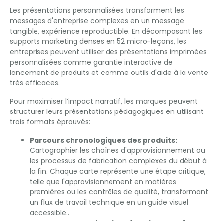
Les présentations personnalisées transforment les
messages d'entreprise complexes en un message
tangible, expérience reproductible. En décomposant les
supports marketing denses en 52 micro-leçons, les
entreprises peuvent utiliser des présentations imprimées
personnalisées comme garantie interactive de
lancement de produits et comme outils d'aide à la vente
très efficaces.
Pour maximiser l’impact narratif, les marques peuvent
structurer leurs présentations pédagogiques en utilisant
trois formats éprouvés:
Parcours chronologiques des produits:
Cartographier les chaînes d'approvisionnement ou
les processus de fabrication complexes du début à
la fin. Chaque carte représente une étape critique,
telle que l'approvisionnement en matières
premières ou les contrôles de qualité, transformant
un flux de travail technique en un guide visuel
accessible..