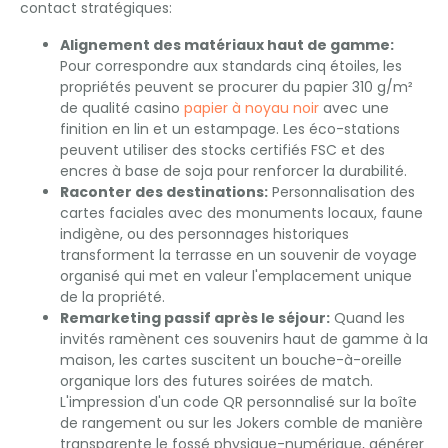
contact stratégiques:
Alignement des matériaux haut de gamme:
Pour correspondre aux standards cinq étoiles, les
propriétés peuvent se procurer du papier 310 g/m²
de qualité casino
papier à noyau noir
avec une
finition en lin et un estampage. Les éco-stations
peuvent utiliser des stocks certifiés FSC et des
encres à base de soja pour renforcer la durabilité.
Raconter des destinations:
Personnalisation des
cartes faciales avec des monuments locaux, faune
indigène, ou des personnages historiques
transforment la terrasse en un souvenir de voyage
organisé qui met en valeur l'emplacement unique
de la propriété.
Remarketing passif après le séjour:
Quand les
invités ramènent ces souvenirs haut de gamme à la
maison, les cartes suscitent un bouche-à-oreille
organique lors des futures soirées de match.
L'impression d'un code QR personnalisé sur la boîte
de rangement ou sur les Jokers comble de manière
transparente le fossé physique-numérique, générer