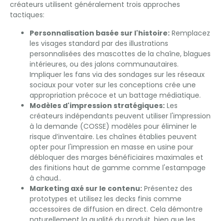
créateurs utilisent généralement trois approches
tactiques:
Personnalisation basée sur l'histoire:
Remplacez
les visages standard par des illustrations
personnalisées des mascottes de la chaîne, blagues
intérieures, ou des jalons communautaires.
Impliquer les fans via des sondages sur les réseaux
sociaux pour voter sur les conceptions crée une
appropriation précoce et un battage médiatique.
Modèles d'impression stratégiques:
Les
créateurs indépendants peuvent utiliser l'impression
à la demande (COSSE) modèles pour éliminer le
risque d’inventaire. Les chaînes établies peuvent
opter pour l'impression en masse en usine pour
débloquer des marges bénéficiaires maximales et
des finitions haut de gamme comme l'estampage
à chaud..
Marketing axé sur le contenu:
Présentez des
prototypes et utilisez les decks finis comme
accessoires de diffusion en direct. Cela démontre
naturellement la qualité du produit, bien que les