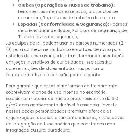
Clubes (Operações & Fluxos de trabalho):
Ferramentas internas essenciais, protocolos de
comunicação, e fluxos de trabalho do projeto.
Espadas (Conformidade & Segurança):
Padrões
de privacidade de dados, Políticas de segurança de
TI, e diretrizes de segurança.
As equipes de RH podem usar os cartões numerados (2–
10) para conhecimento básico e cartões de rosto para
estudos de caso avançados, transformando orientação
em jogos interativos de curiosidades. Isso substitui
apresentações de slides enfadonhas por uma
ferramenta ativa de conexão ponto a ponto.
Para garantir que essas plataformas de treinamento
sobrevivam a anos de uso intenso no escritório,
selecionar material de núcleo preto resistente de 310
g/m2 com acabamento durável é essencial. Investir
nesses decks personalizados premium oferece às
organizações recursos altamente eficazes, kits criativos
de integração de funcionários que constroem uma
integração cultural duradoura.