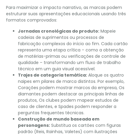
Para maximizar o impacto narrativo, as marcas podem
estruturar suas apresentações educacionais usando três
formatos comprovados:
Jornadas cronológicas do produto:
Mapeie
cadeias de suprimentos ou processos de
fabricação complexos do início ao fim. Cada cartão
representa uma etapa crítica – como a obtenção
de matérias-primas ou verificações de controle de
qualidade – transformando um fluxo de trabalho
técnico em um guia visual acessível.
Trajes de categoria temática:
Aloque os quatro
naipes em pilares de marca distintos. Por exemplo,
Corações podem mostrar marcos da empresa, Os
diamantes podem destacar as principais linhas de
produtos, Os clubes podem mapear estudos de
caso de clientes, e Spades podem responder a
perguntas frequentes técnicas.
Construção de mundo baseada em
personagens:
Substitua os cartões com figuras
padrão (Reis, Rainhas, Valetes) com ilustrações