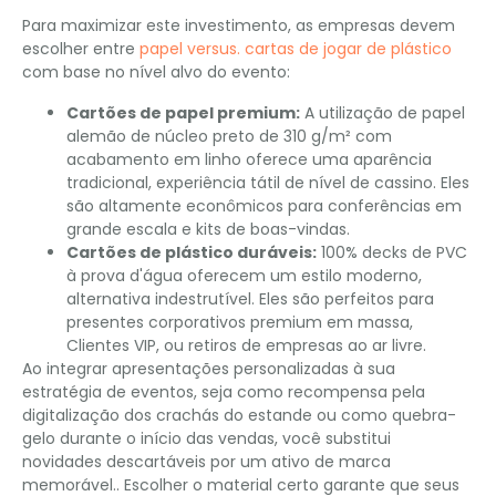
Para maximizar este investimento, as empresas devem
escolher entre
papel versus. cartas de jogar de plástico
com base no nível alvo do evento:
Cartões de papel premium:
A utilização de papel
alemão de núcleo preto de 310 g/m² com
acabamento em linho oferece uma aparência
tradicional, experiência tátil de nível de cassino. Eles
são altamente econômicos para conferências em
grande escala e kits de boas-vindas.
Cartões de plástico duráveis:
100% decks de PVC
à prova d'água oferecem um estilo moderno,
alternativa indestrutível. Eles são perfeitos para
presentes corporativos premium em massa,
Clientes VIP, ou retiros de empresas ao ar livre.
Ao integrar apresentações personalizadas à sua
estratégia de eventos, seja como recompensa pela
digitalização dos crachás do estande ou como quebra-
gelo durante o início das vendas, você substitui
novidades descartáveis ​​por um ativo de marca
memorável.. Escolher o material certo garante que seus