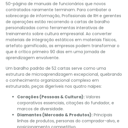
50-página de manuais de funcionários que novos
contratados raramente terminam. Para combater a
sobrecarga de informação, Profissionais de RH e gerentes
de operações estão recorrendo a cartas de baralho
personalizadas como ferramentas interativas de
treinamento sobre cultura empresarial. Ao converter
materiais de integração estáticos em materiais físicos,
artefato gamificado, as empresas podem transformar o
que é crítico primeiro 90 dias em uma jornada de
aprendizagem envolvente.
Um baralho padrão de 52 cartas serve como uma
estrutura de microaprendizagem excepcional, quebrando
o conhecimento organizacional complexo em
estruturado, peças digeríveis nos quatro naipes:
Corações (Pessoas & Cultura):
Valores
corporativos essenciais, citações do fundador, e
marcos de diversidade.
Diamantes (Mercado & Produtos):
Principais
linhas de produtos, personas do comprador-alvo, e
posicionamento competitivo.