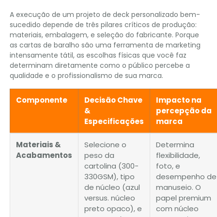
A execução de um projeto de deck personalizado bem-
sucedido depende de três pilares críticos de produção:
materiais, embalagem, e seleção do fabricante. Porque
as cartas de baralho são uma ferramenta de marketing
intensamente tátil, as escolhas físicas que você faz
determinam diretamente como o público percebe a
qualidade e o profissionalismo de sua marca.
Componente
Decisão Chave
Impacto na
&
percepção da
Especificações
marca
Materiais &
Selecione o
Determina
Acabamentos
peso da
flexibilidade,
cartolina (300-
foto, e
330GSM), tipo
desempenho de
de núcleo (azul
manuseio. O
versus. núcleo
papel premium
preto opaco), e
com núcleo