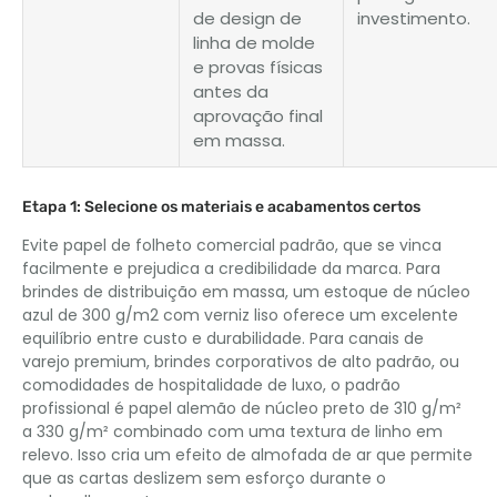
de design de
investimento.
linha de molde
e provas físicas
antes da
aprovação final
em massa.
Etapa 1: Selecione os materiais e acabamentos certos
Evite papel de folheto comercial padrão, que se vinca
facilmente e prejudica a credibilidade da marca. Para
brindes de distribuição em massa, um estoque de núcleo
azul de 300 g/m2 com verniz liso oferece um excelente
equilíbrio entre custo e durabilidade. Para canais de
varejo premium, brindes corporativos de alto padrão, ou
comodidades de hospitalidade de luxo, o padrão
profissional é papel alemão de núcleo preto de 310 g/m²
a 330 g/m² combinado com uma textura de linho em
relevo. Isso cria um efeito de almofada de ar que permite
que as cartas deslizem sem esforço durante o