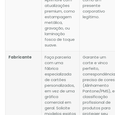
atualizações
presente
premium, como
corporativo
estampagem
legítimo.
metálica,
gravação, ou
laminação
fosca de toque
suave.
Fabricante
Faça parceria
Garante um
com uma
corte e vinco
fábrica
perfeito,
especializada
correspondênci
de cartões
precisa de cores
personalizados,
(Alinhamento
em vez de uma
Pantone/PMS), e
gráfica
classificação
comercial em
profissional de
geral. Solicite
produtos para
modelos exatos
proteger seu