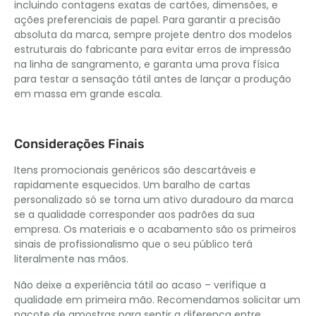
incluindo contagens exatas de cartões, dimensões, e
ações preferenciais de papel. Para garantir a precisão
absoluta da marca, sempre projete dentro dos modelos
estruturais do fabricante para evitar erros de impressão
na linha de sangramento, e garanta uma prova física
para testar a sensação tátil antes de lançar a produção
em massa em grande escala.
Considerações Finais
Itens promocionais genéricos são descartáveis ​​e
rapidamente esquecidos. Um baralho de cartas
personalizado só se torna um ativo duradouro da marca
se a qualidade corresponder aos padrões da sua
empresa. Os materiais e o acabamento são os primeiros
sinais de profissionalismo que o seu público terá
literalmente nas mãos.
Não deixe a experiência tátil ao acaso – verifique a
qualidade em primeira mão. Recomendamos solicitar um
pacote de amostras para sentir a diferença entre