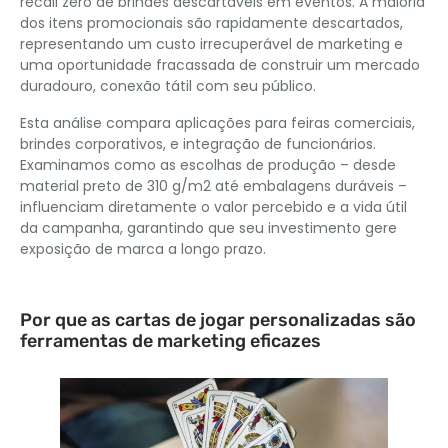
recall zero de brindes descartáveis ​​em eventos. A maioria
dos itens promocionais são rapidamente descartados,
representando um custo irrecuperável de marketing e
uma oportunidade fracassada de construir um mercado
duradouro, conexão tátil com seu público.
Esta análise compara aplicações para feiras comerciais,
brindes corporativos, e integração de funcionários.
Examinamos como as escolhas de produção – desde
material preto de 310 g/m2 até embalagens duráveis ​​–
influenciam diretamente o valor percebido e a vida útil
da campanha, garantindo que seu investimento gere
exposição de marca a longo prazo.
Por que as cartas de jogar personalizadas são
ferramentas de marketing eficazes