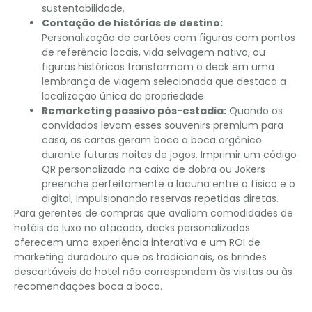
sustentabilidade.
Contação de histórias de destino:
Personalização de cartões com figuras com pontos
de referência locais, vida selvagem nativa, ou
figuras históricas transformam o deck em uma
lembrança de viagem selecionada que destaca a
localização única da propriedade.
Remarketing passivo pós-estadia:
Quando os
convidados levam esses souvenirs premium para
casa, as cartas geram boca a boca orgânico
durante futuras noites de jogos. Imprimir um código
QR personalizado na caixa de dobra ou Jokers
preenche perfeitamente a lacuna entre o físico e o
digital, impulsionando reservas repetidas diretas.
Para gerentes de compras que avaliam comodidades de
hotéis de luxo no atacado, decks personalizados
oferecem uma experiência interativa e um ROI de
marketing duradouro que os tradicionais, os brindes
descartáveis ​​do hotel não correspondem às visitas ou às
recomendações boca a boca.