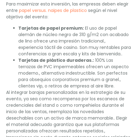
Para maximizar esta inversión, las empresas deben elegir
entre
papel versus. naipes de plastico
según el nivel
objetivo del evento:
Tarjetas de papel premium:
El uso de papel
alemán de núcleo negro de 310 g/m2 con acabado
de lino ofrece una impresión tradicional.,
experiencia táctil de casino. Son muy rentables para
conferencias a gran escala y kits de bienvenida..
Tarjetas de plástico duraderas.:
100% Las
terrazas de PVC impermeables ofrecen un aspecto
moderno., alternativa indestructible. Son perfectos
para obsequios corporativos premium a granel.,
clientes vip, o retiros de empresa al aire libre.
Al integrar barajas personalizadas en la estrategia de su
evento, ya sea como recompensa por los escaneos de
credenciales del stand o como rompehielos durante el
inicio de las ventas, reemplaza las novedades
desechables con un activo de marca memorable.. Elegir
el material adecuado garantiza que sus plataformas
personalizadas ofrezcan resultados repetidos.,