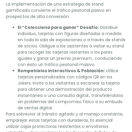
La implementación de una estrategia de stand
gamificada convierte el tráfico peatonal pasivo en
prospectos de alta conversión:
El “Colecciona para ganar” Desafío:
Distribuir
individuo, tarjetas con figuras diseñadas a medida
en toda la sala de exposiciones o a través de stands
de socios. Obligue a los asistentes a visitar su stand
para recoger las tarjetas restantes o los pares
iguales y ganar un premio premium., conduciendo
con éxito un tráfico peatonal masivo.
Rompehielos interactivos & Población:
Utilice
tarjetas personalizadas con códigos QR en los
Jokers. Invite a los visitantes a escanear la tarjeta
para obtener una demostración del producto
instantánea o una consulta digital., transfiriéndolos
sin problemas del compromiso físico a su embudo
de ventas digital.
Para sobrevivir al tránsito agitado y al manejo constante,
emparejar estas tarjetas con duraderas, Es esencial
utilizar cajas protectoras resistentes o envoltorios