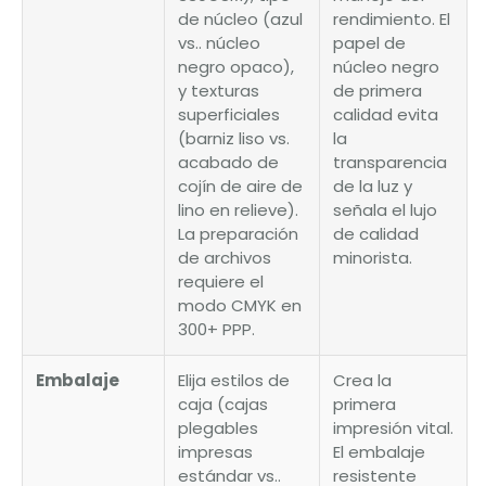
de núcleo (azul
rendimiento. El
vs.. núcleo
papel de
negro opaco),
núcleo negro
y texturas
de primera
superficiales
calidad evita
(barniz liso vs.
la
acabado de
transparencia
cojín de aire de
de la luz y
lino en relieve).
señala el lujo
La preparación
de calidad
de archivos
minorista.
requiere el
modo CMYK en
300+ PPP.
Embalaje
Elija estilos de
Crea la
caja (cajas
primera
plegables
impresión vital.
impresas
El embalaje
estándar vs..
resistente