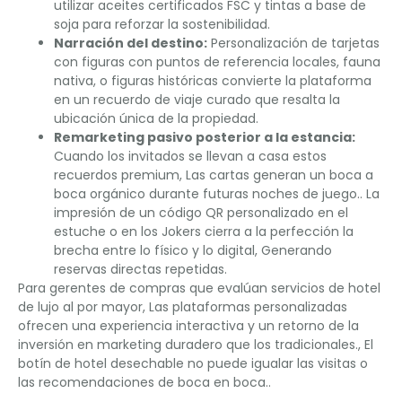
utilizar aceites certificados FSC y tintas a base de
soja para reforzar la sostenibilidad.
Narración del destino:
Personalización de tarjetas
con figuras con puntos de referencia locales, fauna
nativa, o figuras históricas convierte la plataforma
en un recuerdo de viaje curado que resalta la
ubicación única de la propiedad.
Remarketing pasivo posterior a la estancia:
Cuando los invitados se llevan a casa estos
recuerdos premium, Las cartas generan un boca a
boca orgánico durante futuras noches de juego.. La
impresión de un código QR personalizado en el
estuche o en los Jokers cierra a la perfección la
brecha entre lo físico y lo digital, Generando
reservas directas repetidas.
Para gerentes de compras que evalúan servicios de hotel
de lujo al por mayor, Las plataformas personalizadas
ofrecen una experiencia interactiva y un retorno de la
inversión en marketing duradero que los tradicionales., El
botín de hotel desechable no puede igualar las visitas o
las recomendaciones de boca en boca..