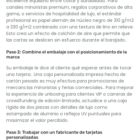
excelente equilibrio entre coste y durabilidad.. Para
canales minoristas premium, regalos corporativos de alta
gama, o servicios de hospitalidad de lujo, el estándar
profesional es papel alemán de núcleo negro de 310 g/m2
a 330 g/m2 combinado con una textura de lino en relieve.
Esto crea un efecto de colchón de aire que permite que
las cartas se deslicen sin esfuerzo durante el barajado..
Paso 2: Combine el embalaje con el posicionamiento de la
marca
Su embalaje le dice al cliente qué esperar antes de tocar
una tarjeta.. Una caja personalizada impresa hecha de
cartón pesado es muy efectiva para promociones de
mercancías minoristas y ferias comerciales.. Para mejorar
la experiencia de unboxing para clientes VIP o carreras de
crowdfunding de edición limitada, actualice a una caja
rígida de dos piezas con detalles de lujo como
estampado de aluminio o reflejos UV puntuales para
maximizar el valor percibido.
Paso 3: Trabajar con un fabricante de tarjetas
personalizadas