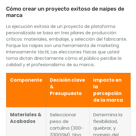
Cómo crear un proyecto exitoso de naipes de
marca
La ejecución exitosa de un proyecto de plataforma
personalizada se basa en tres pilares de producción
críticos: materiales, embalaje, y selección del fabricante.
Porque los naipes son una herramienta de marketing
intensamente táctil, Las elecciones físicas que usted
toma dictan directamente cómo el público percibe la
calidad y el profesionalismo de su marca..
Componente
Decisión clave
Impacto en
&
la
Presupuesto
percepción
de la marca
Materiales &
Seleccionar
Determina la
Acabados
peso de
flexibilidad,
cartulina (300-
quebrar, y
330GSM), tipo
manejo del