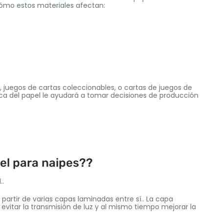
cómo estos materiales afectan:
, juegos de cartas coleccionables, o cartas de juegos de
ca del papel le ayudará a tomar decisiones de producción
pel para naipes??
..
partir de varias capas laminadas entre sí.. La capa
es evitar la transmisión de luz y al mismo tiempo mejorar la