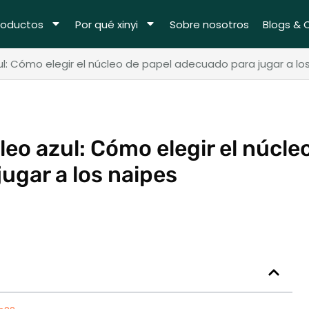
roductos
Por qué xinyi
Sobre nosotros
Blogs & 
l: Cómo elegir el núcleo de papel adecuado para jugar a lo
eo azul: Cómo elegir el núcle
ugar a los naipes