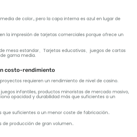
media de color., pero la capa interna es azul en lugar de
 en la impresión de tarjetas comerciales porque ofrece un
os de mesa estandar、Tarjetas educativas、juegos de cartas
s de gama media.
ión costo-rendimiento
 proyectos requieren un rendimiento de nivel de casino.
juegos infantiles, productos minoristas de mercado masivo,
rciona opacidad y durabilidad más que suficientes a un
s que suficientes a un menor coste de fabricación..
s de producción de gran volumen..