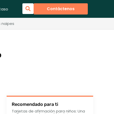
Contáctenos
Caso
s naipes
o
Recomendado para ti
Tarjetas de afirmación para niños: Una