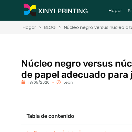
Hogar
P
Hogar
>
BLOG
>
Núcleo negro versus núcleo azu
Núcleo negro versus núcl
de papel adecuado para j
18/05/2026
León
Tabla de contenido