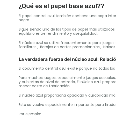
¿Qué es el papel base azul??
El papel central azul también contiene una capa inter
negra.
Sigue siendo uno de los tipos de papel más utilizados
equilibrio entre rendimiento y asequibilidad..
El núcleo azul se utiliza frecuentemente para: jueg
familiares、Barajas de cartas promocionales、Naipe
La verdadera fuerza del núcleo azul: Relac
El documento central azul existe porque no todos los
Para muchos juegos, especialmente juegos casuales, 
y cubiertas de nivel de entrada, El núcleo azul propo
menor coste de fabricación..
El núcleo azul proporciona opacidad y durabilidad má
Esto se vuelve especialmente importante para tirada
Por ejemplo: