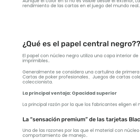
Aunque el color en sí no es visible desde el exterior, 
rendimiento de las cartas en el juego del mundo real.
¿Qué es el papel central negro?
El papel con núcleo negro utiliza una capa interior d
imprimibles..
Generalmente se considera una cartulina de primera c
Cartas de poker profesionales、Juegos de cartas col
coleccionista.
La principal ventaja: Opacidad superior
La principal razón por la que los fabricantes eligen el
La “sensación premium” de las tarjetas Bla
Una de las razones por las que el material con núcleo 
comportamiento de manejo..