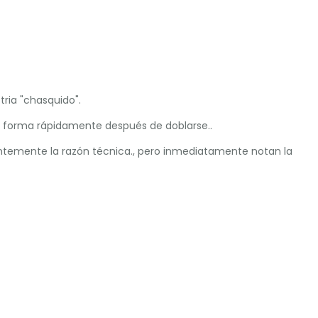
tria "chasquido".
su forma rápidamente después de doblarse..
ntemente la razón técnica., pero inmediatamente notan la