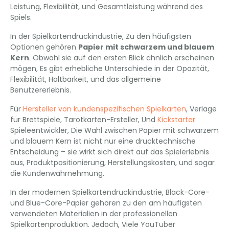
Leistung, Flexibilität, und Gesamtleistung während des
Spiels.
In der Spielkartendruckindustrie, Zu den häufigsten
Optionen gehören
Papier mit schwarzem und blauem
Kern
. Obwohl sie auf den ersten Blick ähnlich erscheinen
mögen, Es gibt erhebliche Unterschiede in der Opazität,
Flexibilität, Haltbarkeit, und das allgemeine
Benutzererlebnis.
Für
Hersteller von kundenspezifischen Spielkarten
, Verlage
für Brettspiele, Tarotkarten-Ersteller, Und
Kickstarter
Spieleentwickler, Die Wahl zwischen Papier mit schwarzem
und blauem Kern ist nicht nur eine drucktechnische
Entscheidung – sie wirkt sich direkt auf das Spielerlebnis
aus, Produktpositionierung, Herstellungskosten, und sogar
die Kundenwahrnehmung.
In der modernen Spielkartendruckindustrie, Black-Core-
und Blue-Core-Papier gehören zu den am häufigsten
verwendeten Materialien in der professionellen
Spielkartenproduktion. Jedoch, Viele YouTuber