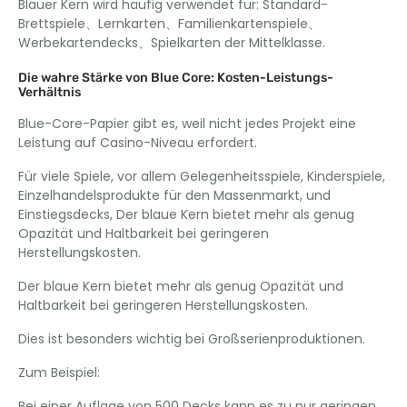
Blauer Kern wird häufig verwendet für: Standard-
Brettspiele、Lernkarten、Familienkartenspiele、
Werbekartendecks、Spielkarten der Mittelklasse.
Die wahre Stärke von Blue Core: Kosten-Leistungs-
Verhältnis
Blue-Core-Papier gibt es, weil nicht jedes Projekt eine
Leistung auf Casino-Niveau erfordert.
Für viele Spiele, vor allem Gelegenheitsspiele, Kinderspiele,
Einzelhandelsprodukte für den Massenmarkt, und
Einstiegsdecks, Der blaue Kern bietet mehr als genug
Opazität und Haltbarkeit bei geringeren
Herstellungskosten.
Der blaue Kern bietet mehr als genug Opazität und
Haltbarkeit bei geringeren Herstellungskosten.
Dies ist besonders wichtig bei Großserienproduktionen.
Zum Beispiel:
Bei einer Auflage von 500 Decks kann es zu nur geringen