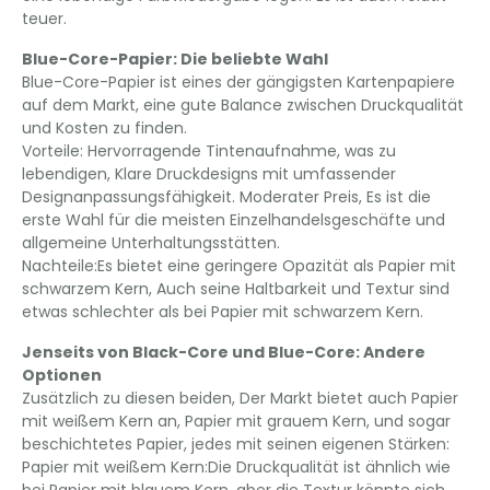
teuer.
Blue-Core-Papier: Die beliebte Wahl
Blue-Core-Papier ist eines der gängigsten Kartenpapiere
auf dem Markt, eine gute Balance zwischen Druckqualität
und Kosten zu finden.
Vorteile:​​ Hervorragende Tintenaufnahme, was zu
lebendigen, Klare Druckdesigns mit umfassender
Designanpassungsfähigkeit. Moderater Preis, Es ist die
erste Wahl für die meisten Einzelhandelsgeschäfte und
allgemeine Unterhaltungsstätten.
Nachteile:Es bietet eine geringere Opazität als Papier mit
schwarzem Kern, Auch seine Haltbarkeit und Textur sind
etwas schlechter als bei Papier mit schwarzem Kern.
Jenseits von Black-Core und Blue-Core: Andere
Optionen
Zusätzlich zu diesen beiden, Der Markt bietet auch Papier
mit weißem Kern an, Papier mit grauem Kern, und sogar
beschichtetes Papier, jedes mit seinen eigenen Stärken:
​​Papier mit weißem Kern:Die Druckqualität ist ähnlich wie
bei Papier mit blauem Kern, aber die Textur könnte sich