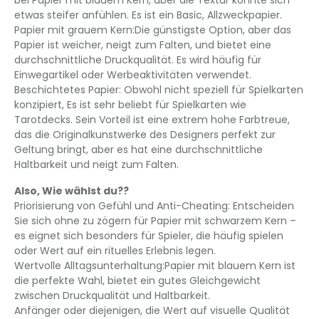
etwas steifer anfühlen. Es ist ein Basic, Allzweckpapier.
​​Papier mit grauem Kern:​​Die günstigste Option, aber das
Papier ist weicher, neigt zum Falten, und bietet eine
durchschnittliche Druckqualität. Es wird häufig für
Einwegartikel oder Werbeaktivitäten verwendet.
Beschichtetes Papier: Obwohl nicht speziell für Spielkarten
konzipiert, Es ist sehr beliebt für Spielkarten wie
Tarotdecks. Sein Vorteil ist eine extrem hohe Farbtreue,
das die Originalkunstwerke des Designers perfekt zur
Geltung bringt, aber es hat eine durchschnittliche
Haltbarkeit und neigt zum Falten.
Also, Wie wählst du??
Priorisierung von Gefühl und Anti-Cheating: Entscheiden
Sie sich ohne zu zögern für Papier mit schwarzem Kern –
es eignet sich besonders für Spieler, die häufig spielen
oder Wert auf ein rituelles Erlebnis legen.
Wertvolle Alltagsunterhaltung:​​Papier mit blauem Kern ist
die perfekte Wahl, bietet ein gutes Gleichgewicht
zwischen Druckqualität und Haltbarkeit.
​​Anfänger oder diejenigen, die Wert auf visuelle Qualität