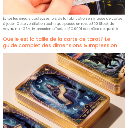
Évitez les erreurs coûteuses lors de la fabrication en masse de cartes
à jouer. Cette ventilation technique passe en revue 300 Stock de
noyau noir GSM, impression offset, et ISO 9001 contrôles de qualité.
Quelle est la taille de la carte de tarot? Le
guide complet des dimensions & Impression