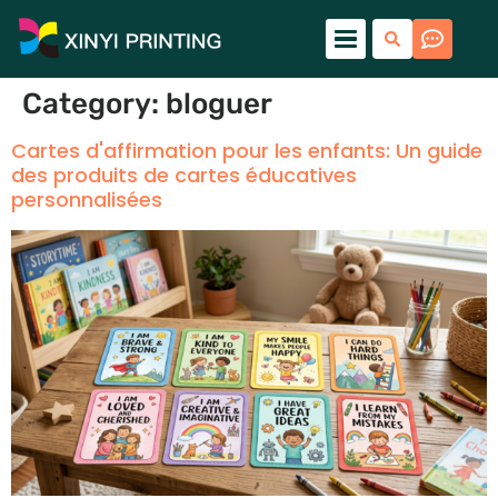
Category
:
bloguer
Cartes d'affirmation pour les enfants: Un guide
des produits de cartes éducatives
personnalisées