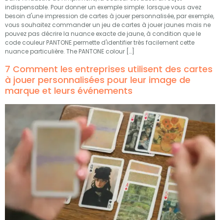
indispensable. Pour donner un exemple simple: lorsque vous avez
besoin d'une impression de cartes à jouer personnalisée, par exemple,
vous souhaitez commander un jeu de cartes à jouer jaunes mais ne
pouvez pas décrire la nuance exacte de jaune, à condition que le
code couleur PANTONE permette d'identifier très facilement cette
nuance particulière.
The PANTONE colour
[…]
7 Comment les entreprises utilisent des cartes
à jouer personnalisées pour leur image de
marque et leurs événements