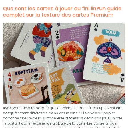
Que sont les cartes à jouer au fini lin?Un guide
complet sur la texture des cartes Premium
Avez-vous déjà remarqué que différentes cartes à jouer peuvent être
complètement différentes dans vos mains ?? Le choix du papier
cartonné, texture de la surface, et le processus de finition joue un rôle
important dans l'expérience globale de la carte. Les cartes à jouer