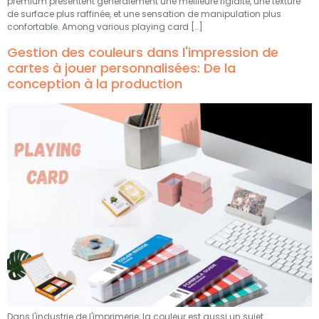
premium présentent généralement une meilleure rigidité, une texture
de surface plus raffinée, et une sensation de manipulation plus
confortable.
Among various playing card
[…]
Gestion des couleurs dans l'impression de
cartes à jouer personnalisées: De la
conception à la production
Dans l'industrie de l'imprimerie, la couleur est aussi un sujet