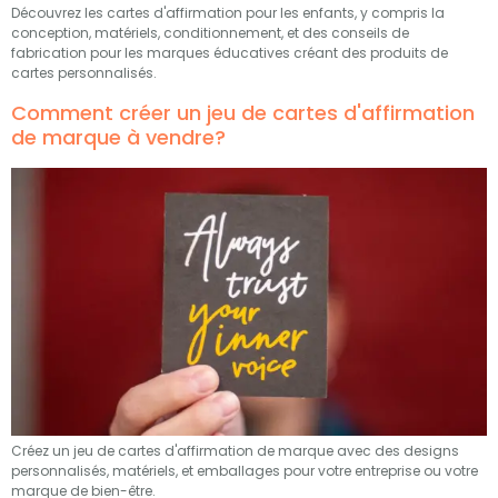
Découvrez les cartes d'affirmation pour les enfants, y compris la
conception, matériels, conditionnement, et des conseils de
fabrication pour les marques éducatives créant des produits de
cartes personnalisés.
Comment créer un jeu de cartes d'affirmation
de marque à vendre?
Créez un jeu de cartes d'affirmation de marque avec des designs
personnalisés, matériels, et emballages pour votre entreprise ou votre
marque de bien-être.