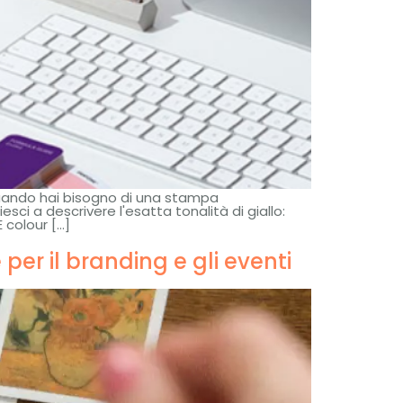
quando hai bisogno di una stampa
ci a descrivere l'esatta tonalità di giallo:
 colour
[…]
 per il branding e gli eventi