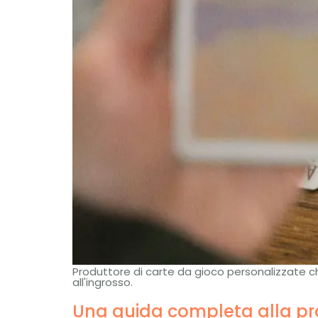
Produttore di carte da gioco personalizzate che
all'ingrosso.
Una guida completa alla pro