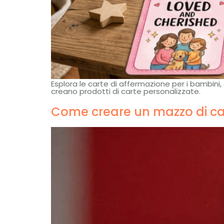
Esplora le carte di affermazione per i bambini,
creano prodotti di carte personalizzate.
Come creare un mazzo di car