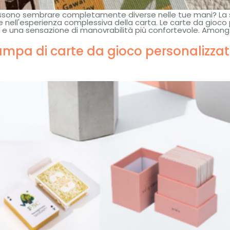
sono sembrare completamente diverse nelle tue mani? La sce
nte nell'esperienza complessiva della carta. Le carte da gioc
ta, e una sensazione di manovrabilità più confortevole.
Among 
ampa di carte da gioco personalizzat