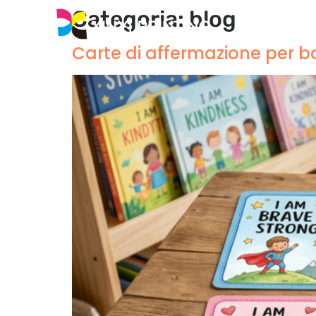
Categoria:
blog
Casa
Carte di affermazione per ba