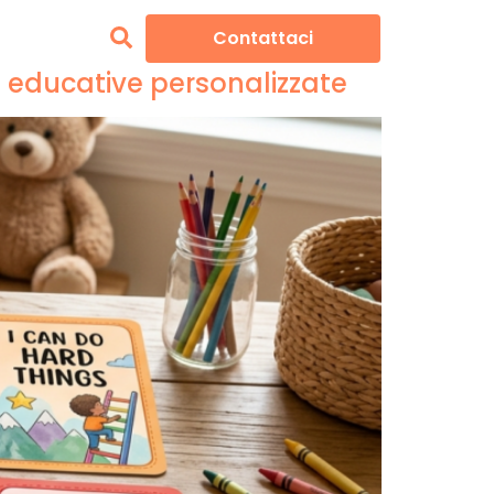
Contattaci
e educative personalizzate