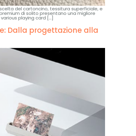
lta del cartoncino, tessitura superficiale, e
o premium di solito presentano una migliore
various playing card
[…]
e: Dalla progettazione alla