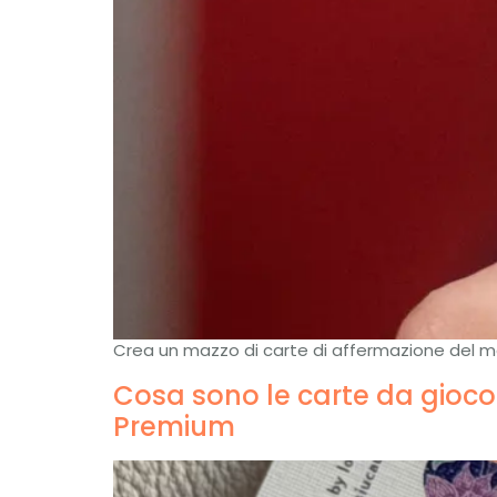
Crea un mazzo di carte di affermazione del mar
Cosa sono le carte da gioco 
Premium