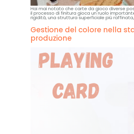
Hai mai notato che carte da gioco diverse pos
il processo di finitura gioca un ruolo importa
rigidità, una struttura superficiale più raffina
Gestione del colore nella st
produzione