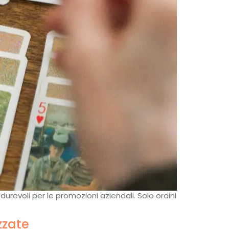
urevoli per le promozioni aziendali. Solo ordini
zzate