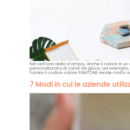
Nel settore della stampa, anche il colore è u
personalizzata di carte da gioco, ad esempio, d
fornire il codice colore PANTONE rende molto se
7 Modi in cui le aziende utili