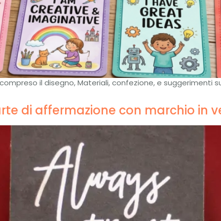
 compreso il disegno, Materiali, confezione, e suggerimenti s
te di affermazione con marchio in v