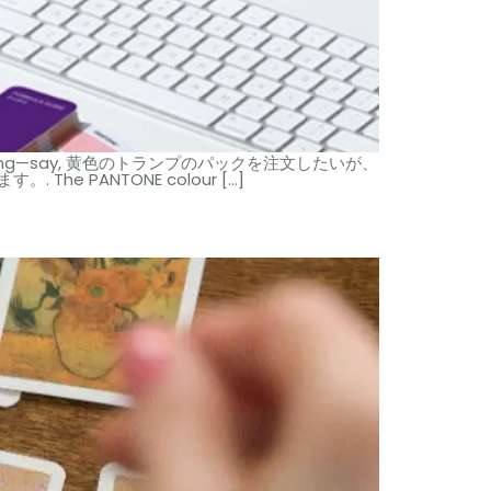
ing—say
, 黄色のトランプのパックを注文したいが、
ます。.
The PANTONE colour
[…]
法