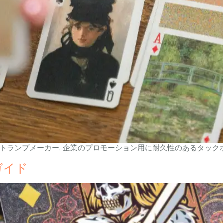
ムトランプメーカー. 企業のプロモーション用に耐久性のあるタックボ
ガイド