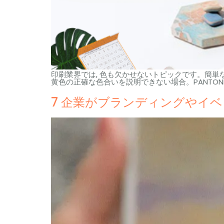
印刷業界では, 色も欠かせないトピックです。簡単
黄色の正確な色合いを説明できない場合。PANTO
7 企業がブランディングやイ