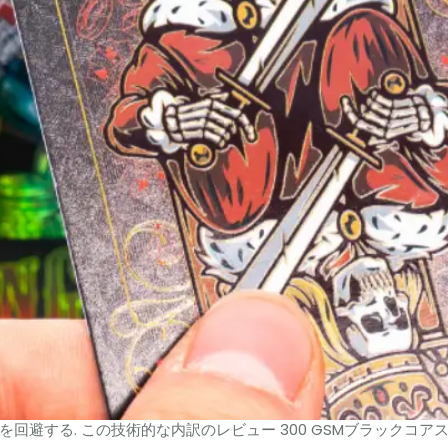
る. この技術的な内訳のレビュー 300 GSMブラックコアストック,