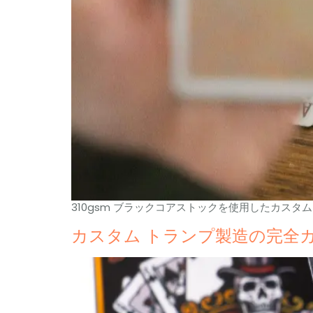
310gsm ブラックコアストックを使用したカスタ
カスタム トランプ製造の完全