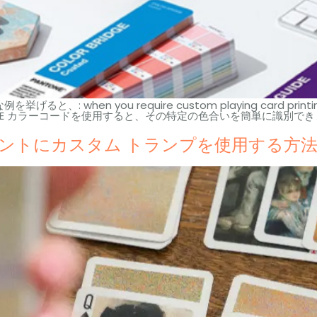
な例を挙げると、:
when you require custom playing card print
NE カラーコードを使用すると、その特定の色合いを簡単に識別でき
ベントにカスタム トランプを使用する方