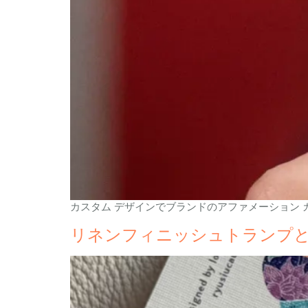
カスタム デザインでブランドのアファメーション カ
リネンフィニッシュトランプと