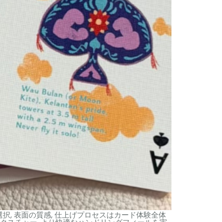
, 表面の質感, 仕上げプロセスはカード体験全体