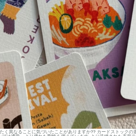
く異なることに気づいたことがありますか?? カードストックの選択