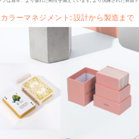
ンプは通常、より優れた剛性を備えています, より洗練された表面テ
カラーマネジメント: 設計から製造まで