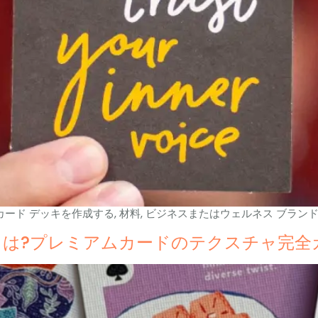
ード デッキを作成する, 材料, ビジネスまたはウェルネス ブラン
は?プレミアムカードのテクスチャ完全