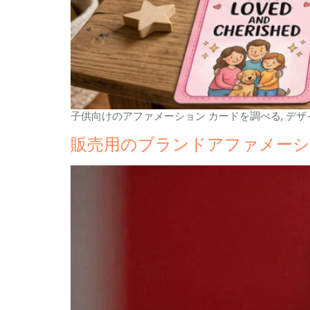
子供向けのアファメーション カードを調べる, デザ
販売用のブランドアファメーシ