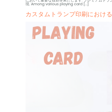
において重要な役割を果たします. プレミアムトラ
現.
Among various playing card
[…]
カスタムトランプ印刷における