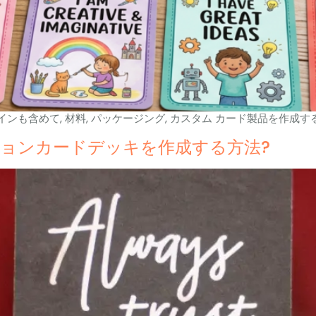
インも含めて, 材料, パッケージング, カスタム カード製品を作成
ョンカードデッキを作成する方法?