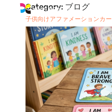
Category
:
ブログ
家
子供向けアファメーションカー