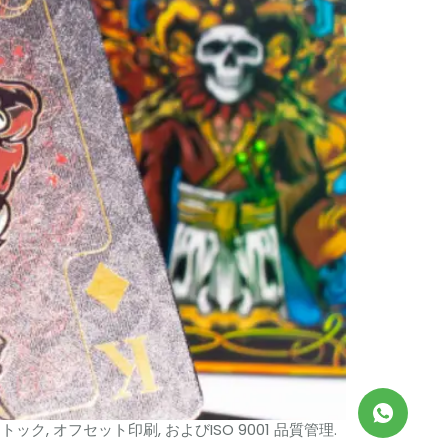
 オフセット印刷, およびISO 9001 品質管理.