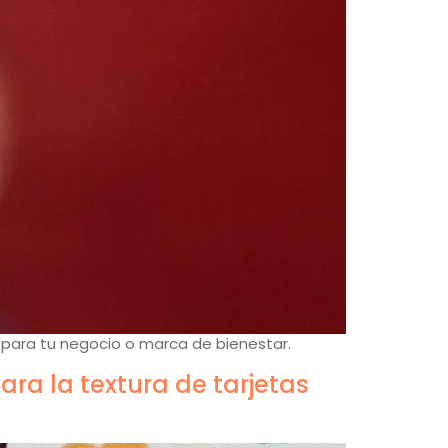
 para tu negocio o marca de bienestar.
ra la textura de tarjetas