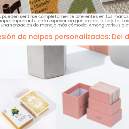
 pueden sentirse completamente diferentes en tus manos?? L
papel importante en la experiencia general de la tarjeta.. 
da, y una sensación de manejo más cómoda.
Among various pla
esión de naipes personalizados: Del 