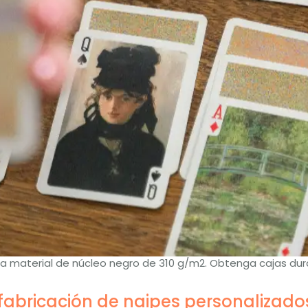
iza material de núcleo negro de 310 g/m2. Obtenga cajas du
fabricación de naipes personalizado