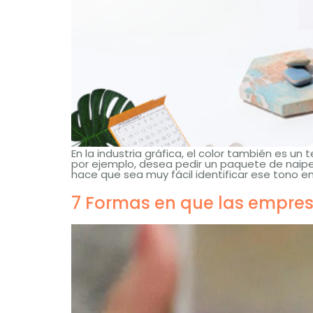
En la industria gráfica, el color también es u
por ejemplo, desea pedir un paquete de naipes
hace que sea muy fácil identificar ese tono en
7 Formas en que las empres