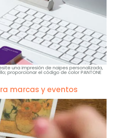
cesite una impresión de naipes personalizada,
llo; proporcionar el código de color PANTONE
ara marcas y eventos