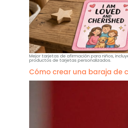
Mejor tarjetas de afirmación para niños, incl
productos de tarjetas personalizados.
Cómo crear una baraja de c