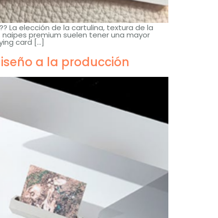
a elección de la cartulina, textura de la
Los naipes premium suelen tener una mayor
ying card
[…]
diseño a la producción