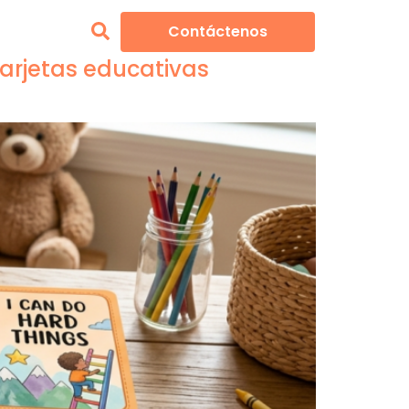
Contáctenos
Caso
tarjetas educativas