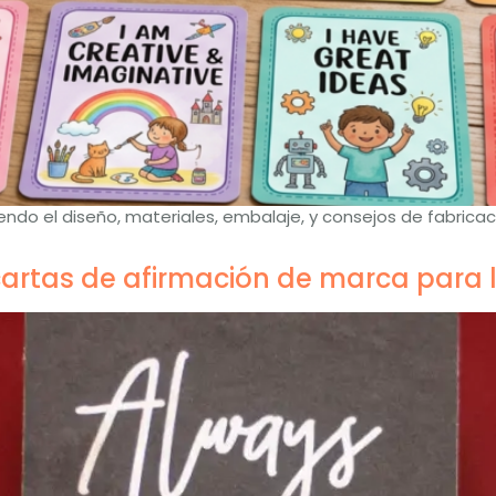
uyendo el diseño, materiales, embalaje, y consejos de fabri
artas de afirmación de marca para 