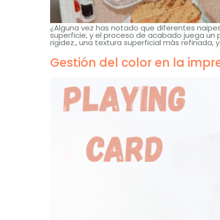
¿Alguna vez has notado que diferentes naipes
superficie, y el proceso de acabado juega un 
rigidez., una textura superficial más refina
Gestión del color en la impr