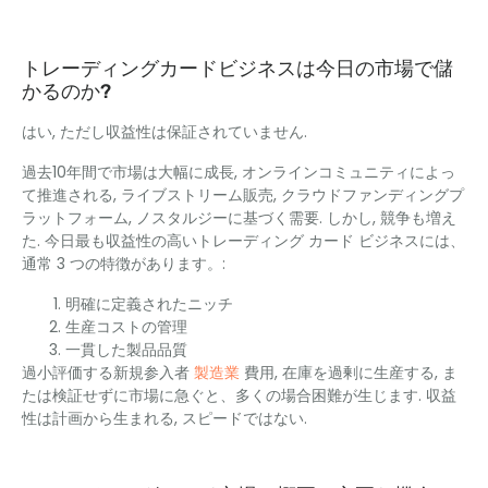
トレーディングカードビジネスは今日の市場で儲
かるのか?
はい, ただし収益性​​は保証されていません.
過去10年間で市場は大幅に成長, オンラインコミュニティによっ
て推進される, ライブストリーム販売, クラウドファンディングプ
ラットフォーム, ノスタルジーに基づく需要. しかし, 競争も増え
た. 今日最も収益性の高いトレーディング カード ビジネスには、
通常 3 つの特徴があります。:
明確に定義されたニッチ
生産コストの管理
一貫した製品品質
過小評価する新規参入者
製造業
費用, 在庫を過剰に生産する, ま
たは検証せずに市場に急ぐと、多くの場合困難が生じます. 収益
性は計画から生まれる, スピードではない.