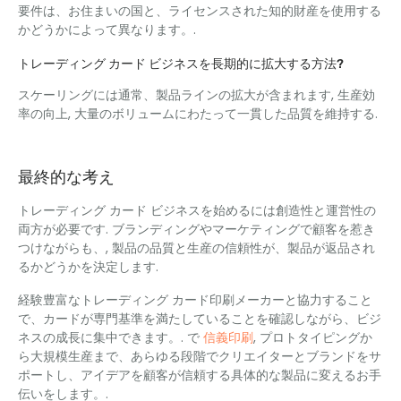
要件は、お住まいの国と、ライセンスされた知的財産を使用する
かどうかによって異なります。.
トレーディング カード ビジネスを長期的に拡大する方法?
スケーリングには通常、製品ラインの拡大が含まれます, 生産効
率の向上, 大量のボリュームにわたって一貫した品質を維持する.
最終的な考え
トレーディング カード ビジネスを始めるには創造性と運営性の
両方が必要です. ブランディングやマーケティングで顧客を惹き
つけながらも、, 製品の品質と生産の信頼性が、製品が返品され
るかどうかを決定します.
経験豊富なトレーディング カード印刷メーカーと協力すること
で、カードが専門基準を満たしていることを確認しながら、ビジ
ネスの成長に集中できます。. で
信義印刷
, プロトタイピングか
ら大規模生産まで、あらゆる段階でクリエイターとブランドをサ
ポートし、アイデアを顧客が信頼する具体的な製品に変えるお手
伝いをします。.