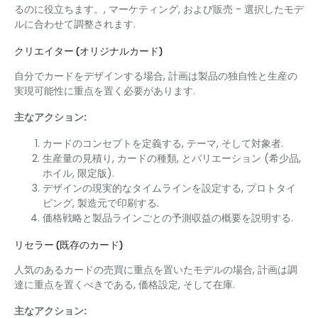
るのに役立ちます。, マーケティング, および販売 - 選択したモデ
ルに合わせて調整されます.
クリエイター (オリジナルカード)
自分でカードをデザインする場合, 計画は製品の独自性と生産の
実現可能性に重点を置く必要があります.
主なアクション:
カードのコンセプトを定義する, テーマ, そして対象者.
生産量の見積り, カードの種類, とバリエーション (希少品,
ホイル, 限定版).
デザインの現実的なタイムラインを設定する, プロトタイ
ピング, 製造元で印刷する.
価格戦略と製品ラインごとの予測収益の概要を説明する.
リセラー (既存のカード)
人気のあるカードの売買に重点を置いたモデルの場合, 計画は調
達に重点を置くべきである, 価格設定, そして在庫.
主なアクション: