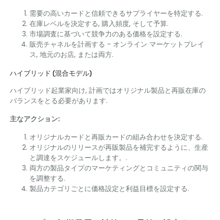
需要の高いカードと信頼できるサプライヤーを特定する.
在庫レベルを決定する, 購入頻度, そして予算.
市場調査に基づいて競争力のある価格を設定する.
販売チャネルを計画する - オンライン マーケットプレイ
ス, 地元のお店, または両方.
ハイブリッド (混合モデル)
ハイブリッド起業家向け, 計画ではオリジナル製品と再販在庫の
バランスをとる必要があります.
主なアクション:
オリジナルカードと再販カードの組み合わせを決定する.
オリジナルのリリースが再販製品を補完するように、生産
と調達をスケジュールします。.
両方の製品タイプのマーケティングとコミュニティの関与
を調整する.
製品カテゴリごとに価格設定と利益目標を設定する.