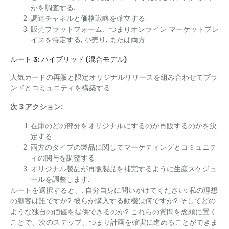
かを調査する.
調達チャネルと価格戦略を確立する.
販売プラットフォーム、つまりオンライン マーケットプレ
イスを特定する, 小売り, または両方.
ルート 3: ハイブリッド (混合モデル)
人気カードの再販と限定オリジナルリリースを組み合わせてブラ
ンドとコミュニティを構築する.
次 3 アクション:
在庫のどの部分をオリジナルにするのか再販するのかを決
定する.
両方のタイプの製品に関してマーケティングとコミュニテ
ィの関与を調整する.
オリジナル製品が再販製品を補完するように生産スケジュ
ールを調整します.
ルートを選択すると、, 自分自身に問いかけてください: 私の理想
の顧客は誰ですか? 彼らが購入する動機は何ですか? そしてどの
ような独自の価値を提供できるのか? これらの質問を念頭に置く
ことで、次のステップ、つまり計画を確実に進めることができま