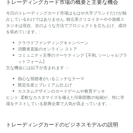
トレーディングカード市場の概要と主要な機会
今日のトレーディングカード市場はもはや大手ブランドだけが独
占しているわけではありません. 独立系クリエイターや小規模ス
タジオは現在、次のような方法でプロジェクトを立ち上げ、成功
を収めています。:
クラウドファンディングキャンペーン
消費者直販のオンライン ストア
コミュニティ主導のマーケティング (不和, ソーシャルプラ
ットフォーム)
主な機会には以下が含まれます：:
熱心な視聴者がいるニッチなテーマ
限定生産とプレミアム仕上げ
カスタムデザインのカードゲームや教育デッキ
ヒント: 柔軟なカスタマイズを備えた印刷部数の短縮が、特に市
場をテストしている新興企業で人気が高まっています。.
トレーディングカードのビジネスモデルの説明