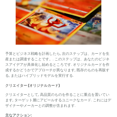
予算とビジネス戦略を計画したら, 次のステップは、カードを生
産または調達することです。. このステップは、あなたのビジネ
スアイデアが具体化し始めるところです. オリジナルカードを作
成するかどうかでアプローチが異なります, 既存のものを再販す
る, またはハイブリッドモデルを実行する.
クリエイター (オリジナルカード)
クリエイターとして, 高品質のものを作ることに重点を置いてい
ます, ターゲット層にアピールするユニークなカード. これにはデ
ザイナーやメーカーとの調整が含まれます.
主なアクション: