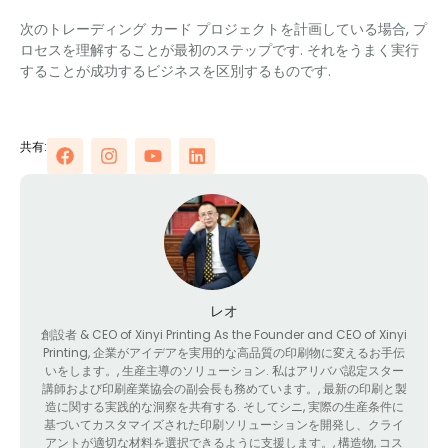
次のトレーディング カード プロジェクトを計画している場合, プ
ロセスを理解することが最初のステップです. それをうまく実行
することが成功するビジネスを区別するものです.
共有:
レオ
創設者 &
CEO of Xinyi Printing As the Founder and CEO of Xinyi
Printing
, 企業がアイデアを実用的な高品質の印刷物に変えるお手伝
いをします。, 生産主導のソリューション. 私はアリババ認定スター
講師および印刷産業協会の副会長も務めています。, 最新の印刷と製
造に関する実践的な洞察を共有する. そしてシニ, 実際の生産条件に
基づいてカスタマイズされた印刷ソリューションを開発し、クライ
アントが適切な材料を選択できるように支援します。, 構造物, コス