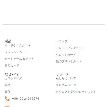
製品
トランプ
ボードゲームカード
トレーディングカード
フラッシュカード
タロットカード
カードゲーム & デッキ
他のプリントカード
肯定カード
なぜxinyi
リソース
カスタマイズ
私たちについて
製造
ブログ & ケース
責任
カタログをダウンロードします
+86 199 2423 9676