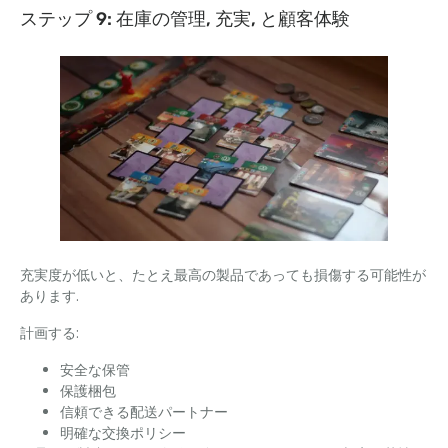
ステップ 9: 在庫の管理, 充実, と顧客体験
充実度が低いと、たとえ最高の製品であっても損傷する可能性が
あります.
計画する:
安全な保管
保護梱包
信頼できる配送パートナー
明確な交換ポリシー