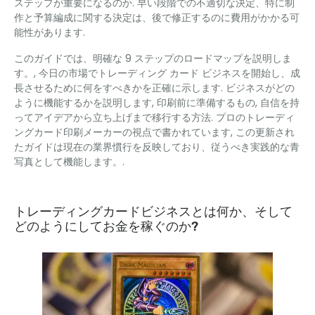
ステップが重要になるのか. 早い段階での不適切な決定、特に制
作と予算編成に関する決定は、後で修正するのに費用がかかる可
能性があります.
このガイドでは、明確な 9 ステップのロードマップを説明しま
す。, 今日の市場でトレーディング カード ビジネスを開始し、成
長させるために何をすべきかを正確に示します. ビジネスがどの
ように機能するかを説明します, 印刷前に準備するもの, 自信を持
ってアイデアから立ち上げまで移行する方法. プロのトレーディ
ングカード印刷メーカーの視点で書かれています, この更新され
たガイドは現在の業界慣行を反映しており、従うべき実践的な青
写真として機能します。.
トレーディングカードビジネスとは何か、そして
どのようにしてお金を稼ぐのか?