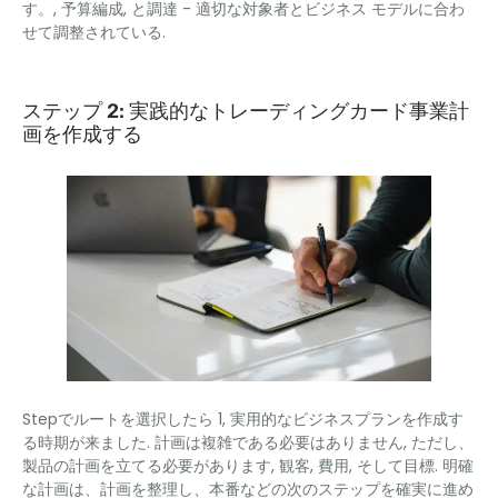
す。, 予算編成, と調達 - 適切な対象者とビジネス モデルに合わ
せて調整されている.
ステップ 2: 実践的なトレーディングカード事業計
画を作成する
Stepでルートを選択したら 1, 実用的なビジネスプランを作成す
る時期が来ました. 計画は複雑である必要はありません, ただし、
製品の計画を立てる必要があります, 観客, 費用, そして目標. 明確
な計画は、計画を整理し、本番などの次のステップを確実に進め