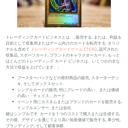
トレーディングカードビジネスとは、, 販売する, または、利益を
目的として収集用またはゲーム向けのカードを転売する. オリジ
ナルも含めて
トレーディングカードゲーム (TCG)
, 認可された
収集品, スポーツカード, ブランドのキャラクターカード, もっと.
ほとんどのトレーディング カード ビジネスは、いくつかの主な
方法で収益を上げています。:
ブースターパックなどの密封商品の販売, スターターデッ
キ, そしてボックスセット.
シングルカードの販売, 特にグレードの高い、または価値
の高い「チェイス」カード.
イベント用にカスタムまたはブランドのカードを販売する,
インフルエンサー, または会社.
鍵はシンプルです: カードを 1 つのコストで購入または生成する,
その後、デザインを通じてより高い知覚価値で販売する, 希少性,
ブランディング, そして顧客体験.