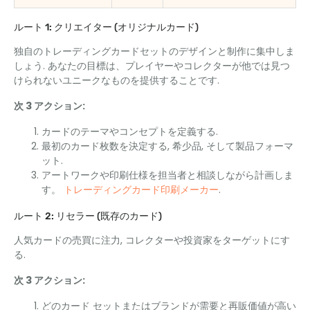
ルート 1: クリエイター (オリジナルカード)
独自のトレーディングカードセットのデザインと制作に集中しま
しょう. あなたの目標は、プレイヤーやコレクターが他では見つ
けられないユニークなものを提供することです.
次 3 アクション:
カードのテーマやコンセプトを定義する.
最初のカード枚数を決定する, 希少品, そして製品フォーマ
ット.
アートワークや印刷仕様を担当者と相談しながら計画しま
す。
トレーディングカード印刷メーカー
.
ルート 2: リセラー (既存のカード)
人気カードの売買に注力, コレクターや投資家をターゲットにす
る.
次 3 アクション:
どのカード セットまたはブランドが需要と再販価値が高い