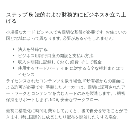
ステップ 5: 法的および財務的にビジネスを立ち上
げる
小規模なカード ビジネスでも適切な基盤が必要です. お住まいの
国と地域によって異なります, 必要があるかもしれません:
法人を登録する.
ビジネス用銀行口座の開設と支払い方法.
収入を明確に記録しておく, 経費, そして税金.
使用するサードパーティ IP に対する安全な権利またはラ
イセンス.
ライセンスされたコンテンツを扱う場合, IP所有者からの書面に
よる許可が必要です. 準拠したメーカーは、適切に認可されたア
ートワークとコンテンツを含むカードのみを製造します。, 機密
保持をサポートします, NDA, 安全なワークフロー.
最初に構造化に時間を費やしておくと、後で自分を守ることがで
きます, 特に国際的に成長したり配布を開始したりする場合.