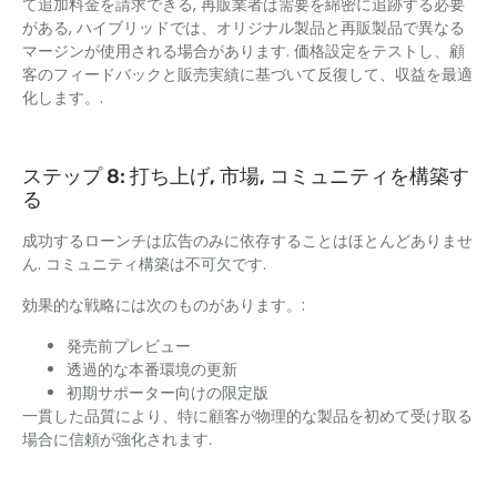
て追加料金を請求できる, 再販業者は需要を綿密に追跡する必要
がある, ハイブリッドでは、オリジナル製品と再販製品で異なる
マージンが使用される場合があります. 価格設定をテストし、顧
客のフィードバックと販売実績に基づいて反復して、収益を最適
化します。.
ステップ 8: 打ち上げ, 市場, コミュニティを構築す
る
成功するローンチは広告のみに依存することはほとんどありませ
ん. コミュニティ構築は不可欠です.
効果的な戦略には次のものがあります。:
発売前プレビュー
透過的な本番環境の更新
初期サポーター向けの限定版
一貫した品質により、特に顧客が物理的な製品を初めて受け取る
場合に信頼が強化されます.