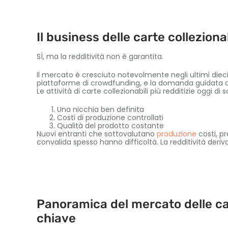
Il business delle carte colleziona
SÌ, ma la redditività non è garantita.
Il mercato è cresciuto notevolmente negli ultimi dieci 
piattaforme di crowdfunding, e la domanda guidata d
Le attività di carte collezionabili più redditizie oggi di
Una nicchia ben definita
Costi di produzione controllati
Qualità del prodotto costante
Nuovi entranti che sottovalutano
produzione
costi, pr
convalida spesso hanno difficoltà. La redditività deriva
Panoramica del mercato delle car
chiave