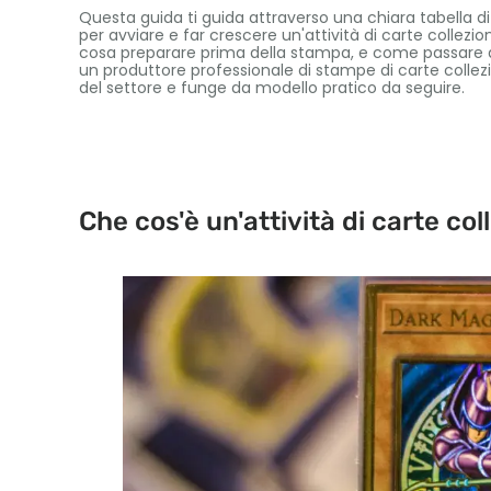
Questa guida ti guida attraverso una chiara tabella 
per avviare e far crescere un'attività di carte collezio
cosa preparare prima della stampa, e come passare dall
un produttore professionale di stampe di carte collezio
del settore e funge da modello pratico da seguire.
Che cos'è un'attività di carte col