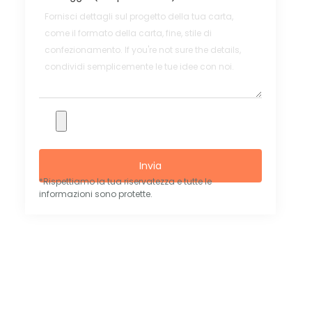
Invia
*Rispettiamo la tua riservatezza e tutte le
informazioni sono protette.