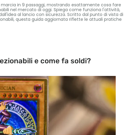
di marcia in 9 passaggi, mostrando esattamente cosa fare
nabili nel mercato di oggi. Spiega come funziona l'attività,
'idea al lancio con sicurezza. Scritto dal punto di vista di
nabili, questa guida aggiornata riflette le attuali pratiche
lezionabili e come fa soldi?