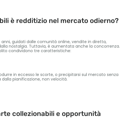
bili è redditizio nel mercato odierno?
anni, guidati dalle comunità online, vendite in diretta,
alla nostalgia. Tuttavia, è aumentata anche la concorrenza.
 solito condividono tre caratteristiche:
odurre in eccesso le scorte, o precipitarsi sul mercato senza
 dalla pianificazione, non velocità.
te collezionabili e opportunità