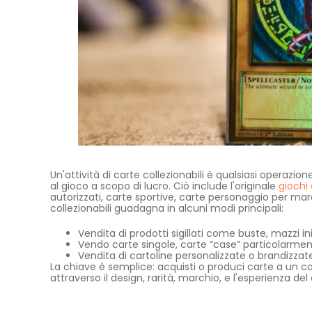
Un'attività di carte collezionabili è qualsiasi operazi
al gioco a scopo di lucro. Ciò include l'originale
giochi 
autorizzati, carte sportive, carte personaggio per marc
collezionabili guadagna in alcuni modi principali:
Vendita di prodotti sigillati come buste, mazzi iniz
Vendo carte singole, carte “case” particolarmente
Vendita di cartoline personalizzate o brandizzate
La chiave è semplice: acquisti o produci carte a un co
attraverso il design, rarità, marchio, e l'esperienza del 