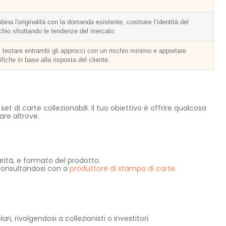
ina l'originalità con la domanda esistente, costruire l’identità del
hio sfruttando le tendenze del mercato.
 testare entrambi gli approcci con un rischio minimo e apportare
fiche in base alla risposta del cliente.
t di carte collezionabili. Il tuo obiettivo è offrire qualcosa
are altrove.
arità, e formato del prodotto.
 consultandosi con a
produttore di stampa di carte
i, rivolgendosi a collezionisti o investitori.