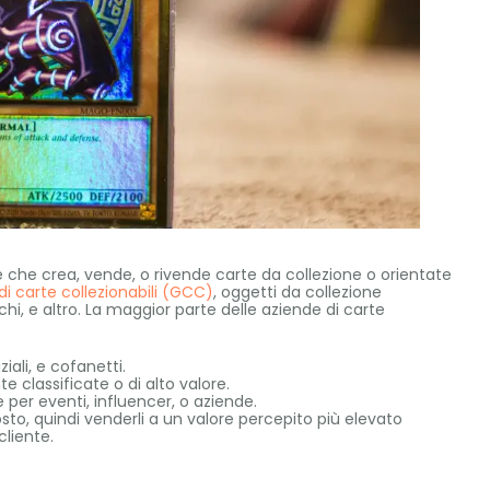
one che crea, vende, o rivende carte da collezione o orientate
di carte collezionabili (GCC)
, oggetti da collezione
hi, e altro.
La maggior parte delle aziende di carte
iali, e cofanetti.
 classificate o di alto valore.
 per eventi, influencer, o aziende.
sto, quindi venderli a un valore percepito più elevato
cliente.