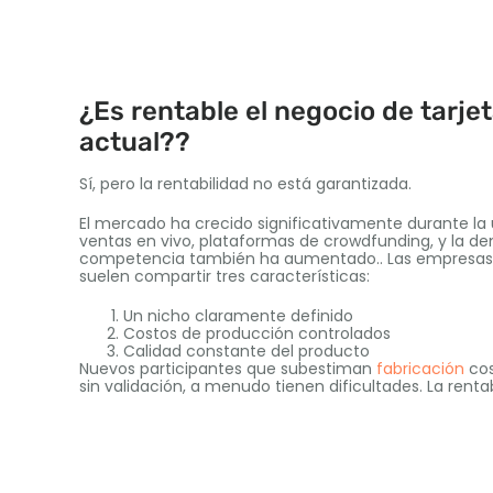
¿Es rentable el negocio de tarje
actual??
Sí, pero la rentabilidad no está garantizada.
El mercado ha crecido significativamente durante la
ventas en vivo, plataformas de crowdfunding, y la de
competencia también ha aumentado.. Las empresas de
suelen compartir tres características:
Un nicho claramente definido
Costos de producción controlados
Calidad constante del producto
Nuevos participantes que subestiman
fabricación
cos
sin validación, a menudo tienen dificultades. La rentab