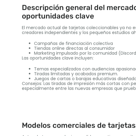
Descripción general del mercado
oportunidades clave
El mercado actual de tarjetas coleccionables ya no
creadores independientes y los pequeños estudios ah
Campañas de financiación colectiva
Tiendas online directas al consumidor
Marketing impulsado por la comunidad (Discordi
Las oportunidades clave incluyen:
Temas especializados con audiencias apasion
Tiradas limitadas y acabados premium.
Juegos de cartas o barajas educativas diseñad
Consejos: Las tiradas de impresión más cortas con pe
especialmente entre las nuevas empresas que prueb
Modelos comerciales de tarjetas