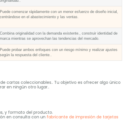
originalidad..
Puede comenzar rápidamente con un menor esfuerzo de diseño inicial,
centrándose en el abastecimiento y las ventas.
Combina originalidad con la demanda existente., construir identidad de
marca mientras se aprovechan las tendencias del mercado.
Puede probar ambos enfoques con un riesgo mínimo y realizar ajustes
según la respuesta del cliente..
de cartas coleccionables.. Tu objetivo es ofrecer algo único
ar en ningún otro lugar..
as, y formato del producto.
sión en consulta con un
fabricante de impresión de tarjetas