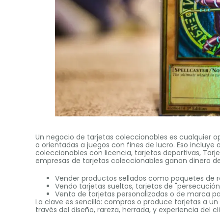
Un negocio de tarjetas coleccionables es cualquier o
o orientadas a juegos con fines de lucro. Eso incluye o
coleccionables con licencia, tarjetas deportivas, Tar
empresas de tarjetas coleccionables ganan dinero de 
Vender productos sellados como paquetes de ref
Vendo tarjetas sueltas, tarjetas de "persecución
Venta de tarjetas personalizadas o de marca pa
La clave es sencilla: compras o produce tarjetas a un
través del diseño, rareza, herrada, y experiencia del cl