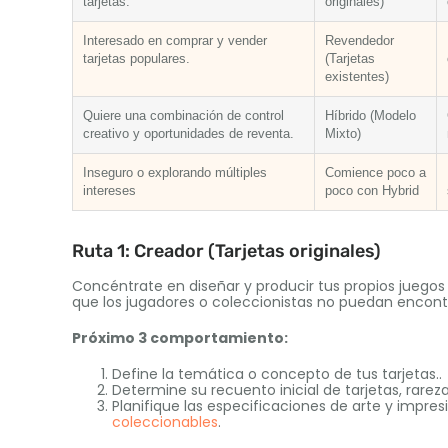
tarjetas.
originales)
Interesado en comprar y vender
Revendedor
tarjetas populares.
(Tarjetas
existentes)
Quiere una combinación de control
Híbrido (Modelo
creativo y oportunidades de reventa.
Mixto)
Inseguro o explorando múltiples
Comience poco a
intereses
poco con Hybrid
Ruta 1: Creador (Tarjetas originales)
Concéntrate en diseñar y producir tus propios juegos 
que los jugadores o coleccionistas no puedan encontr
Próximo 3 comportamiento:
Define la temática o concepto de tus tarjetas..
Determine su recuento inicial de tarjetas, rarez
Planifique las especificaciones de arte y impre
coleccionables
.