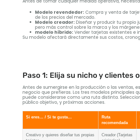
Antes de tomar cualquier medida operativa, necesita
Modelo revendedor:
Compra y venta de tarjet
de los precios del mercado.
Modelo creador:
Diseñar y producir tu propio 
pero más control sobre la marca y los márgene
modelo híbrido:
Vender tarjetas existentes e i
Su modelo afectará directamente sus costos, cronogr
Paso 1: Elija su nicho y clientes 
Antes de sumergirse en la producción o las ventas, 
negocio que prefieras. Los tres modelos principales 
puede considerarse como una ruta distinta. Seleccion
público objetivo, y próximas acciones.
Si eres… / Si te gusta…
Ruta
recomendada
Creativo y quieres diseñar tus propias
Creador (Tarjetas