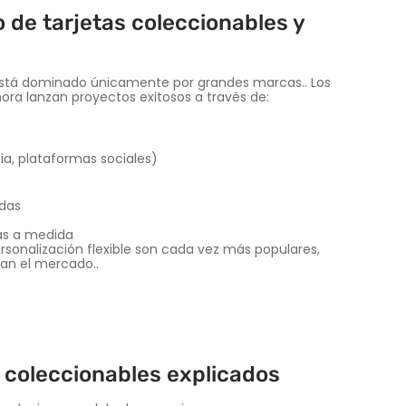
 de tarjetas coleccionables y
 está dominado únicamente por grandes marcas.. Los
ora lanzan proyectos exitosos a través de:
a, plataformas sociales)
adas
as a medida
rsonalización flexible son cada vez más populares,
an el mercado..
 coleccionables explicados