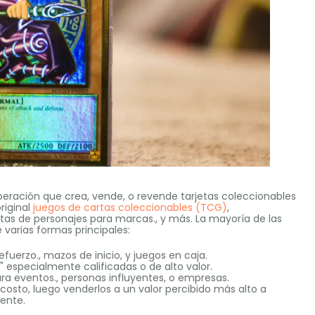
peración que crea, vende, o revende tarjetas coleccionables
riginal
juegos de cartas coleccionables (TCG)
,
jetas de personajes para marcas., y más.
La mayoría de las
varias formas principales:
uerzo., mazos de inicio, y juegos en caja.
" especialmente calificadas o de alto valor.
ra eventos., personas influyentes, o empresas.
 costo, luego venderlos a un valor percibido más alto a
iente.