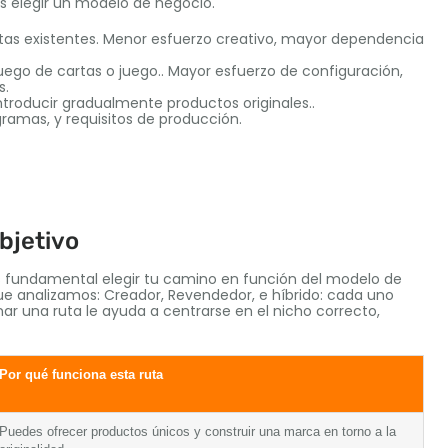
s elegir un modelo de negocio.
as existentes. Menor esfuerzo creativo, mayor dependencia
juego de cartas o juego.. Mayor esfuerzo de configuración,
s.
ntroducir gradualmente productos originales..
amas, y requisitos de producción.
objetivo
es fundamental elegir tu camino en función del modelo de
que analizamos: Creador, Revendedor, e híbrido: cada uno
ar una ruta le ayuda a centrarse en el nicho correcto,
Por qué funciona esta ruta
Puedes ofrecer productos únicos y construir una marca en torno a la