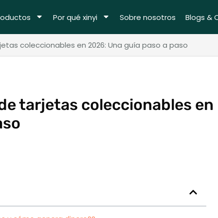
roductos
Por qué xinyi
Sobre nosotros
Blogs & 
rjetas coleccionables en 2026: Una guía paso a paso
de tarjetas coleccionables en
aso