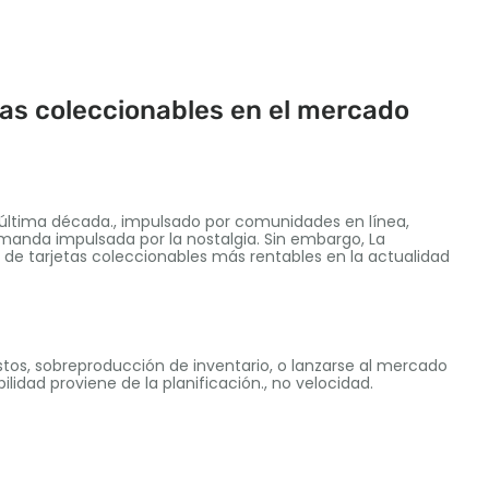
tas coleccionables en el mercado
 última década., impulsado por comunidades en línea,
manda impulsada por la nostalgia. Sin embargo, La
 tarjetas coleccionables más rentables en la actualidad
tos, sobreproducción de inventario, o lanzarse al mercado
ilidad proviene de la planificación., no velocidad.