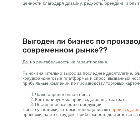
ценности благодаря дизайну, редкость, брендинг, и опыт
Выгоден ли бизнес по произво
современном рынке??
Да, но рентабельность не гарантирована.
Рынок значительно вырос за последнее десятилетие, б
краудфандинговые платформы, и спрос, вызванный ност
прибыльные компании по производству торговых карточе
Четко определенная ниша
Контролируемые производственные затраты
Постоянное качество продукции
Новые участники, которые недооценивают
производство
проверки, часто с трудом. Прибыльность достигается за 