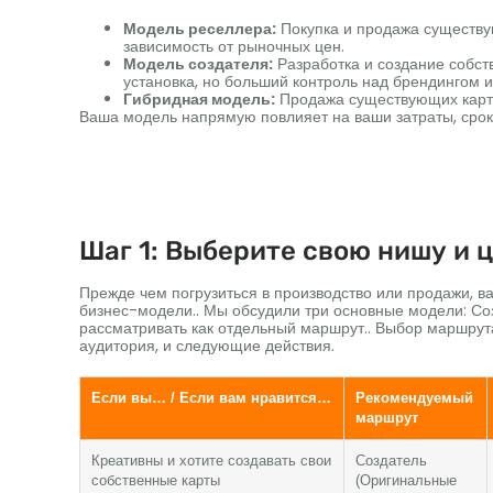
Модель реселлера:
Покупка и продажа существу
зависимость от рыночных цен.
Модель создателя:
Разработка и создание собств
установка, но больший контроль над брендингом 
Гибридная модель:
Продажа существующих карт 
Ваша модель напрямую повлияет на ваши затраты, срок
Шаг 1: Выберите свою нишу и 
Прежде чем погрузиться в производство или продажи, в
бизнес-модели.. Мы обсудили три основные модели: Со
рассматривать как отдельный маршрут.. Выбор маршрут
аудитория, и следующие действия.
Если вы… / Если вам нравится…
Рекомендуемый
маршрут
Креативны и хотите создавать свои
Создатель
собственные карты
(Оригинальные