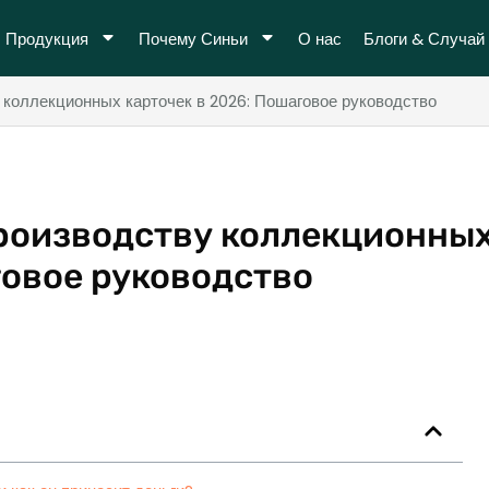
Продукция
Почему Синьи
О нас
Блоги & Случай
у коллекционных карточек в 2026: Пошаговое руководство
производству коллекционны
говое руководство