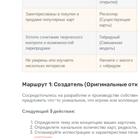
открытки)
Заинтересованы в покупке и
Реселлер
продаже популярных карт
(Существующие
карты)
Хотите сочетание творческого
Гибридный
контроля и возможностей
(Смешанная
перепродажи
модель)
Не уверены или изучаете
Начните с малого
несколько интересов
с гибридом
Маршрут 1: Создатель (Оригинальные от
Сосредоточьтесь на разработке и производстве собстве
предложить что-то уникальное, что игроки или коллекци
Следующий 3 действия:
Определите тему или концепцию ваших карточек.
Определите начальное количество карт, редкости,
Спланируйте иллюстрацию и характеристики печа
карточек
.