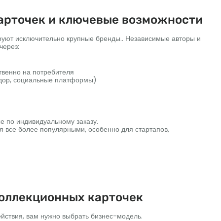
арточек и ключевые возможности
руют исключительно крупные бренды.. Независимые авторы и
через:
твенно на потребителя
здор, социальные платформы)
е по индивидуальному заказу.
я все более популярными, особенно для стартапов,
оллекционных карточек
йствия, вам нужно выбрать бизнес-модель.