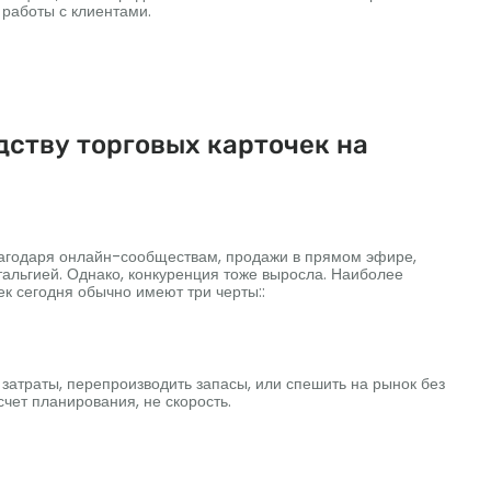
 работы с клиентами.
дству торговых карточек на
лагодаря онлайн-сообществам, продажи в прямом эфире,
альгией. Однако, конкуренция тоже выросла. Наиболее
к сегодня обычно имеют три черты::
затраты, перепроизводить запасы, или спешить на рынок без
счет планирования, не скорость.