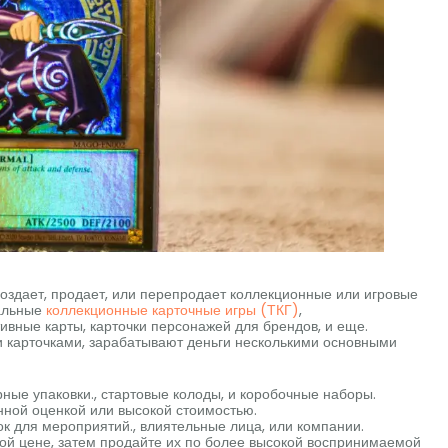
оздает, продает, или перепродает коллекционные или игровые
нальные
коллекционные карточные игры (ТКГ)
,
вные карты, карточки персонажей для брендов, и еще.
карточками, зарабатывают деньги несколькими основными
рные упаковки., стартовые колоды, и коробочные наборы.
нной оценкой или высокой стоимостью.
 для мероприятий., влиятельные лица, или компании.
ной цене, затем продайте их по более высокой воспринимаемой