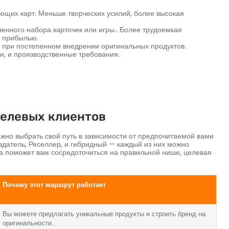
ющих карт. Меньше творческих усилий, более высокая
енного набора карточек или игры.. Более трудоемкая
и прибылью.
при постепенном внедрении оригинальных продуктов.
и, и производственные требования.
целевых клиентов
ажно выбрать свой путь в зависимости от предпочитаемой вами
здатель, Реселлер, и гибридный — каждый из них можно
а поможет вам сосредоточиться на правильной нише, целевая
Почему этот маршрут работает
Вы можете предлагать уникальные продукты и строить бренд на
оригинальности..