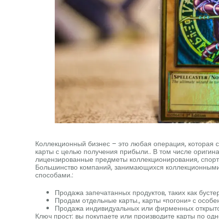
Коллекционный бизнес – это любая операция, которая с
карты с целью получения прибыли.. В том числе ориги
лицензированные предметы коллекционирования, спорти
Большинство компаний, занимающихся коллекционными 
способами.:
Продажа запечатанных продуктов, таких как бусте
Продам отдельные карты., карты «погони» с особе
Продажа индивидуальных или фирменных открыток
Ключ прост: вы покупаете или производите карты по од