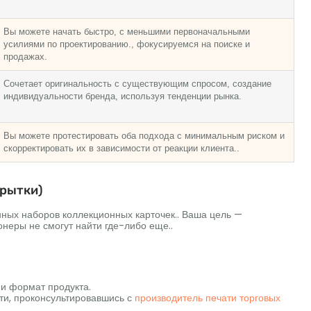
Вы можете начать быстро, с меньшими первоначальными
усилиями по проектированию., фокусируемся на поиске и
продажах.
Сочетает оригинальность с существующим спросом, создание
индивидуальности бренда, используя тенденции рынка.
Вы можете протестировать оба подхода с минимальным риском и
скорректировать их в зависимости от реакции клиента..
крытки)
нных наборов коллекционных карточек.. Ваша цель —
онеры не смогут найти где-либо еще..
 и формат продукта.
ти, проконсультировавшись с
производитель печати торговых