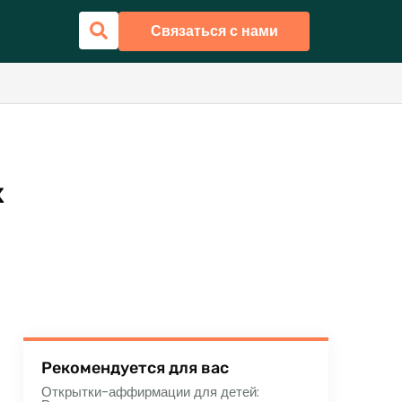
Связаться с нами
х
Рекомендуется для вас
Открытки-аффирмации для детей: