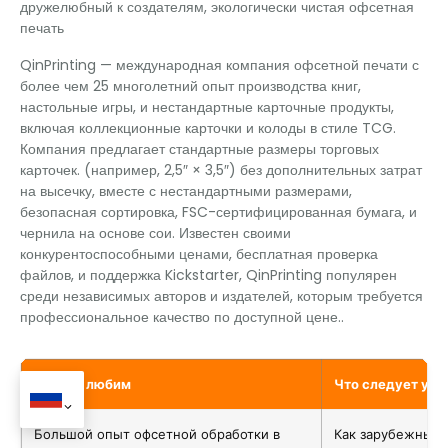
дружелюбный к создателям, экологически чистая офсетная
печать
QinPrinting — международная компания офсетной печати с
более чем 25 многолетний опыт производства книг,
настольные игры, и нестандартные карточные продукты,
включая коллекционные карточки и колоды в стиле TCG.
Компания предлагает стандартные размеры торговых
карточек. (например, 2,5″ × 3,5″) без дополнительных затрат
на высечку, вместе с нестандартными размерами,
безопасная сортировка, FSC-сертифицированная бумага, и
чернила на основе сои. Известен своими
конкурентоспособными ценами, бесплатная проверка
файлов, и поддержка Kickstarter, QinPrinting популярен
среди независимых авторов и издателей, которым требуется
профессиональное качество по доступной цене..
Что мы любим
Что следует уч
Большой опыт офсетной обработки в
Как зарубежный 