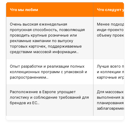
Что мы любим
Что следует уч
Очень высокая еженедельная
Менее подходит 
пропускная способность, позволяющая
инди-проектов и
проводить крупные розничные или
объему проектов
рекламные кампании по выпуску
торговых карточек, поддерживаемые
средствами массовой информации..
Опыт разработки и реализации полных
Лучше всего под
коллекционных программ с упаковкой и
и коллекции лоя
распространением..
карточные игры д
Расположение в Европе упрощает
Для массовых ка
логистику и соблюдение требований для
выполнения зака
брендов из ЕС..
планирования до
заблаговременно