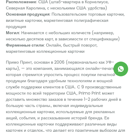
Расположение
: США (штаб-квартира в Корнелиусе,
Северная Каролина, с несколькими США. удобства)
Основная продукция
: Пользовательские торговые карточки,
визитные карточки, маркетинговая полиграфическая
продукция
Могил
: Начинается с небольших количеств (например,
несколько десятков карт, в зависимости от спецификации)
Фирменные стили
: Онлайн, быстрый поворот,
маркетинговые коллекционные карточки
Примо Принт, основан в 2006 (первоначально как УФ-
карты), — это компания, занимающаяся онлайн-печатью,
которая стремится упростить процесс покупки печатной
продукции благодаря удобным технологиям и мощной
службе поддержки клиентов в США.. С 9 производственные
мощности по всей территории США., Primo Print может
доставить множество заказов в течение 1–2 рабочих дней в
большую часть страны., включая индивидуальные
коллекционные карточки, используемые для рекламных
акций, события, и рассказывание историй бренда. Ее
коллекционные карточки поддерживают различные виды
карточек и отделок., что делает его практичным выбором для