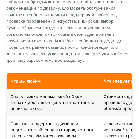
небольшие бренды, которым нужны небольшие тиражи и
рекомендации по дизайну. Его модель обслуживания
сочетает в себе опыт печати с поддержкой шаблонов.,
проверка произведений искусства, и широкий выбор
бумажной массы и отделки, помогая начинающим
создателям открыток воплощать свои идеи в жизнь в
разумных количествах. Aura Print особенно подходит для
проектов на ранней стадии., промо-конференция, или
«испытательные запуски» перед тем, как приступить к более
крупному зарубежному производству..
Что мы любим
Что следует уч
Очень низкие минимальный объем
Стоимость едини
заказа и доступные цены на прототипы и
правило, будет 
инди-проекты..
объемах продаж 
Полезная поддержка в дизайне и
Ограниченные в
подготовке файлов для авторов, которые
чрезвычайно кр
впервые занимаются созданием
заказов по срав