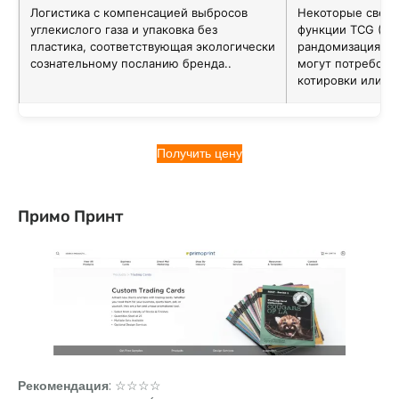
Логистика с компенсацией выбросов
Некоторые свер
углекислого газа и упаковка без
функции TCG (на
пластика, соответствующая экологически
рандомизация, о
сознательному посланию бренда..
могут потребова
котировки или д
Получить цену
Примо Принт
Рекомендация
: ☆☆☆☆