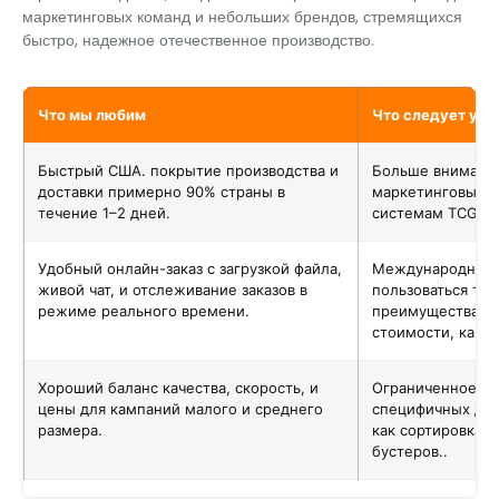
маркетинговых команд и небольших брендов, стремящихся
быстро, надежное отечественное производство.
Что мы любим
Что следует уч
Быстрый США. покрытие производства и
Больше внимания
доставки примерно 90% страны в
маркетинговым 
течение 1–2 дней.
системам TCG..
Удобный онлайн-заказ с загрузкой файла,
Международные 
живой чат, и отслеживание заказов в
пользоваться та
режиме реального времени.
преимуществами 
стоимости, как п
Хороший баланс качества, скорость, и
Ограниченное уд
цены для кампаний малого и среднего
специфичных для
размера.
как сортировка 
бустеров..