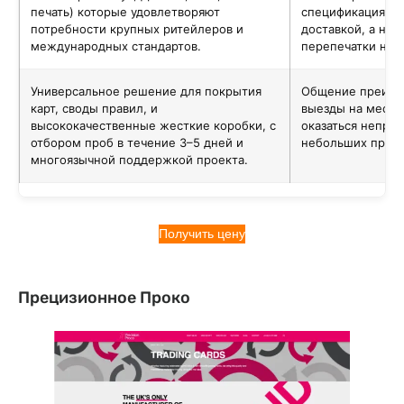
печать) которые удовлетворяют
спецификациями 
потребности крупных ритейлеров и
доставкой, а не 
международных стандартов.
перепечатки на 
Универсальное решение для покрытия
Общение преиму
карт, своды правил, и
выезды на места
высококачественные жесткие коробки, с
оказаться непра
отбором проб в течение 3–5 дней и
небольших проек
многоязычной поддержкой проекта.
Получить цену
Прецизионное Проко