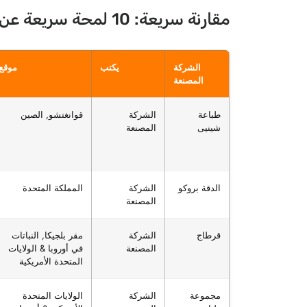
مقارنة سريعة: 10 لمحة سريعة عن الشركات المصنّعة الموثوقة لبطاقات التداول
الشركة
يكتب
موقع
المصنعة
طباعة
الشركة
قوانغتشو, الصين
شينيى
المصنعة
الدقة بروكو
الشركة
المملكة المتحدة
المصنعة
قرطاج
الشركة
مقر بلجيكا, النباتات
المصنعة
في أوروبا & الولايات
المتحدة الأمريكية
مجموعة
الشركة
الولايات المتحدة