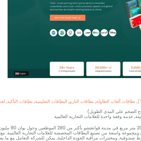
,
بطاقات ألعاب الطاولة
,
بطاقات التارو
,
البطاقات التعليمية
,
بطاقات التأكيد
,
لع
اج الضخم على المدى الطويل)
ئة, خدمة وقفة واحدة للعلامات التجارية العالمية
تدير مصنعًا بمساحة 20000 متر مربع في مدينة قوانغتشو بأكثر من 280 الموظفين وحول يوان
, ومجموعة واسعة من تصنيع البطاقات المخصصة للعلامات التجارية العالمية. مع
ط صندوقية, ومختبرات مراقبة الجودة الداخلية, يمكن للشركة التعامل مع ما ي