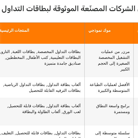
موك نموذجي
المنتجات الرئيسية
مرن, من عمليات
بطاقات التداول المخصصة, بطاقات اللعبة, التارو,
التشغيل المخصصة
البطاقات التعليمية, كتب الأطفال, المخططين,
الصغيرة إلى الحجم
صناديق جامدة متميزة
الكبير
الأفضل لعمليات الطباعة
ألعاب بطاقة التداول, بطاقات التداول الرياضية,
المتوسطة والكبيرة
بطاقات الترفيه القابلة للتحصيل
برامج واسعة النطاق
ألعاب بطاقة التداول, بطاقات قابلة للتحصيل,
ومستمرة
لعب الورق, ألعاب الطاولة والبطاقة
سلسلة متوسطة إلى
بطاقات التداول, بطاقات قابلة للتحصيل, التغليف,