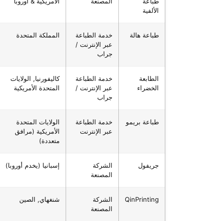
طباعة
المصنعة
الأمريكية & أوروبا
الألفية
طباعة هالة
خدمة الطباعة
المملكة المتحدة
عبر الإنترنت /
جراب
الطابعة
خدمة الطباعة
كاليفورنيا, الولايات
الخضراء
عبر الإنترنت /
المتحدة الأمريكية
جراب
طباعة بريمو
خدمة الطباعة
الولايات المتحدة
عبر الإنترنت
الأمريكية (مرافق
متعددة)
جريفول
الشركة
إسبانيا (يخدم أوروبا)
المصنعة
QinPrinting
الشركة
شنغهاي, الصين
المصنعة