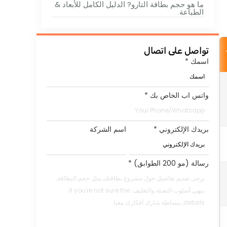
ما هو حجم بطاقة التارو? الدليل الكامل للأبعاد &
الطباعة
تواصل على اتصال
اسمك
*
واتس اب الخاص بك
*
بريدك الإلكتروني
*
اسم الشركة
رسالة (مو 200 الطوابق)
*