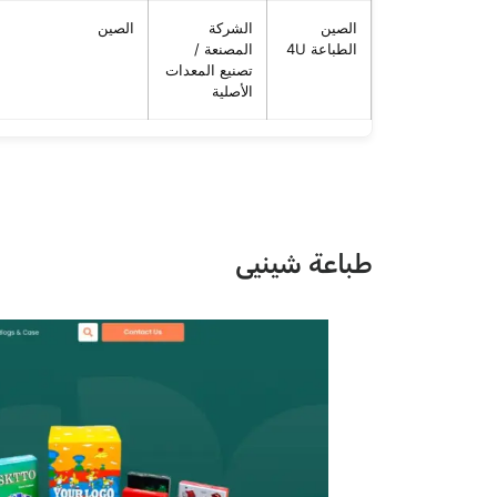
الصين
الشركة
الصين
الطباعة 4U
المصنعة /
تصنيع المعدات
الأصلية
طباعة شينيى