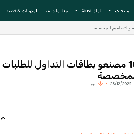
منتجات
لماذا Xinyi
معلومات عنا
المدونات & قضية
10 مصنعو بطاقات التداول للطلبات 
لمخصصة
23/12/2025
ليو