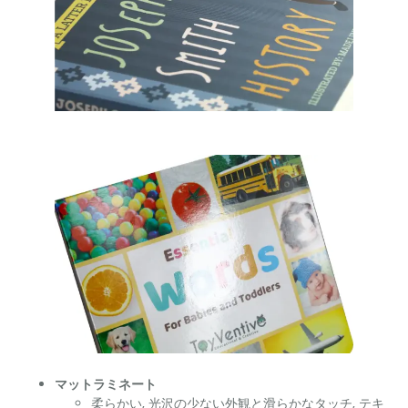
マットラミネート
柔らかい, 光沢の少ない外観と滑らかなタッチ, テキ