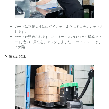
カードは正確な寸法にダイカットまたはギロチンカットさ
れます。
セットが照合されます, レアリティまたはパック構成でソ
ート, 色の一貫性をチェックしました, アライメント, そし
て欠陥
5. 梱包と発送