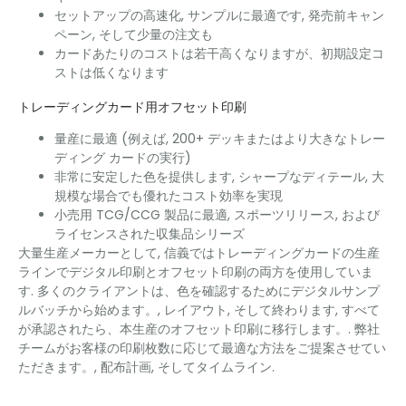
セットアップの高速化, サンプルに最適です, 発売前キャン
ペーン, そして少量の注文も
カードあたりのコストは若干高くなりますが、初期設定コ
ストは低くなります
トレーディングカード用オフセット印刷
量産に最適 (例えば, 200+ デッキまたはより大きなトレー
ディング カードの実行)
非常に安定した色を提供します, シャープなディテール, 大
規模な場合でも優れたコスト効率を実現
小売用 TCG/CCG 製品に最適, スポーツリリース, および
ライセンスされた収集品シリーズ
大量生産メーカーとして, 信義ではトレーディングカードの生産
ラインでデジタル印刷とオフセット印刷の両方を使用していま
す. 多くのクライアントは、色を確認するためにデジタルサンプ
ルバッチから始めます。, レイアウト, そして終わります, すべて
が承認されたら、本生産のオフセット印刷に移行します。. 弊社
チームがお客様の印刷枚数に応じて最適な方法をご提案させてい
ただきます。, 配布計画, そしてタイムライン.