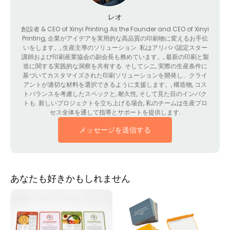
レオ
創設者 &
CEO of Xinyi Printing As the Founder and CEO of Xinyi
Printing
, 企業がアイデアを実用的な高品質の印刷物に変えるお手伝
いをします。, 生産主導のソリューション. 私はアリババ認定スター
講師および印刷産業協会の副会長も務めています。, 最新の印刷と製
造に関する実践的な洞察を共有する. そしてシニ, 実際の生産条件に
基づいてカスタマイズされた印刷ソリューションを開発し、クライ
アントが適切な材料を選択できるように支援します。, 構造物, コス
トバランスを考慮したスペックと, 耐久性, そして見た目のインパク
トも. 新しいプロジェクトを立ち上げる場合, 私のチームは生産プロ
セス全体を通して指導とサポートを提供します.
メッセージを送信する
あなたも好きかもしれません