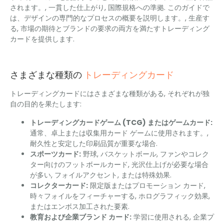
されます。, 一貫した仕上がり, 国際規格への準拠. このガイドで
は、デザインの専門的なプロセスの概要を説明します。, 生産す
る, 市場の期待とブランドの要求の両方を満たすトレーディング
カードを提供します.
トレーディングカード
さまざまな種類の
トレーディングカードにはさまざまな種類がある, それぞれが独
自の目的を果たします:
トレーディングカードゲーム (TCG) またはゲームカード:
通常、卓上または収集用カード ゲームに使用されます。,
耐久性と安定した印刷品質が重要な場合.
スポーツカード:
野球, バスケットボール, ファンやコレク
ター向けのフットボールカード, 光沢仕上げが必要な場合
が多い, フォイルアクセント, または特殊効果.
コレクターカード:
限定版またはプロモーション カード,
時々フォイルをフィーチャーする, ホログラフィック効果,
またはエンボス加工された要素.
教育および企業ブランド カード:
学習に使用される, 企業プ