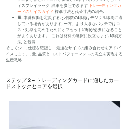
ィスプレイラック. 詳細を参照できます
トレーディングカ
ードのサイズガイド
標準寸法と代替寸法の場合.
量:
本番稼働を定義する. 少部数の印刷はデジタル印刷に適
している場合があります, 一方、より大きなバッチではコ
スト効率を高めるためにオフセット印刷が​​必要になること
がよくあります。. これは材料の選択に役立ちます, 印刷方
法, と包装.
そしてシニ, 仕様を確認し、最適なサイズの組み合わせをアドバ
イスします。, 量, 品質とコストパフォーマンスの両立を実現する
生産戦略.
ステップ 2 – トレーディングカードに適したカー
ドストックとコアを選択