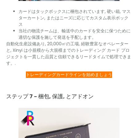
カードはタックボックスに梱包されています, 硬い箱, マス
ターカートン, またはニーズに応じてカスタム表示ボック
ス
当社の物流チームは、輸送中のカードを安全に保つために
適切な保護を施して発送を手配します。
自動化生産設備あり, 20,000㎡の工場, 経験豊富なオペレーター
と, Xinyi は小規模から大規模までのトレーディング カード プロ
ジェクトを一貫した品質と信頼できるリードタイムで処理できま
す。.
トレーディングカードラインを始めましょう
ステップ 7 – 梱包, 保護, とアドオン