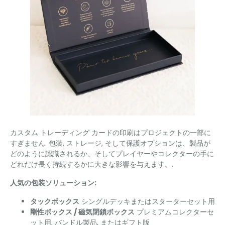
カスタム トレーディング カードの印刷はプロジェクトの一部に
すぎません. 包装, ストレージ, そして保護オプションは、製品が
どのように認識されるか、そしてプレイヤーやコレクターの手に
どれだけ長く持続するかに大きな影響を与えます。.
人気の包装ソリューション:
タックボックス
シングルデッキまたはスターターセット用
剛性ボックス / 磁気閉鎖ボックス
プレミアムコレクターセ
ット用, バンドル製品, またはギフト版