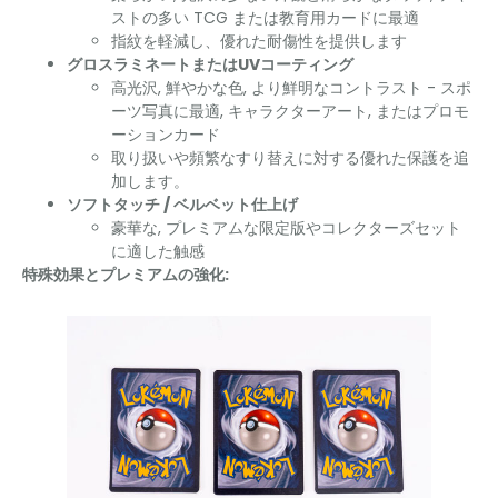
ストの多い TCG または教育用カードに最適
指紋を軽減し、優れた耐傷性を提供します
グロスラミネートまたはUVコーティング
高光沢, 鮮やかな色, より鮮明なコントラスト - スポ
ーツ写真に最適, キャラクターアート, またはプロモ
ーションカード
取り扱いや頻繁なすり替えに対する優れた保護を追
加します。
ソフトタッチ / ベルベット仕上げ
豪華な, プレミアムな限定版やコレクターズセット
に適した触感
特殊効果とプレミアムの強化: