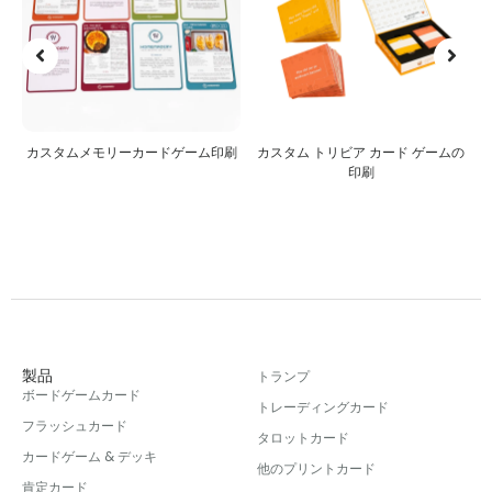
刷
カスタム トリビア カード ゲームの
カスタム ジグソーパズル
印刷
製品
トランプ
ボードゲームカード
トレーディングカード
フラッシュカード
タロットカード
カードゲーム & デッキ
他のプリントカード
肯定カード