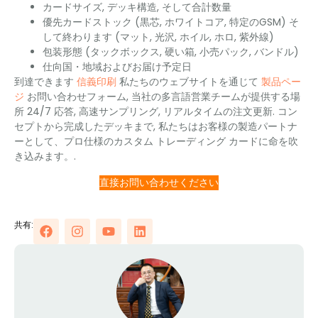
カードサイズ, デッキ構造, そして合計数量
優先カードストック (黒芯, ホワイトコア, 特定のGSM) そ
して終わります (マット, 光沢, ホイル, ホロ, 紫外線)
包装形態 (タックボックス, 硬い箱, 小売パック, バンドル)
仕向国・地域およびお届け予定日
到達できます
信義印刷
私たちのウェブサイトを通じて
製品ペー
ジ
お問い合わせフォーム, 当社の多言語営業チームが提供する場
所 24/7 応答, 高速サンプリング, リアルタイムの注文更新. コン
セプトから完成したデッキまで, 私たちはお客様の製造パートナ
ーとして、プロ仕様のカスタム トレーディング カードに命を吹
き込みます。.
直接お問い合わせください
共有: