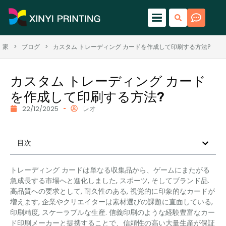
家
>
ブログ
>
カスタム トレーディング カードを作成して印刷する方法?
カスタム トレーディング カード
を作成して印刷する方法?
22/12/2025
レオ
目次
トレーディング カードは単なる収集品から、ゲームにまたがる
急成長する市場へと進化しました, スポーツ, そしてブランド品.
高品質への要求として, 耐久性のある, 視覚的に印象的なカードが
増えます, 企業やクリエイターは素材選びの課題に直面している,
印刷精度, スケーラブルな生産. 信義印刷のような経験豊富なカー
ド印刷メーカーと提携することで、信頼性の高い大量生産が保証