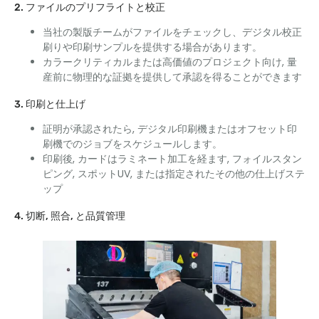
2. ファイルのプリフライトと校正
当社の製版チームがファイルをチェックし、デジタル校正
刷りや印刷サンプルを提供する場合があります。
カラークリティカルまたは高価値のプロジェクト向け, 量
産前に物理的な証拠を提供して承認を得ることができます
3. 印刷と仕上げ
証明が承認されたら, デジタル印刷機またはオフセット印
刷機でのジョブをスケジュールします。
印刷後, カードはラミネート加工を経ます, フォイルスタン
ピング, スポットUV, または指定されたその他の仕上げステ
ップ
4. 切断, 照合, と品質管理