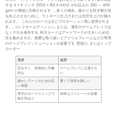
する 4 × 6 インチ (101.6 × 152.4 mm) それ以上の. 350 ～ 400
gsm の厚紙に印刷されます。, 多くの場合、曲がりを防ぎ耐久性
を向上させるために、ラミネート仕上げまたは光沢仕上げが施さ
れます。. これらのカードは主にプロモーション用に使用されま
す。, コレクターエディション, または、通常のゲームプレイでは
なくデモを保存する. 特大カードはアートワークが大きいため注
目を集めますが、慎重な取り扱いとアクリルフレームなどの専用
のディスプレイソリューションが必要です, 壁掛け, またはトップ
ローダー.
長所
短所
目を引く、視覚的に印象
ゲームプレイには適さな
的な
い
細かいアートのための広
重くて保管が難しい
い表面
厚手のカードストックで
特殊なストレージが必要
耐久性あり