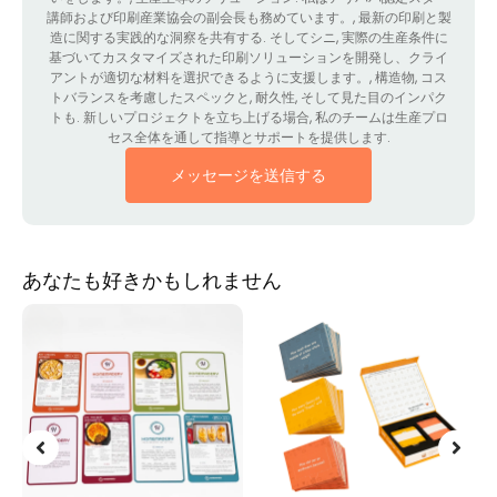
講師および印刷産業協会の副会長も務めています。, 最新の印刷と製
造に関する実践的な洞察を共有する. そしてシニ, 実際の生産条件に
基づいてカスタマイズされた印刷ソリューションを開発し、クライ
アントが適切な材料を選択できるように支援します。, 構造物, コス
トバランスを考慮したスペックと, 耐久性, そして見た目のインパク
トも. 新しいプロジェクトを立ち上げる場合, 私のチームは生産プロ
セス全体を通して指導とサポートを提供します.
メッセージを送信する
あなたも好きかもしれません