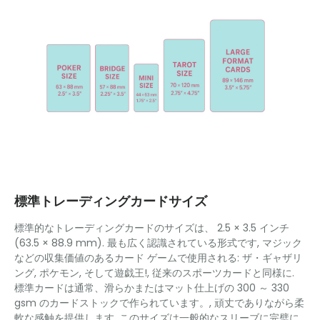
標準トレーディングカードサイズ
標準的なトレーディングカードのサイズは、 2.5 × 3.5 インチ
(63.5 × 88.9 mm). 最も広く認識されている形式です, マジック
などの収集価値のあるカード ゲームで使用される: ザ・ギャザリ
ング, ポケモン, そして遊戯王!, 従来のスポーツカードと同様に.
標準カードは通常、滑らかまたはマット仕上げの 300 ～ 330
gsm のカードストックで作られています。, 頑丈でありながら柔
軟な感触を提供します. このサイズは一般的なスリーブに完璧に