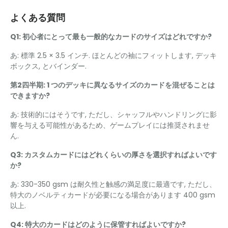
よくある質問
Q1: 初心者にとって最も一般的なカードのサイズはどれですか?
あ: 標準 2.5 × 3.5 インチ. ほとんどの袖にフィットします, デッキ
ボックス, とバインダー.
第2四半期: 1 つのデッキに異なるサイズのカードを混ぜることは
できますか?
あ: 技術的にはそうです, ただし、シャッフルやハンドリングに影
響を与える可能性があるため、ゲームプレイには推奨されませ
ん.
Q3: カスタムカードにはどれくらいの厚さを選択すればよいです
か?
あ: 330-350 gsm は耐久性と触感の満足度に最適です, ただし、
特大のノベルティカードが必要になる場合があります 400 gsm
以上.
Q4: 特大のカードはどのように保管すればよいですか?