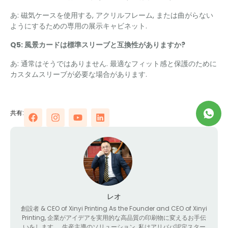
あ: 磁気ケースを使用する, アクリルフレーム, または曲がらない
ようにするための専用の展示キャビネット.
Q5: 風景カードは標準スリーブと互換性がありますか?
あ: 通常はそうではありません. 最適なフィット感と保護のために
カスタムスリーブが必要な場合があります.
共有:
レオ
創設者 &
CEO of Xinyi Printing As the Founder and CEO of Xinyi
Printing
, 企業がアイデアを実用的な高品質の印刷物に変えるお手伝
いをします。, 生産主導のソリューション. 私はアリババ認定スター