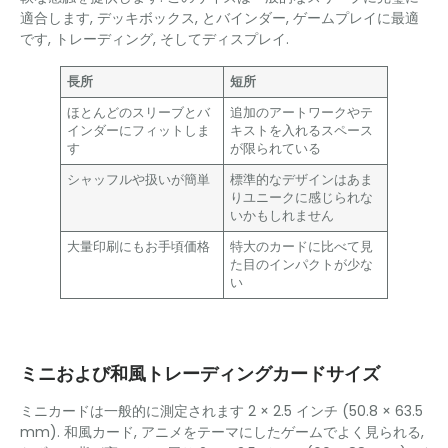
適合します, デッキボックス, とバインダー, ゲームプレイに最適
です, トレーディング, そしてディスプレイ.
長所
短所
ほとんどのスリーブとバ
追加のアートワークやテ
インダーにフィットしま
キストを入れるスペース
す
が限られている
シャッフルや扱いが簡単
標準的なデザインはあま
りユニークに感じられな
いかもしれません
大量印刷にもお手頃価格
特大のカードに比べて見
た目のインパクトが少な
い
ミニおよび和風トレーディングカードサイズ
ミニカードは一般的に測定されます 2 × 2.5 インチ (50.8 × 63.5
mm). 和風カード, アニメをテーマにしたゲームでよく見られる,