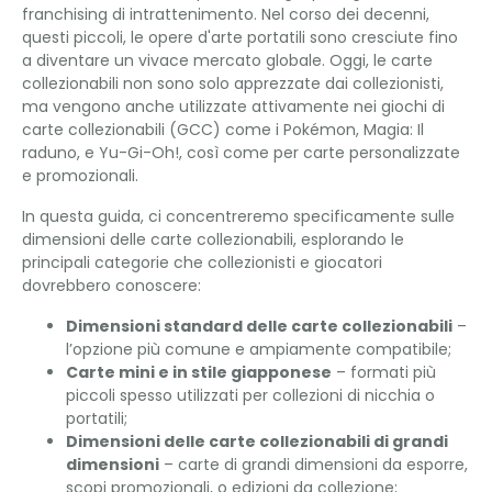
franchising di intrattenimento. Nel corso dei decenni,
questi piccoli, le opere d'arte portatili sono cresciute fino
a diventare un vivace mercato globale. Oggi, le carte
collezionabili non sono solo apprezzate dai collezionisti,
ma vengono anche utilizzate attivamente nei giochi di
carte collezionabili (GCC) come i Pokémon, Magia: Il
raduno, e Yu-Gi-Oh!, così come per carte personalizzate
e promozionali.
In questa guida, ci concentreremo specificamente sulle
dimensioni delle carte collezionabili, esplorando le
principali categorie che collezionisti e giocatori
dovrebbero conoscere:
Dimensioni standard delle carte collezionabili
–
l’opzione più comune e ampiamente compatibile;
Carte mini e in stile giapponese
– formati più
piccoli spesso utilizzati per collezioni di nicchia o
portatili;
Dimensioni delle carte collezionabili di grandi
dimensioni
– carte di grandi dimensioni da esporre,
scopi promozionali, o edizioni da collezione;