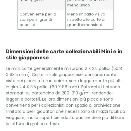
meno unico
Conveniente per la
Meno impatto visivo
stampa in grandi
rispetto alle carte di
quantità
grandi dimensioni
Dimensioni delle carte collezionabili Mini e in
stile giapponese
Le mini carte generalmente misurano 2 X 2.5 pollici (50.8
X 63.5 mm). Carte in stile giapponese, comunemente
visto nei giochi a tema anime, sono leggermente più alti,
in giro 2.4 X 3.5 pollici (60 X 88 mm). Entrambi i tipi sono
stampati su cartoncino da 280–310 g/m², rendendoli
leggeri e portatili. Le loro dimensioni più piccole sono
convenienti per i collezionisti con spazio di archiviazione
limitato o per i giocatori che necessitano di mazzi facili da
viaggiare, ma la superficie ridotta può rendere più difficile
la lettura di grafica e testo.