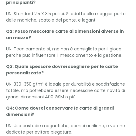
principianti?
UN: Standard 2.5 X 3.5 pollici. Si adatta alla maggior parte
delle maniche, scatole del ponte, e leganti.
Q2: Posso mescolare carte di dimensioni diverse in
un mazzo?
UN: Tecnicamente sì, ma non è consigliato per il gioco
perché può influenzare il mescolamento e la gestione.
Q3: Quale spessore dovrei scegliere per le carte
personalizzate?
UN: 330–350 g/m² è ideale per durabilità e soddisfazione
tattile, ma potrebbero essere necessarie carte novità di
grandi dimensioni 400 GSM o più.
Q4: Come dovrei conservare le carte di grandi
dimensioni?
UN: Usa custodie magnetiche, cornici acriliche, o vetrine
dedicate per evitare piegature.