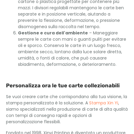
cartone o plastica progettate per contenere più
mazzi. I divisori regolabili mantengono le carte ben
separate e in posizione verticale, aiutando a
prevenire la flessione, deformazione, o pressione
disomogenea sulla raccolta nel tempo.
Gestione e cura dell'ambiente
– Maneggiare
sempre le carte con mani o guanti puliti per evitare
oli e sporco. Conserva le carte in un luogo fresco,
ambiente secco, lontano dalla luce solare diretta,
umidità, o fonti di calore, che può causare
sbiadimento, deformazione, o deterioramento.
Personalizza ora le tue carte collezionabili
Se vuoi creare carte che corrispondano alla tua visione, la
stampa personalizzata è la soluzione. A
Stampa Xin Yi
,
siamo specializzati nella produzione di carte di alta qualità
con tempi di consegna rapidi e opzioni di
personalizzazione flessibili.
Fondato nel 1998, Xinyi Printing è diventato un produttore