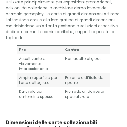
utilizzate principalmente per esposizioni promozionali,
edizioni da collezione, o archiviare demo invece del
normale gameplay. Le carte di grandi dimensioni attirano
l'attenzione grazie alla loro grafica di grandi dimensioni,
ma richiedono un'attenta gestione e soluzioni espositive
dedicate come le cornici acriliche, supporti a parete, o
toploader.
Pro
Contro
Accattivante e
Non adatto al gioco
visivamente
impressionante
Ampia superficie per
Pesante e difficile da
l'arte dettagliata
riporre
Durevole con
Richiede un deposito
cartoncino spesso
specializzato
Dimensioni delle carte collezionabili