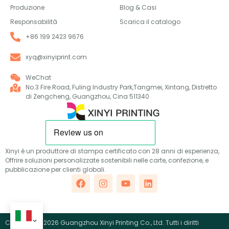
Produzione
Blog & Casi
Responsabilità
Scarica il catalogo
+86 199 2423 9676
xyq@xinyiprint.com
WeChat
No.3 Fire Road, Fuling Industry Park,Tangmei, Xintang, Distretto
di Zengcheng, Guangzhou, Cina 511340
Xinyi è un produttore di stampa certificato con 28 anni di esperienza,
Offrire soluzioni personalizzate sostenibili nelle carte, confezione, e
pubblicazione per clienti globali.
Copyright ©2026 Guangzhou Xinyi Printing Co., Ltd. Tutti i diritti