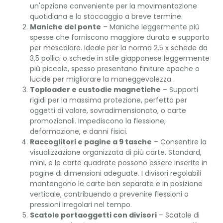
un'opzione conveniente per la movimentazione
quotidiana e lo stoccaggio a breve termine.
Maniche del ponte
– Maniche leggermente più
spesse che forniscono maggiore durata e supporto
per mescolare. Ideale per la norma 2.5 x schede da
3,5 pollici o schede in stile giapponese leggermente
più piccole, spesso presentano finiture opache o
lucide per migliorare la maneggevolezza.
Toploader e custodie magnetiche
– Supporti
rigidi per la massima protezione, perfetto per
oggetti di valore, sovradimensionato, o carte
promozionali. Impediscono la flessione,
deformazione, e danni fisici.
Raccoglitori e pagine a 9 tasche
– Consentire la
visualizzazione organizzata di più carte. Standard,
mini, e le carte quadrate possono essere inserite in
pagine di dimensioni adeguate. I divisori regolabili
mantengono le carte ben separate e in posizione
verticale, contribuendo a prevenire flessioni o
pressioni irregolari nel tempo.
Scatole portaoggetti con divisori
– Scatole di