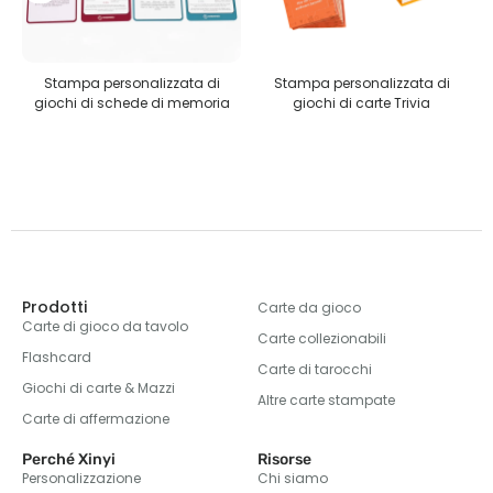
te
Stampa personalizzata di
Stampa personalizzata di
e
giochi di schede di memoria
giochi di carte Trivia
Prodotti
Carte da gioco
Carte di gioco da tavolo
Carte collezionabili
Flashcard
Carte di tarocchi
Giochi di carte & Mazzi
Altre carte stampate
Carte di affermazione
Perché Xinyi
Risorse
Personalizzazione
Chi siamo