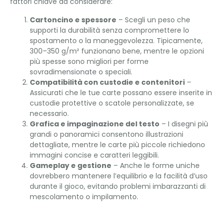
fattori chiave da considerare:
Cartoncino e spessore
– Scegli un peso che
supporti la durabilità senza compromettere lo
spostamento o la maneggevolezza. Tipicamente,
300–350 g/m² funzionano bene, mentre le opzioni
più spesse sono migliori per forme
sovradimensionate o speciali.
Compatibilità con custodie e contenitori
–
Assicurati che le tue carte possano essere inserite in
custodie protettive o scatole personalizzate, se
necessario.
Grafica e impaginazione del testo
– I disegni più
grandi o panoramici consentono illustrazioni
dettagliate, mentre le carte più piccole richiedono
immagini concise e caratteri leggibili.
Gameplay e gestione
– Anche le forme uniche
dovrebbero mantenere l’equilibrio e la facilità d’uso
durante il gioco, evitando problemi imbarazzanti di
mescolamento o impilamento.