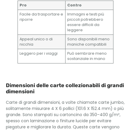
Pro
Contro
Facile da trasportare e
Immagini e testi più
riporre
piccoli potrebbero
essere difficili da
leggere
Appeal unico o di
Sono disponibili meno
nicchia
maniche compatibili
Leggero per i viaggi
Può sembrare meno
sostanziale in mano
Dimensioni delle carte collezionabili di grandi
dimensioni
Carte di grandi dimensioni, a volte chiamate carte jumbo,
solitamente misurare 4 X 6 pollici (101.6 X 152.4 mm) o più
grande. Sono stampati su cartoncino da 350–400 g/m²,
spesso con laminazione o finiture lucide per evitare
piegature e migliorare la durata. Queste carte vengono