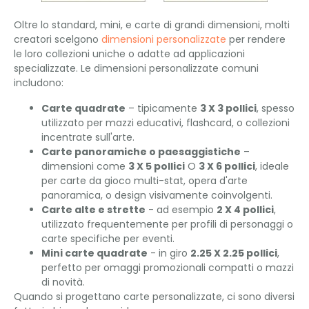
Oltre lo standard, mini, e carte di grandi dimensioni, molti
creatori scelgono
dimensioni personalizzate
per rendere
le loro collezioni uniche o adatte ad applicazioni
specializzate. Le dimensioni personalizzate comuni
includono:
Carte quadrate
– tipicamente
3 X 3 pollici
, spesso
utilizzato per mazzi educativi, flashcard, o collezioni
incentrate sull'arte.
Carte panoramiche o paesaggistiche
–
dimensioni come
3 X 5 pollici
O
3 X 6 pollici
, ideale
per carte da gioco multi-stat, opera d'arte
panoramica, o design visivamente coinvolgenti.
Carte alte e strette
- ad esempio
2 X 4 pollici
,
utilizzato frequentemente per profili di personaggi o
carte specifiche per eventi.
Mini carte quadrate
- in giro
2.25 X 2.25 pollici
,
perfetto per omaggi promozionali compatti o mazzi
di novità.
Quando si progettano carte personalizzate, ci sono diversi