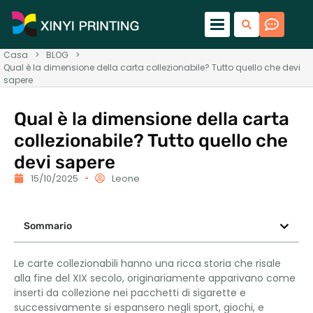
Casa
>
BLOG
>
Qual è la dimensione della carta collezionabile? Tutto quello che devi
sapere
Qual è la dimensione della carta
collezionabile? Tutto quello che
devi sapere
15/10/2025
Leone
Sommario
Le carte collezionabili hanno una ricca storia che risale
alla fine del XIX secolo, originariamente apparivano come
inserti da collezione nei pacchetti di sigarette e
successivamente si espansero negli sport, giochi, e