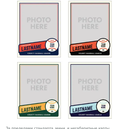
За пределами стандарта, мини, и негабаритные карты,