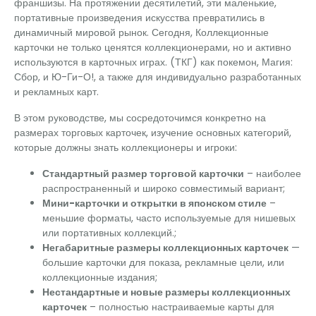
франшизы. На протяжении десятилетий, эти маленькие,
портативные произведения искусства превратились в
динамичный мировой рынок. Сегодня, Коллекционные
карточки не только ценятся коллекционерами, но и активно
используются в карточных играх. (ТКГ) как покемон, Магия:
Сбор, и Ю-Ги-О!, а также для индивидуально разработанных
и рекламных карт.
В этом руководстве, мы сосредоточимся конкретно на
размерах торговых карточек, изучение основных категорий,
которые должны знать коллекционеры и игроки:
Стандартный размер торговой карточки
– наиболее
распространенный и широко совместимый вариант;
Мини-карточки и открытки в японском стиле
–
меньшие форматы, часто используемые для нишевых
или портативных коллекций.;
Негабаритные размеры коллекционных карточек
—
большие карточки для показа, рекламные цели, или
коллекционные издания;
Нестандартные и новые размеры коллекционных
карточек
– полностью настраиваемые карты для