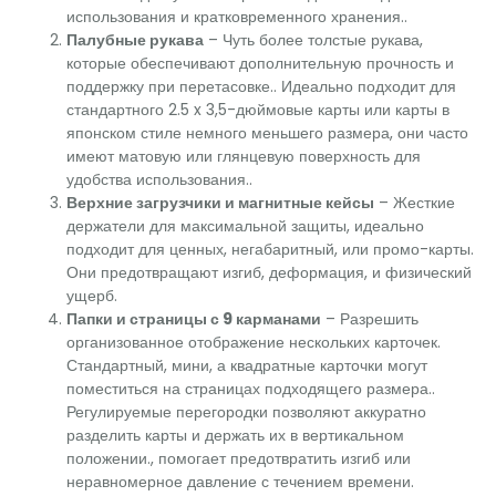
использования и кратковременного хранения..
Палубные рукава
– Чуть более толстые рукава,
которые обеспечивают дополнительную прочность и
поддержку при перетасовке.. Идеально подходит для
стандартного 2.5 x 3,5-дюймовые карты или карты в
японском стиле немного меньшего размера, они часто
имеют матовую или глянцевую поверхность для
удобства использования..
Верхние загрузчики и магнитные кейсы
– Жесткие
держатели для максимальной защиты, идеально
подходит для ценных, негабаритный, или промо-карты.
Они предотвращают изгиб, деформация, и физический
ущерб.
Папки и страницы с 9 карманами
– Разрешить
организованное отображение нескольких карточек.
Стандартный, мини, а квадратные карточки могут
поместиться на страницах подходящего размера..
Регулируемые перегородки позволяют аккуратно
разделить карты и держать их в вертикальном
положении., помогает предотвратить изгиб или
неравномерное давление с течением времени.