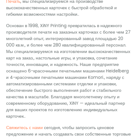
Печать
, мы специализируемся на производстве
высококачественных карточек с быстрой обработкой и
гибкими возможностями настройки..
Основан в 1998, XiNY Printing превратилась в надежного
производителя печати на заказных карточках с более чем 27
многолетний опыт, интегрированный завод площадью 20
000 кв.м., и более чем 280 квалифицированный персонал.
Мы специализируемся на изготовлении высококачественных
карт на заказ., настольные игры, и упаковка, сочетание
точности, инновации, и надежность. Наше предприятие
оснащено 6-красочными печатными машинами Heidelberg
и 4-красочными печатными машинами Komori., наряду с
автоматизированными системами отделки и упаковки,
обеспечение быстрого выполнения работ и стабильного
качества в масштабе. Благодаря многолетнему опыту и
современному оборудованию, XiNY — идеальный партнер
для ваших проектов по изготовлению индивидуальных
карточек..
Свяжитесь с нами
сегодня, чтобы запросить ценовое
предложение и начать создавать свои собственные торговые