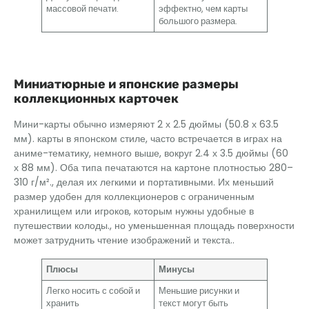
массовой печати.
эффектно, чем карты
большого размера.
Миниатюрные и японские размеры
коллекционных карточек
Мини-карты обычно измеряют 2 х 2.5 дюймы (50.8 х 63.5
мм). карты в японском стиле, часто встречается в играх на
аниме-тематику, немного выше, вокруг 2.4 х 3.5 дюймы (60
х 88 мм). Оба типа печатаются на картоне плотностью 280–
310 г/м²., делая их легкими и портативными. Их меньший
размер удобен для коллекционеров с ограниченным
хранилищем или игроков, которым нужны удобные в
путешествии колоды., но уменьшенная площадь поверхности
может затруднить чтение изображений и текста..
Плюсы
Минусы
Легко носить с собой и
Меньшие рисунки и
хранить
текст могут быть