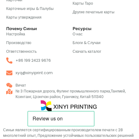
Карты Таро
Карточные игры & Палубы
Другие печатные карты
Карты утверждения
Почему Синьи
Ресурсы
Настройка
О нас
Производство
Блоги & Случаи
Ответственность
Скачать каталог
+86 199 2423 9676
xyq@xinyiprint.com
Вичат
№ 3 Пожарная дорога, Фулинг промышленного парка,Тангмей,
Ксинтанг, Цзэнгчэн район, Гуанчжоу, Китай 511340
Синьи является сертифицированным производителем печати с 28
многолетний опыт, Предложение устойчивых пользовательских решений