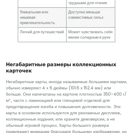
трудными для чтения.
Уникальная или
Доступно меньше
нишевая
совместимых гильз
привлекательность
Легкий для путешествий
Может чувствовать себя
менее солидным в руке
Негабаритные размеры коллекционных
карточек
Негабаритные карты, иногда называемые большими картами,
обычно измеряют 4 х 6 дюймы (101.6 х 152.4 мм) или
больше. Они напечатаны на картоне плотностью 350–400 г/
м²., часто с ламинацией или глянцевой отделкой для
предотвращения изгиба и повышения долговечности.. Эти
карты в основном используются для рекламных дисплеев.,
коллекционные издания, или храните демоверсии, а не
обычный игровой процесс. Карты большого размера
привлекают внимание благодаря большому изображению, но