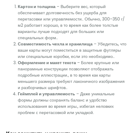
Картон и толщина
– Выберите вес, который
обеспечивает долговечность без ущерба для
перетасовки или управляемости.. Обычно, 300–350 г/
м2 работает хорошо, в то время как более толстые
варианты лучше подходят для больших или
специальных форм..
Совместимость чехла и хранилища
– Убедитесь, что
ваши карты могут поместиться в защитные футляры
или специальные коробки, если это необходимо..
Оформление и макет текста
– Более крупные или
панорамные конструкции позволяют отображать
подробные иллюстрации., в то время как карты
меньшего размера требуют лаконичного изображения
и разборчивых шрифтов..
Геймплей и управляемость
– Даже уникальные
формы должны сохранять баланс и удобство
использования во время игры., избегая неловких
проблем с перетасовкой или укладкой.