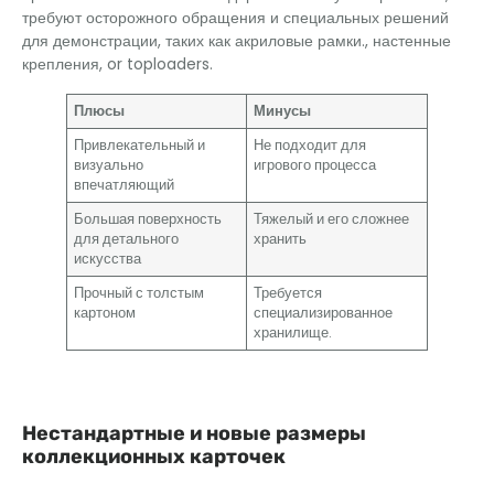
требуют осторожного обращения и специальных решений
для демонстрации, таких как акриловые рамки., настенные
крепления,
or toploaders
.
Плюсы
Минусы
Привлекательный и
Не подходит для
визуально
игрового процесса
впечатляющий
Большая поверхность
Тяжелый и его сложнее
для детального
хранить
искусства
Прочный с толстым
Требуется
картоном
специализированное
хранилище.
Нестандартные и новые размеры
коллекционных карточек