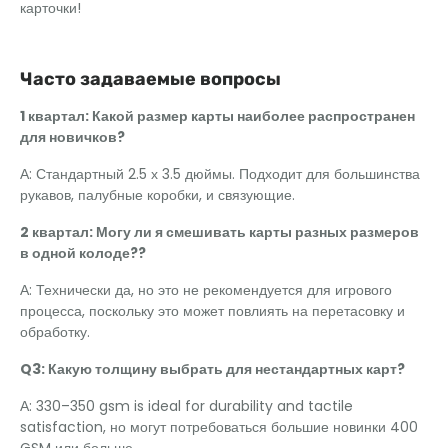
карточки!
Часто задаваемые вопросы
1 квартал: Какой размер карты наиболее распространен
для новичков?
А: Стандартный 2.5 х 3.5 дюймы. Подходит для большинства
рукавов, палубные коробки, и связующие.
2 квартал: Могу ли я смешивать карты разных размеров
в одной колоде??
А: Технически да, но это не рекомендуется для игрового
процесса, поскольку это может повлиять на перетасовку и
обработку.
Q3: Какую толщину выбрать для нестандартных карт?
А: 330
–350 gsm is ideal for durability and tactile
satisfaction
, но могут потребоваться большие новинки 400
GSM или больше.