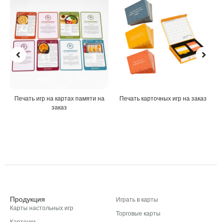
Печать игр на картах памяти на
Печать карточных игр на заказ
По
заказ
Продукция
Играть в карты
Карты настольных игр
Торговые карты
Карточки