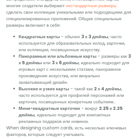
многие создатели выбирают
нестандартные размеры
сделать свои коллекции уникальными или подходящими для
специализированных приложений. Общие специальные
размеры включают в себя:
Квадратные карты
- обычно
3 х 3 дюймы
, часто
используется для образовательных колод, карточки,
или коллекции, посвященные искусству.
Панорамные или альбомные карты
- размеры как
3
х 5 дюймы
или
3 х 6 дюймы
, идеально подходит для
игровых карт с несколькими статами, панорамное
произведение искусства, или визуально
захватывающий дизайн.
Высокие и узкие карты
- такой как
2 х 4 дюймы
,
часто используется для профилей персонажей или
карточек, посвященных конкретным событиям..
Мини-квадратные карточки
- вокруг
2.25 х 2.25
дюймы
, идеально подходит для компактных
рекламных подарков или новинок.
When designing custom cards
, есть несколько ключевых
факторов, которые следует учитывать: