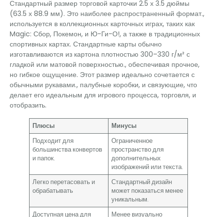
Стандартный размер торговой карточки 2.5 х 3.5 дюймы
(63.5 х 88.9 мм). Это наиболее распространенный формат.,
используется в коллекционных карточных играх, таких как
Magic: Сбор, Покемон, и Ю-Ги-О!, а также в традиционных
спортивных картах. Стандартные карты обычно
изготавливаются из картона плотностью 300–330 г/м² с
гладкой или матовой поверхностью., обеспечивая прочное,
но гибкое ощущение. Этот размер идеально сочетается с
обычными рукавами., палубные коробки, и связующие, что
делает его идеальным для игрового процесса, торговля, и
отобразить.
Плюсы
Минусы
Подходит для
Ограниченное
большинства конвертов
пространство для
и папок.
дополнительных
изображений или текста.
Легко перетасовать и
Стандартный дизайн
обрабатывать
может показаться менее
уникальным.
Доступная цена для
Менее визуально