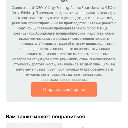
Лео
Основатель &
CEO of Xinyi Printing As the Founder and CEO of
Xinyi Printing
, Я помогаю предприятиям превращать свои идеи
в высококачественную печатную продукцию с практичными,
решения, ориентированные на производство. Я также работаю
сертифицированным преподавателем Alibaba и вице-
президентом Ассоциации полиграфической индустрии., обмен
практическим опытом в области современной печати и
производства. И Ксини, мы разрабатываем индивидуальные
решения для печати, основанные на реальных условиях
производства, помогая клиентам выбирать правильные
материалы, структуры, и спецификации, чтобы сбалансировать
стоимость, долговечность, и визуальное воздействие. Если вы
запускаете новый проект, моя команда будет обеспечивать
руководство и поддержку на протяжении всего
производственного процесса.
Отправить сообщение
Вам также может понравиться