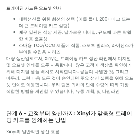
트레이딩 카드용 오프셋 인쇄
대량생산을 위한 최선의 선택 (예를 들어, 200+ 데크 또는
더 큰 트레이딩 카드 실행)
매우 일관된 색상 제공, 날카로운 디테일, 규모에 따른 탁월
한 비용 효율성
소매용 TCG/CCG 제품에 적합, 스포츠 릴리스, 라이선스가
부여된 수집용 시리즈
대량 생산업체로서, Xinyi는 트레이딩 카드 생산 라인에서 디지털
및 오프셋 인쇄를 모두 사용합니다.. 많은 고객이 색상을 확인하기
위해 디지털 샘플 배치로 시작합니다., 공들여 나열한 것, 그리고
마무리, 그런 다음 모든 것이 승인되면 주요 생산 실행을 위해 오프
셋 인쇄로 이동합니다.. 우리 팀은 귀하의 인쇄 수량에 따라 가장
적합한 방법을 제안할 수 있습니다., 유통 계획, 및 타임라인.
단계 6 – 교정부터 양산까지: Xinyi가 맞춤형 트레이
딩 카드를 인쇄하는 방법
Xinyi의 일반적인 생산 흐름: