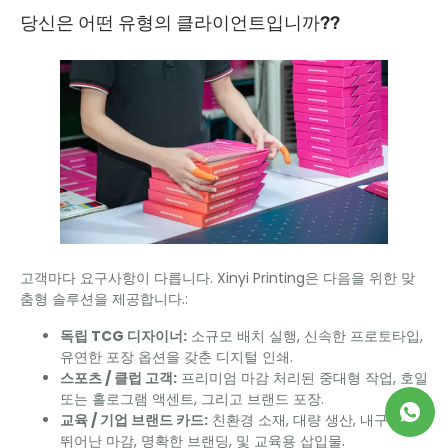
당신은 어떤 유형의 클라이언트입니까??
고객마다 요구사항이 다릅니다. Xinyi Printing은 다음을 위한 맞
춤형 솔루션을 제공합니다.:
독립 TCG 디자이너:
소규모 배치 실행, 신속한 프로토타입,
유연한 포장 옵션을 갖춘 디지털 인쇄.
스포츠 / 클럽 고객:
프리미엄 마감 처리된 중대형 작업, 호일
또는 홀로그램 액센트, 그리고 브랜드 포장.
교육 / 기업 브랜드 카드:
친환경 소재, 대량 생산, 내구성이
뛰어난 마감, 명확한 브랜딩, 및 교육용 삽입물.