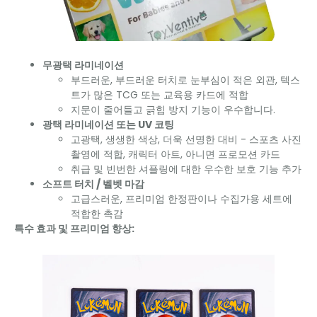
무광택 라미네이션
부드러운, 부드러운 터치로 눈부심이 적은 외관, 텍스
트가 많은 TCG 또는 교육용 카드에 적합
지문이 줄어들고 긁힘 방지 기능이 우수합니다.
광택 라미네이션 또는 UV 코팅
고광택, 생생한 색상, 더욱 선명한 대비 - 스포츠 사진
촬영에 적합, 캐릭터 아트, 아니면 프로모션 카드
취급 및 빈번한 셔플링에 대한 우수한 보호 기능 추가
소프트 터치 / 벨벳 마감
고급스러운, 프리미엄 한정판이나 수집가용 세트에
적합한 촉감
특수 효과 및 프리미엄 향상: