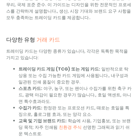
무리, 국제 표준 준수. 이 가이드는 디자인을 위한 전문적인 프로세
스를 간략하게 설명합니다., 생산, 시장 기대와 브랜드 요구 사항을
모두 충족하는 트레이딩 카드를 제공합니다..
거래 카드
다양한 유형
트레이딩 카드는 다양한 종류가 있습니다, 각각은 독특한 목적을
가지고 있습니다:
트레이딩 카드 게임 (TCG) 또는 게임 카드:
일반적으로 탁
상용 또는 수집 가능한 카드 게임에 사용됩니다., 내구성과
일관된 인쇄 품질이 중요한 경우.
스포츠 카드:
야구, 농구, 또는 팬이나 수집가를 위한 축구 카
드, 광택 마감이 필요한 경우가 많습니다., 호일 액센트, 아니
면 특수효과라도.
수집가 카드:
한정판 또는 프로모션 카드, 때로는 호일을 특
징으로, 홀로그램 효과, 또는 양각 요소.
교육 및 기업 브랜드 카드:
학습에 사용, 기업홍보, 또는 브랜
딩 목적; 자주 인쇄됨
친환경 주식
선명한 그래픽과 읽기 쉬
운 텍스트로.