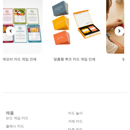
맞춤형 퀴즈 카드 게임 인쇄
맞춤형 직소 퍼즐
제품
카드 놀이
보드 게임 카드
거래 카드
플래시 카드
타로 카드