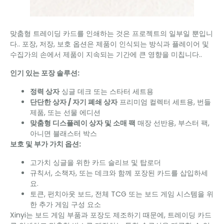
맞춤형 트레이딩 카드를 인쇄하는 것은 프로젝트의 일부일 뿐입니
다.. 포장, 저장, 보호 옵션은 제품이 인식되는 방식과 플레이어 및
수집가의 손에서 제품이 지속되는 기간에 큰 영향을 미칩니다..
인기 있는 포장 솔루션:
정력 상자
싱글 데크 또는 스타터 세트용
단단한 상자 / 자기 폐쇄 상자
프리미엄 컬렉터 세트용, 번들
제품, 또는 선물 에디션
맞춤형 디스플레이 상자 및 소매 팩
매장 선반용, 부스터 팩,
아니면 블래스터 박스
보호 및 부가 가치 옵션:
고가치 싱글을 위한 카드 슬리브 및 탑로더
규칙서, 소책자, 또는 데크와 함께 포장된 카드를 삽입하세
요.
토큰, 펀치아웃 보드, 전체 TCG 또는 보드 게임 시스템을 위
한 추가 게임 구성 요소
Xinyi는 보드 게임 부품과 포장도 제조하기 때문에, 트레이딩 카드