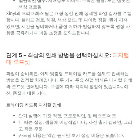
일반적인 실수:
저해상도 이미지, 누락된 출혈, 또는 잘못된
색상 프로필.
Xinyi의 프리프레스 팀은 대량 생산 전에 상세한 파일 검사를 수행
합니다. 블리드 검토, 해결, 색상 모드, 및 다이컷 정렬. 뭔가 꺼져
있으면, 시간을 낭비하거나 품질 저하가 발생하지 않도록 권장 사
항을 공유하거나 파일 조정을 도와드립니다..
디지털
단계 5 – 최상의 인쇄 방법을 선택하십시오:
대 오프셋
파일이 준비되면, 이제 맞춤형 트레이딩 카드를 실제로 인쇄하는
방법을 결정할 차례입니다.. 두 가지 주요 산업 방식은 디지털 인쇄
와 오프셋 인쇄입니다.. 수량에 따라 각각의 장점이 있습니다., 예
산, 품질에 대한 기대.
트레이딩 카드용 디지털 인쇄
단기 실행에 가장 적합, 프로토타입, 및 테스트 데크
더 빠른 설정, 샘플에 이상적입니다., 사전 출시 캠페인, 그리
고 작은 주문
카드당 비용은 약간 높지만 초기 설정 비용은 낮습니다.