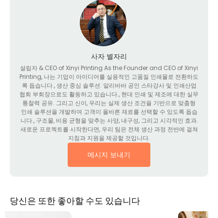
사자 별자리
설립자 &
CEO of Xinyi Printing As the Founder and CEO of Xinyi
Printing
, 나는 기업이 아이디어를 실용적인 고품질 인쇄물로 전환하도
록 돕습니다., 생산 중심 솔루션. 알리바바 공인 스타강사 및 인쇄산업
협회 부회장으로도 활동하고 있습니다., 현대 인쇄 및 제조에 대한 실무
통찰력 공유. 그리고 신이, 우리는 실제 생산 조건을 기반으로 맞춤형
인쇄 솔루션을 개발하여 고객이 올바른 재료를 선택할 수 있도록 돕습
니다., 구조물, 비용 균형을 맞추는 사양, 내구성, 그리고 시각적인 효과.
새로운 프로젝트를 시작한다면, 우리 팀은 전체 생산 과정 전반에 걸쳐
지침과 지원을 제공할 것입니다.
메시지 보내기
당신은 또한 좋아할 수도 있습니다