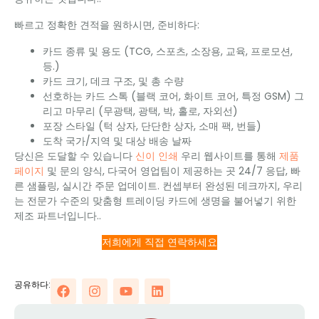
빠르고 정확한 견적을 원하시면, 준비하다:
카드 종류 및 용도 (TCG, 스포츠, 소장용, 교육, 프로모션,
등.)
카드 크기, 데크 구조, 및 총 수량
선호하는 카드 스톡 (블랙 코어, 화이트 코어, 특정 GSM) 그
리고 마무리 (무광택, 광택, 박, 홀로, 자외선)
포장 스타일 (턱 상자, 단단한 상자, 소매 팩, 번들)
도착 국가/지역 및 대상 배송 날짜
당신은 도달할 수 있습니다
신이 인쇄
우리 웹사이트를 통해
제품
페이지
및 문의 양식, 다국어 영업팀이 제공하는 곳 24/7 응답, 빠
른 샘플링, 실시간 주문 업데이트. 컨셉부터 완성된 데크까지, 우리
는 전문가 수준의 맞춤형 트레이딩 카드에 생명을 불어넣기 위한
제조 파트너입니다..
저희에게 직접 연락하세요
공유하다: