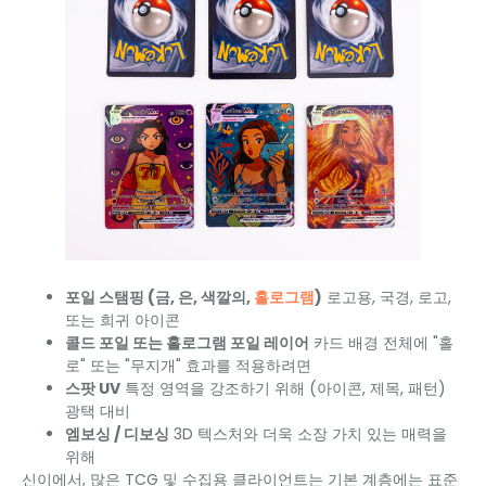
포일 스탬핑 (금, 은, 색깔의,
홀로그램
)
로고용, 국경, 로고,
또는 희귀 아이콘
콜드 포일 또는 홀로그램 포일 레이어
카드 배경 전체에 "홀
로" 또는 "무지개" 효과를 적용하려면
스팟 UV
특정 영역을 강조하기 위해 (아이콘, 제목, 패턴)
광택 대비
엠보싱 / 디보싱
3D 텍스처와 더욱 소장 가치 있는 매력을
위해
신이에서, 많은 TCG 및 수집용 클라이언트는 기본 계층에는 표준