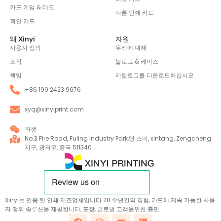
카드 게임 & 데크
다른 인쇄 카드
확인 카드
왜 Xinyi
자원
사용자 정의
우리에 대해
조작
블로그 & 케이스
책임
카탈로그를 다운로드하십시오
+86 199 2423 9676
xyq@xinyiprint.com
위챗
No.3 Fire Road, Fuling Industry Park,탕 스미, xintang, Zengcheng
지구, 광저우, 중국 511340
Xinyi는 인증 된 인쇄 제조업체입니다 28 수년간의 경험, 카드에 지속 가능한 사용
자 정의 솔루션을 제공합니다, 포장, 글로벌 고객을위한 출판.