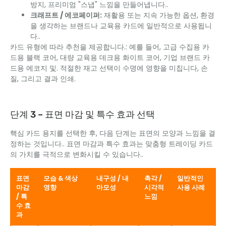
방지, 프리미엄 "스냅" 느낌을 만들어냅니다..
크래프트 / 에코페이퍼:
재활용 또는 지속 가능한 옵션, 환경
을 생각하는 브랜드나 교육용 카드에 일반적으로 사용됩니
다..
카드 유형에 따라 추천을 제공합니다.: 예를 들어, 고급 수집용 카
드용 블랙 코어, 대량 교육용 데크용 화이트 코어, 기업 브랜드 카
드용 에코지 및. 적절한 재고 선택이 수명에 영향을 미칩니다, 손
질, 그리고 결과 인쇄.
단계 3 – 표면 마감 및 특수 효과 선택
핵심 카드 용지를 선택한 후, 다음 단계는 표면의 모양과 느낌을 결
정하는 것입니다.. 표면 마감과 특수 효과는 맞춤형 트레이딩 카드
의 가치를 극적으로 변화시킬 수 있습니다..
표면
모습 & 색상
내구성 / 내
촉각 /
일반적인
마감
영향
마모성
시각적
사용 사례
/ 특
느낌
수 효
과