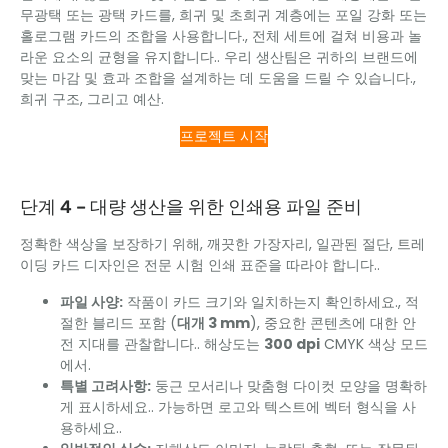
무광택 또는 광택 카드를, 희귀 및 초희귀 계층에는 포일 강화 또는
홀로그램 카드의 조합을 사용합니다., 전체 세트에 걸쳐 비용과 놀
라운 요소의 균형을 유지합니다.. 우리 생산팀은 귀하의 브랜드에
맞는 마감 및 효과 조합을 설계하는 데 도움을 드릴 수 있습니다.,
희귀 구조, 그리고 예산.
프로젝트 시작
단계 4 – 대량 생산을 위한 인쇄용 파일 준비
정확한 색상을 보장하기 위해, 깨끗한 가장자리, 일관된 절단, 트레
이딩 카드 디자인은 전문 시험 인쇄 표준을 따라야 합니다..
파일 사양:
작품이 카드 크기와 일치하는지 확인하세요., 적
절한 블리드 포함 (
대개 3 mm
), 중요한 콘텐츠에 대한 안
전 지대를 관찰합니다.. 해상도는
300 dpi
CMYK 색상 모드
에서.
특별 고려사항:
둥근 모서리나 맞춤형 다이컷 모양을 명확하
게 표시하세요.. 가능하면 로고와 텍스트에 벡터 형식을 사
용하세요..