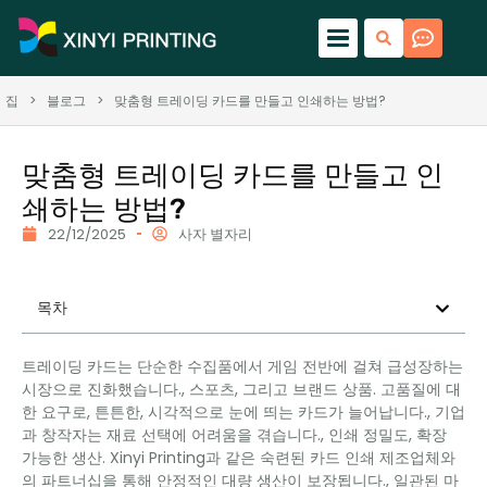
집
>
블로그
>
맞춤형 트레이딩 카드를 만들고 인쇄하는 방법?
맞춤형 트레이딩 카드를 만들고 인
쇄하는 방법?
22/12/2025
사자 별자리
목차
트레이딩 카드는 단순한 수집품에서 게임 전반에 걸쳐 급성장하는
시장으로 진화했습니다., 스포츠, 그리고 브랜드 상품. 고품질에 대
한 요구로, 튼튼한, 시각적으로 눈에 띄는 카드가 늘어납니다., 기업
과 창작자는 재료 선택에 어려움을 겪습니다., 인쇄 정밀도, 확장
가능한 생산. Xinyi Printing과 같은 숙련된 카드 인쇄 제조업체와
의 파트너십을 통해 안정적인 대량 생산이 보장됩니다., 일관된 마