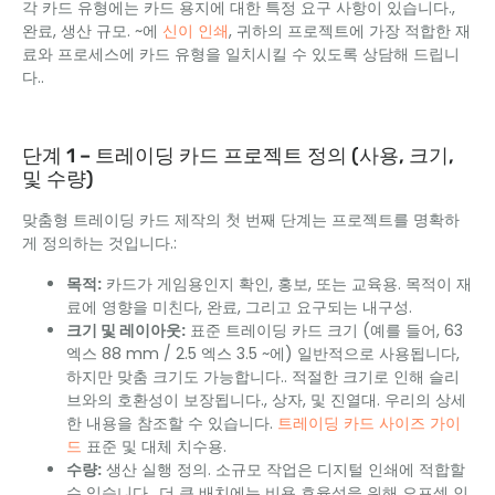
각 카드 유형에는 카드 용지에 대한 특정 요구 사항이 있습니다.,
완료, 생산 규모. ~에
신이 인쇄
, 귀하의 프로젝트에 가장 적합한 재
료와 프로세스에 카드 유형을 일치시킬 수 있도록 상담해 드립니
다..
단계 1 – 트레이딩 카드 프로젝트 정의 (사용, 크기,
및 수량)
맞춤형 트레이딩 카드 제작의 첫 번째 단계는 프로젝트를 명확하
게 정의하는 것입니다.:
목적:
카드가 게임용인지 확인, 홍보, 또는 교육용. 목적이 재
료에 영향을 미친다, 완료, 그리고 요구되는 내구성.
크기 및 레이아웃:
표준 트레이딩 카드 크기 (예를 들어, 63
엑스 88 mm / 2.5 엑스 3.5 ~에) 일반적으로 사용됩니다,
하지만 맞춤 크기도 가능합니다.. 적절한 크기로 인해 슬리
브와의 호환성이 보장됩니다., 상자, 및 진열대. 우리의 상세
한 내용을 참조할 수 있습니다.
트레이딩 카드 사이즈 가이
드
표준 및 대체 치수용.
수량:
생산 실행 정의. 소규모 작업은 디지털 인쇄에 적합할
수 있습니다., 더 큰 배치에는 비용 효율성을 위해 오프셋 인