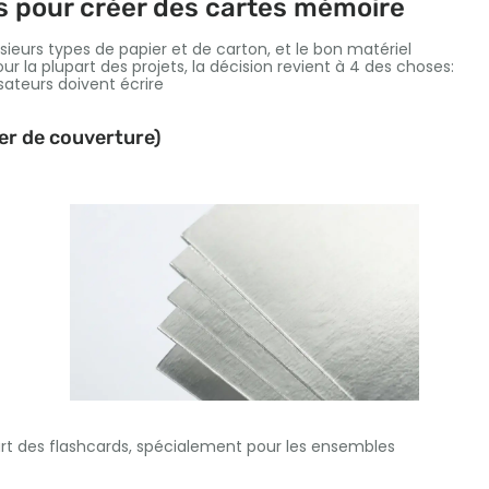
és pour créer des cartes mémoire
sieurs types de papier et de carton, et le bon matériel
ur la plupart des projets, la décision revient à 4 des choses:
lisateurs doivent écrire
ier de couverture)
part des flashcards, spécialement pour les ensembles