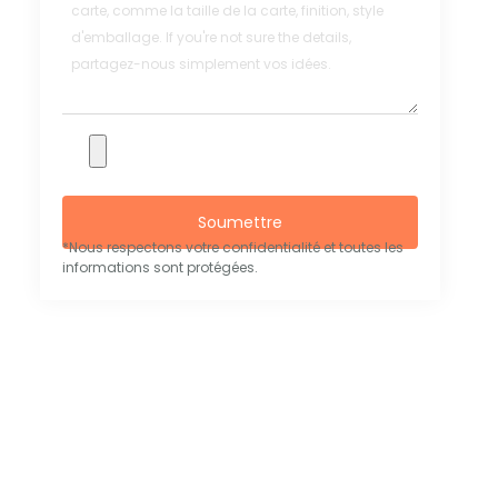
Soumettre
*Nous respectons votre confidentialité et toutes les
informations sont protégées.