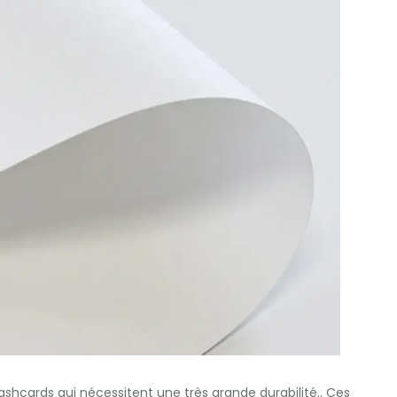
ashcards qui nécessitent une très grande durabilité.. Ces