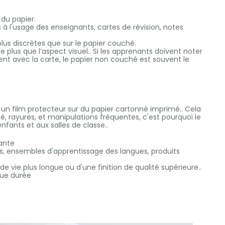
du papier.
 à l'usage des enseignants, cartes de révision, notes
lus discrètes que sur le papier couché.
 plus que l’aspect visuel.. Si les apprenants doivent noter
ment avec la carte, le papier non couché est souvent le
t un film protecteur sur du papier cartonné imprimé.. Cela
é, rayures, et manipulations fréquentes, c'est pourquoi le
fants et aux salles de classe..
lante
s, ensembles d'apprentissage des langues, produits
e vie plus longue ou d'une finition de qualité supérieure..
ngue durée