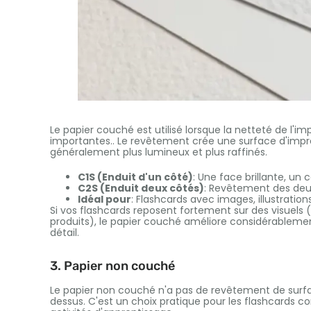
Le papier couché est utilisé lorsque la netteté de l'i
importantes.. Le revêtement crée une surface d'impre
généralement plus lumineux et plus raffinés.
C1S (Enduit d'un côté)
: Une face brillante, un c
C2S (Enduit deux côtés)
: Revêtement des deu
Idéal pour
: Flashcards avec images, illustration
Si vos flashcards reposent fortement sur des visuels (
produits), le papier couché améliore considérablement 
détail.
3. Papier non couché
Le papier non couché n'a pas de revêtement de surface,
dessus. C'est un choix pratique pour les flashcards co