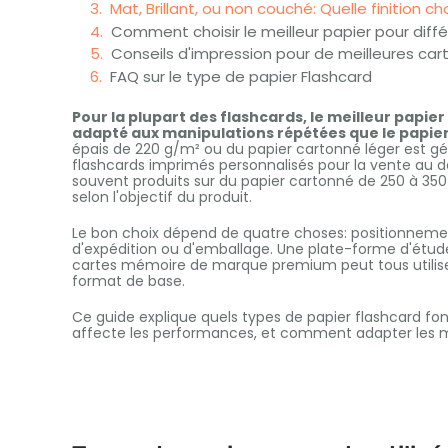
Mat, Brillant, ou non couché: Quelle finition cho
Comment choisir le meilleur papier pour diffé
Conseils d'impression pour de meilleures ca
FAQ sur le type de papier Flashcard
Pour la plupart des flashcards, le meilleur papier 
adapté aux manipulations répétées que le papier
épais de 220 g/m² ou du papier cartonné léger est gén
flashcards imprimés personnalisés pour la vente au dét
souvent produits sur du papier cartonné de 250 à 350 
selon l'objectif du produit.
Le bon choix dépend de quatre choses: positionnement 
d'expédition ou d'emballage. Une plate-forme d'étude 
cartes mémoire de marque premium peut tous utilise
format de base.
Ce guide explique quels types de papier flashcard fon
affecte les performances, et comment adapter les ma