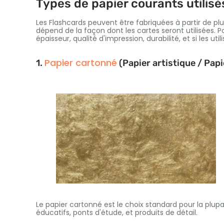
Types de papier courants utilis
Les Flashcards peuvent être fabriquées à partir de plu
dépend de la façon dont les cartes seront utilisées. Po
épaisseur, qualité d'impression, durabilité, et si les uti
Papier cartonné
1.
(Papier artistique / Pap
Le papier cartonné est le choix standard pour la plu
éducatifs, ponts d'étude, et produits de détail.