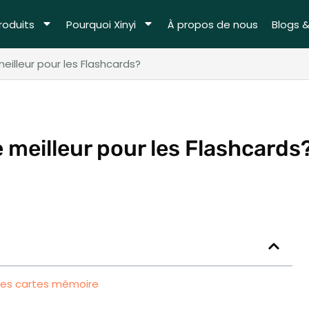
roduits
Pourquoi Xinyi
À propos de nous
Blogs 
eilleur pour les Flashcards?
e meilleur pour les Flashcards
 des cartes mémoire