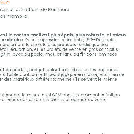
isir?
rentes utilisations de Flashcard
rtes mémoire
est le carton car il est plus épais, plus robuste, et mieux
 ordinaire.
Pour l'impression à domicile, 160– Du papier
éralement le choix le plus pratique, tandis que des
ail, éducation, et les projets de vente en gros sont plus
g/m² avec du papier mat., brillant, ou finitions laminées
du produit, budget, utilisateurs cibles, et les exigences
à faible coût, un outil pédagogique en classe, et un jeu de
r des matériaux différents même s'ils servent le même
ctionnent le mieux, quel GSM choisir, comment la finition
tériaux aux différents clients et canaux de vente.