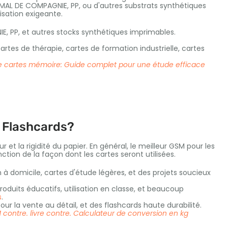
IMAL DE COMPAGNIE, PP, ou d'autres substrats synthétiques
isation exigeante.
, PP, et autres stocks synthétiques imprimables.
cartes de thérapie, cartes de formation industrielle, cartes
de cartes mémoire: Guide complet pour une étude efficace
s Flashcards?
t la rigidité du papier. En général, le meilleur GSM pour les
tion de la façon dont les cartes seront utilisées.
 à domicile, cartes d'étude légères, et des projets soucieux
roduits éducatifs, utilisation en classe, et beaucoup
s
.
our la vente au détail, et des flashcards haute durabilité.
ontre. livre contre. Calculateur de conversion en kg