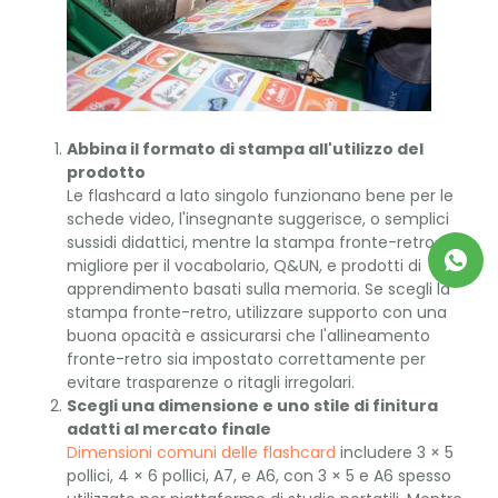
Abbina il formato di stampa all'utilizzo del
prodotto
Le flashcard a lato singolo funzionano bene per le
schede video, l'insegnante suggerisce, o semplici
sussidi didattici, mentre la stampa fronte-retro è
migliore per il vocabolario, Q&UN, e prodotti di
apprendimento basati sulla memoria. Se scegli la
stampa fronte-retro, utilizzare supporto con una
buona opacità e assicurarsi che l'allineamento
fronte-retro sia impostato correttamente per
evitare trasparenze o ritagli irregolari.
Scegli una dimensione e uno stile di finitura
adatti al mercato finale
Dimensioni comuni delle flashcard
includere 3 × 5
pollici, 4 × 6 pollici, A7, e A6, con 3 × 5 e A6 spesso