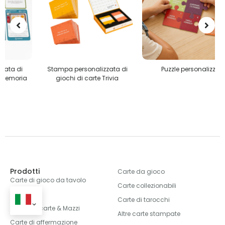
Stampa personalizzata di
Puzzle personalizzati
giochi di carte Trivia
Prodotti
Carte da gioco
Carte di gioco da tavolo
Carte collezionabili
Flashcard
Carte di tarocchi
Giochi di carte & Mazzi
Altre carte stampate
Carte di affermazione