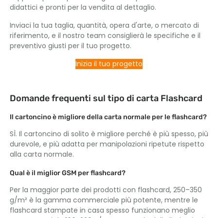
didattici e pronti per la vendita al dettaglio.
Inviaci la tua taglia, quantità, opera d'arte, o mercato di
riferimento, e il nostro team consiglierà le specifiche e il
preventivo giusti per il tuo progetto.
Inizia il tuo progetto
Domande frequenti sul tipo di carta Flashcard
Il cartoncino è migliore della carta normale per le flashcard?
SÌ. Il cartoncino di solito è migliore perché è più spesso, più
durevole, e più adatta per manipolazioni ripetute rispetto
alla carta normale.
Qual è il miglior GSM per flashcard?
Per la maggior parte dei prodotti con flashcard, 250–350
g/m² è la gamma commerciale più potente, mentre le
flashcard stampate in casa spesso funzionano meglio