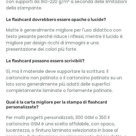
con supporti da 160-220 g/m² a seconda delle limitazioni
della stampante.
Le flashcard dovrebbero essere opache o lucide?
Matte è generalmente migliore per l'uso didattico con
testo pesante perché riduce i riflessi, mentre il lucido è
migliore per design ricchi di immagini e una
presentazione dei colori più forte.
Le flashcard possono essere scrivibili?
SÌ, ma il materiale deve supportare la scrittura. Il
cartoncino non patinato o il cartoncino patinato su un
lato sono generalmente più adatti delle superfici
completamente laminate o fortemente patinate.
Qual è la carta migliore per la stampa di flashcard
personalizzate?
Per molti progetti personalizzati, 300 GSM o 350 Il
cartoncino GSM è una scelta affidabile, con opaco,
lucentezza, o finitura laminata selezionata in base al