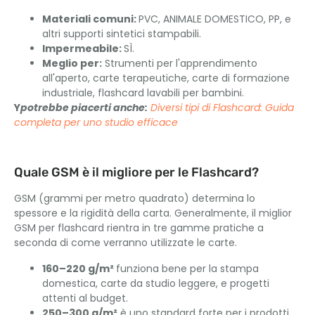
Materiali comuni:
PVC, ANIMALE DOMESTICO, PP, e
altri supporti sintetici stampabili.
Impermeabile:
SÌ.
Meglio per:
Strumenti per l'apprendimento
all'aperto, carte terapeutiche, carte di formazione
industriale, flashcard lavabili per bambini.
Y
potrebbe piacerti anche:
Diversi tipi di Flashcard: Guida
completa per uno studio efficace
Quale GSM è il migliore per le Flashcard?
GSM (grammi per metro quadrato) determina lo
spessore e la rigidità della carta. Generalmente, il miglior
GSM per flashcard rientra in tre gamme pratiche a
seconda di come verranno utilizzate le carte.
160–220 g/m²
funziona bene per la stampa
domestica, carte da studio leggere, e progetti
attenti al budget.
250–300 g/m²
è uno standard forte per i prodotti