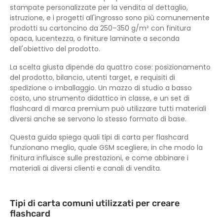
stampate personalizzate per la vendita al dettaglio,
istruzione, e i progetti all'ingrosso sono più comunemente
prodotti su cartoncino da 250–350 g/m² con finitura
opaca, lucentezza, o finiture laminate a seconda
dell'obiettivo del prodotto.
La scelta giusta dipende da quattro cose: posizionamento
del prodotto, bilancio, utenti target, e requisiti di
spedizione o imballaggio. Un mazzo di studio a basso
costo, uno strumento didattico in classe, e un set di
flashcard di marca premium può utilizzare tutti materiali
diversi anche se servono lo stesso formato di base.
Questa guida spiega quali tipi di carta per flashcard
funzionano meglio, quale GSM scegliere, in che modo la
finitura influisce sulle prestazioni, e come abbinare i
materiali ai diversi clienti e canali di vendita.
Tipi di carta comuni utilizzati per creare
flashcard