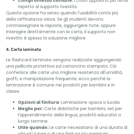
Compromesso comune:
I colori appaiono più tenui
rispetto al supporto rivestito.
Questa opzione ha senso quando l'usabilità conta più
della raffinatezza visiva. Se gli studenti devono
contrassegnare le risposte, aggiungere note, oppure
interagire direttamente con la carta, il supporto non
rivestito è spesso la soluzione migliore.
4. Carta laminata
Le flashcard laminate vengono realizzate aggiungendo
una pellicola protettiva sul cartoncino stampato. Ciò
conferisce alle carte una migliore resistenza all'umidità,
graffi, e manipolazione frequente, ecco perché la
laminazione è comune nei prodotti per bambini e in
classe.
Opzioni di finitura
: Laminazione opaca o lucida
Meglio per:
Carte didattiche per bambini, set per
l’apprendimento della lingua, prodotti educativi a
lungo termine.
Utile quando:
Le carte necessitano di una durata di
vita più lunga o di una finitura più premium.