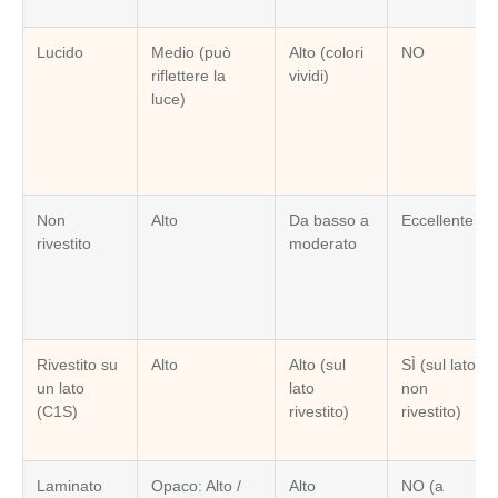
Lucido
Medio (può
Alto (colori
NO
riflettere la
vividi)
luce)
Non
Alto
Da basso a
Eccellente
rivestito
moderato
Rivestito su
Alto
Alto (sul
SÌ (sul lato
un lato
lato
non
(C1S)
rivestito)
rivestito)
Laminato
Opaco: Alto /
Alto
NO (a