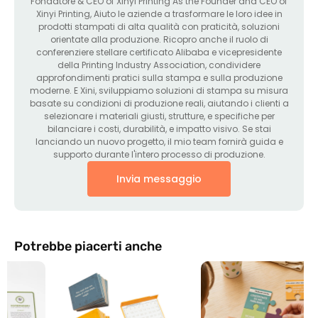
Fondatore &
CEO of Xinyi Printing As the Founder and CEO of
Xinyi Printing
, Aiuto le aziende a trasformare le loro idee in
prodotti stampati di alta qualità con praticità, soluzioni
orientate alla produzione. Ricopro anche il ruolo di
conferenziere stellare certificato Alibaba e vicepresidente
della Printing Industry Association, condividere
approfondimenti pratici sulla stampa e sulla produzione
moderne. E Xini, sviluppiamo soluzioni di stampa su misura
basate su condizioni di produzione reali, aiutando i clienti a
selezionare i materiali giusti, strutture, e specifiche per
bilanciare i costi, durabilità, e impatto visivo. Se stai
lanciando un nuovo progetto, il mio team fornirà guida e
supporto durante l'intero processo di produzione.
Invia messaggio
Potrebbe piacerti anche