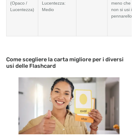
(Opaco /
Lucentezza:
meno che
Lucentezza)
Medio
non si usi il
pennarello)
Come scegliere la carta migliore per i diversi
usi delle Flashcard