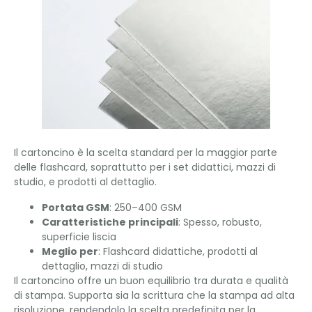
Il cartoncino è la scelta standard per la maggior parte
delle flashcard, soprattutto per i set didattici, mazzi di
studio, e prodotti al dettaglio.
Portata GSM
: 250–400 GSM
Caratteristiche principali
: Spesso, robusto,
superficie liscia
Meglio per
: Flashcard didattiche, prodotti al
dettaglio, mazzi di studio
Il cartoncino offre un buon equilibrio tra durata e qualità
di stampa. Supporta sia la scrittura che la stampa ad alta
risoluzione, rendendolo la scelta predefinita per la