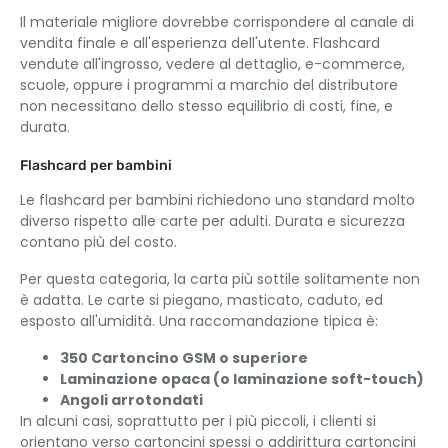
Il materiale migliore dovrebbe corrispondere al canale di
vendita finale e all'esperienza dell'utente. Flashcard
vendute all'ingrosso, vedere al dettaglio, e-commerce,
scuole, oppure i programmi a marchio del distributore
non necessitano dello stesso equilibrio di costi, fine, e
durata.
Flashcard per bambini
Le flashcard per bambini richiedono uno standard molto
diverso rispetto alle carte per adulti. Durata e sicurezza
contano più del costo.
Per questa categoria, la carta più sottile solitamente non
è adatta. Le carte si piegano, masticato, caduto, ed
esposto all'umidità. Una raccomandazione tipica è:
350 Cartoncino GSM o superiore
Laminazione opaca (o laminazione soft-touch)
Angoli arrotondati
In alcuni casi, soprattutto per i più piccoli, i clienti si
orientano verso cartoncini spessi o addirittura cartoncini