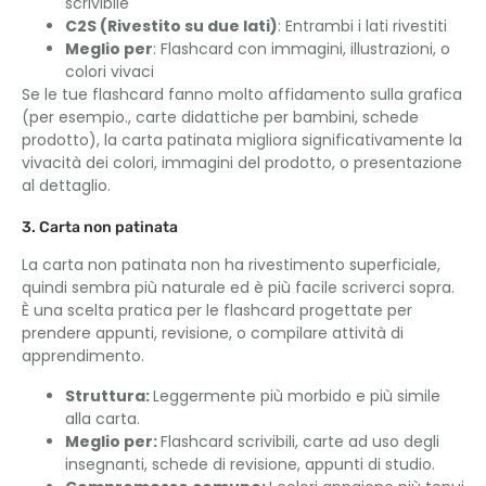
scrivibile
C2S (Rivestito su due lati)
: Entrambi i lati rivestiti
Meglio per
: Flashcard con immagini, illustrazioni, o
colori vivaci
Se le tue flashcard fanno molto affidamento sulla grafica
(per esempio., carte didattiche per bambini, schede
prodotto), la carta patinata migliora significativamente la
vivacità dei colori, immagini del prodotto, o presentazione
al dettaglio.
3. Carta non patinata
La carta non patinata non ha rivestimento superficiale,
quindi sembra più naturale ed è più facile scriverci sopra.
È una scelta pratica per le flashcard progettate per
prendere appunti, revisione, o compilare attività di
apprendimento.
Struttura:
Leggermente più morbido e più simile
alla carta.
Meglio per:
Flashcard scrivibili, carte ad uso degli
insegnanti, schede di revisione, appunti di studio.