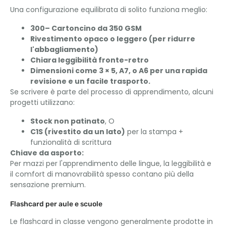
Una configurazione equilibrata di solito funziona meglio:
300– Cartoncino da 350 GSM
Rivestimento opaco o leggero (per ridurre
l'abbagliamento)
Chiara leggibilità fronte-retro
Dimensioni come 3 × 5, A7, o A6 per una rapida
revisione e un facile trasporto.
Se scrivere è parte del processo di apprendimento, alcuni
progetti utilizzano:
Stock non patinato
, O
C1S (rivestito da un lato)
per la stampa +
funzionalità di scrittura
Chiave da asporto:
Per mazzi per l'apprendimento delle lingue, la leggibilità e
il comfort di manovrabilità spesso contano più della
sensazione premium.
Flashcard per aule e scuole
Le flashcard in classe vengono generalmente prodotte in