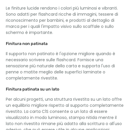
Le finiture lucide rendono i colori più luminosi e vibranti.
Sono adatti per flashcard ricche di immagini, tessere di
riconoscimento per bambini, e prodotti al dettaglio di
marca per i quali l'impatto visivo sullo scaffale o sullo
schermo è importante.
Finitura non patinata
Il supporto non patinato è l'opzione migliore quando è
necessario scrivere sulle flashcard. Fornisce una
sensazione più naturale della carta e supporta l'uso di
penne o matite meglio delle superfici laminate o
completamente rivestite.
Finitura patinata su un lato
Per alcuni progetti, una struttura rivestita su un lato offre
un equilibrio migliore rispetto al supporto completamente
rivestito. La carta C1S consente a un lato di essere
visualizzato in modo luminoso, stampa nitida mentre il
lato non rivestito rimane più adatto alla scrittura o all'uso
adesivo, che può essere utile in alcune applicazioni