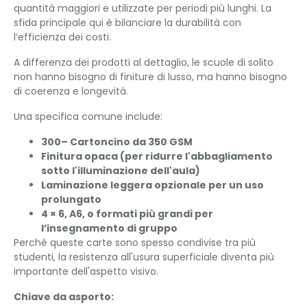
quantità maggiori e utilizzate per periodi più lunghi. La
sfida principale qui è bilanciare la durabilità con
l’efficienza dei costi.
A differenza dei prodotti al dettaglio, le scuole di solito
non hanno bisogno di finiture di lusso, ma hanno bisogno
di coerenza e longevità.
Una specifica comune include:
300– Cartoncino da 350 GSM
Finitura opaca (per ridurre l'abbagliamento
sotto l'illuminazione dell'aula)
Laminazione leggera opzionale per un uso
prolungato
4 × 6, A6, o formati più grandi per
l’insegnamento di gruppo
Perché queste carte sono spesso condivise tra più
studenti, la resistenza all'usura superficiale diventa più
importante dell'aspetto visivo.
Chiave da asporto: