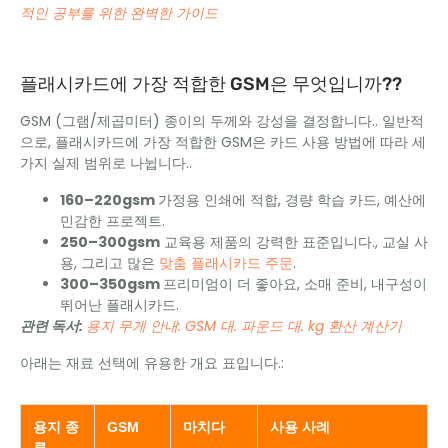
적인 공부를 위한 완벽한 가이드
플래시카드에 가장 적합한 GSM은 무엇입니까??
GSM (그램/제곱미터) 종이의 두께와 강성을 결정합니다.. 일반적
으로, 플래시카드에 가장 적합한 GSM은 카드 사용 방법에 따라 세
가지 실제 범위로 나뉩니다..
160–220gsm
가정용 인쇄에 적합, 경량 학습 카드, 예산에
민감한 프로젝트.
250–300gsm
교육용 제품의 강력한 표준입니다., 교실 사
용, 그리고 많은
맞춤 플래시카드 주문
.
300–350gsm
프리미엄이 더 좋아요, 소매 준비, 내구성이
뛰어난 플래시카드.
관련 독서:
용지 무게 안내: GSM 대. 파운드 대. kg 환산 계산기
아래는 재료 선택에 유용한 개요 표입니다.:
용지 종
GSM
마치다
사용 사례