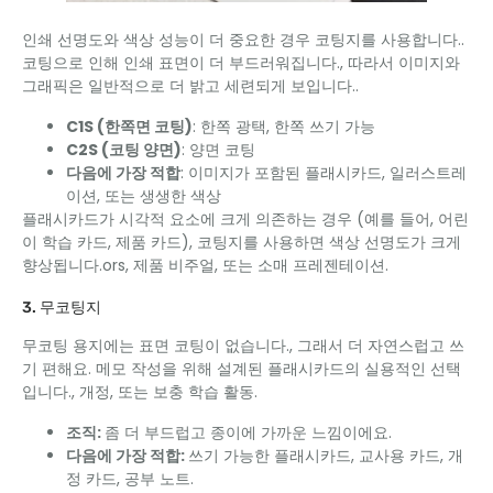
인쇄 선명도와 색상 성능이 더 중요한 경우 코팅지를 사용합니다..
코팅으로 인해 인쇄 표면이 더 부드러워집니다., 따라서 이미지와
그래픽은 일반적으로 더 밝고 세련되게 보입니다..
C1S (한쪽면 코팅)
: 한쪽 광택, 한쪽 쓰기 가능
C2S (코팅 양면)
: 양면 코팅
다음에 가장 적합
: 이미지가 포함된 플래시카드, 일러스트레
이션, 또는 생생한 색상
플래시카드가 시각적 요소에 크게 의존하는 경우 (예를 들어, 어린
이 학습 카드, 제품 카드), 코팅지를 사용하면 색상 선명도가 크게
향상됩니다.ors, 제품 비주얼, 또는 소매 프레젠테이션.
3. 무코팅지
무코팅 용지에는 표면 코팅이 없습니다., 그래서 더 자연스럽고 쓰
기 편해요. 메모 작성을 위해 설계된 플래시카드의 실용적인 선택
입니다., 개정, 또는 보충 학습 활동.
조직:
좀 더 부드럽고 종이에 가까운 느낌이에요.
다음에 가장 적합:
쓰기 가능한 플래시카드, 교사용 카드, 개
정 카드, 공부 노트.