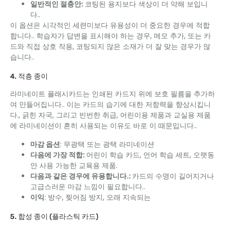
일반적인 절충안:
코팅된 용지보다 색상이 더 약해 보입니
다..
이 옵션은 시각적인 세련미보다 유용성이 더 중요한 경우에 적합
합니다.. 학습자가 답변을 표시해야 하는 경우, 메모 추가, 또는 카
드와 직접 상호 작용, 코팅되지 않은 소재가 더 잘 맞는 경우가 많
습니다..
4. 적층 종이
라미네이트 플래시카드는 인쇄된 카드지 위에 보호 필름을 추가하
여 만들어집니다.. 이는 카드의 습기에 대한 저항력을 향상시킵니
다., 긁힌 자국, 그리고 빈번한 취급, 어린이용 제품과 교실용 제품
에 라미네이션이 흔히 사용되는 이유도 바로 이 때문입니다..
마감 옵션
: 무광택 또는 광택 라미네이션
다음에 가장 적합:
어린이 학습 카드, 언어 학습 세트, 오랫동
안 사용 가능한 교육용 제품.
다음과 같은 경우에 유용합니다.:
카드의 수명이 길어지거나
고급스러운 마감 느낌이 필요합니다..
이익
: 방수, 찢어짐 방지, 오래 지속되는
5. 합성 종이 (플라스틱 카드)