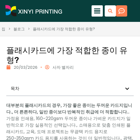
집
>
블로그
>
플래시카드에 가장 적합한 종이 유형?
플래시카드에 가장 적합한 종이 유
형?
20/03/2026
사자 별자리
목차
대부분의 플래시카드의 경우, 가장 좋은 종이는 두꺼운 카드지입니
다., 더 튼튼하다, 일반 종이보다 반복적인 취급에 더 적합합니다..
가정용 인쇄용, 160–220gsm 두꺼운 종이나 가벼운 카드지가 일
반적으로 가장 실용적인 선택입니다., 소매용으로 맞춤 인쇄된 플
래시카드, 교육, 도매 프로젝트는 무광택 카드 용지로
250~350gsm 카드 용지를 사용하는 것이 더 일반적입니다., 광택,