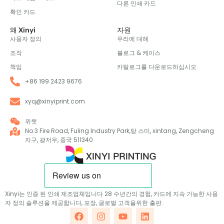
다른 인쇄 카드
확인 카드
왜 Xinyi
자원
사용자 정의
우리에 대해
조작
블로그 & 케이스
책임
카탈로그를 다운로드하십시오
+86 199 2423 9676
xyq@xinyiprint.com
위챗
No.3 Fire Road, Fuling Industry Park,탕 스미, xintang, Zengcheng
지구, 광저우, 중국 511340
Xinyi는 인증 된 인쇄 제조업체입니다 28 수년간의 경험, 카드에 지속 가능한 사용
자 정의 솔루션을 제공합니다, 포장, 글로벌 고객을위한 출판.