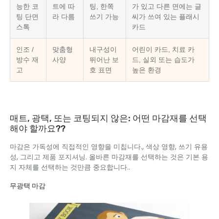
능한 코
트에 따
팅, 한쪽
가 있고 다른 면에는 글
팅 단면
라 다름
쓰기 가능
씨가 쓰여 있는 플래시
스톡
카드
인조 /
맞춤형
내구성이
어린이 카드, 치료 카
방수 재
사양
뛰어난 보
드, 실외 또는 습도가
고
호 표면
높은 환경
매트, 광택, 또는 코팅되지 않은: 어떤 마감재를 선택
해야 할까요??
마감은 가독성에 직접적인 영향을 미칩니다., 색상 영향, 쓰기 유용
성, 그리고 제품 포지셔닝. 올바른 마감재를 선택하는 것은 기본 용
지 자체를 선택하는 것만큼 중요합니다..
무광택 마감