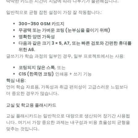
딱딱한 카드는 시간이 지남에 따라 다루기가 불편해집니다..
일반적으로 균형 잡힌 설정이 가장 잘 작동합니다.:
300–350 GSM 카드지
무광택 또는 가벼운 코팅 (눈부심을 줄이기 위해)
명확한 양면 가독성
다음과 같은 크기 3 × 5, A7, 또는 빠른 검토와 간편한 휴대를
위한 A6.
글쓰기가 학습 과정의 일부인 경우, 일부 프로젝트에서는 사용:
코팅되지 않은 스톡
, 또는
C1S (한쪽면 코팅)
인쇄용 + 쓰기 기능
핵심 내용:
언어 학습 자료용, 가독성과 취급 편의성이 고급스러운 느낌보다
더 중요한 경우가 많습니다..
교실 및 학교용 플래시카드
교실 플래시카드는 일반적으로 대량으로 생산되어 장기간 사용됩
니다.. 여기서 가장 중요한 과제는 내구성과 비용 효율성의 균형을
맞추는 것입니다..