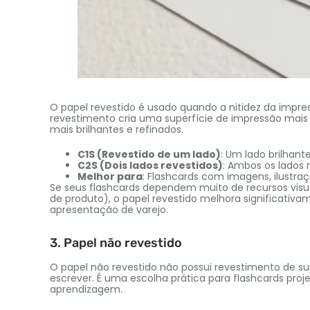
O papel revestido é usado quando a nitidez da impr
revestimento cria uma superfície de impressão mais
mais brilhantes e refinados.
C1S (Revestido de um lado)
: Um lado brilhant
C2S (Dois lados revestidos)
: Ambos os lados 
Melhor para
: Flashcards com imagens, ilustraç
Se seus flashcards dependem muito de recursos visua
de produto), o papel revestido melhora significativam
apresentação de varejo.
3. Papel não revestido
O papel não revestido não possui revestimento de sup
escrever. É uma escolha prática para flashcards proj
aprendizagem.