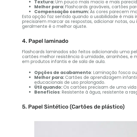
Textura:
Um pouco mais macio e mais parecid
Melhor para:
Flashcards graváveis, cartões par
Compensação comum:
As cores parecem mai
Esta opção faz sentido quando a usabilidade é mais 
precisarem marcar as respostas, adicionar notas, ou 
geralmente é o melhor ajuste.
4. Papel laminado
Flashcards laminados são feitos adicionando uma pelí
cartões melhor resistência à umidade, arranhões, e
em produtos infantis e de sala de aula.
Opções de acabamento
: Laminação fosca ou
Melhor para:
Cartões de aprendizagem infanti
educacionais de uso prolongado.
Útil quando:
Os cartões precisam de uma vida
Benefícios
: Resistente à água, resistente a ra
5. Papel Sintético (Cartões de plástico)