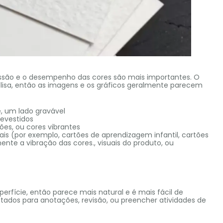
essão e o desempenho das cores são mais importantes. O
 lisa, então as imagens e os gráficos geralmente parecem
e, um lado gravável
revestidos
ões, ou cores vibrantes
is (por exemplo, cartões de aprendizagem infantil, cartões
ente a vibração das cores., visuais do produto, ou
erfície, então parece mais natural e é mais fácil de
etados para anotações, revisão, ou preencher atividades de