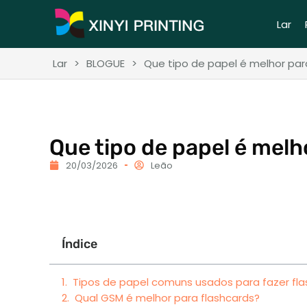
Lar
Lar
>
BLOGUE
>
Que tipo de papel é melhor par
Que tipo de papel é melh
20/03/2026
Leão
Índice
Tipos de papel comuns usados ​​para fazer fl
Qual GSM é melhor para flashcards?