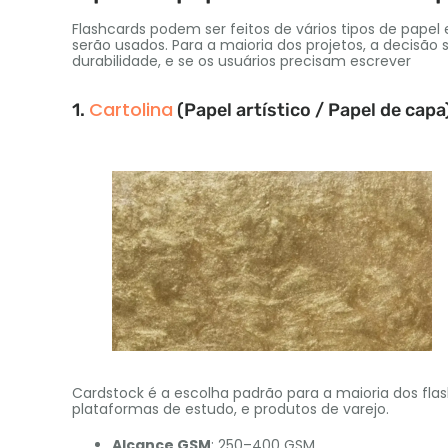
Flashcards podem ser feitos de vários tipos de papel
serão usados. Para a maioria dos projetos, a decisão 
durabilidade, e se os usuários precisam escrever
Cartolina
1.
(Papel artístico / Papel de capa
Cardstock é a escolha padrão para a maioria dos fla
plataformas de estudo, e produtos de varejo.
Alcance GSM
: 250–400 GSM