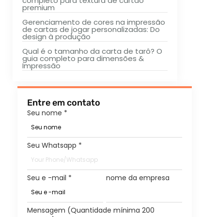
completo para textura de cartão
premium
Gerenciamento de cores na impressão
de cartas de jogar personalizadas: Do
design à produção
Qual é o tamanho da carta de tarô? O
guia completo para dimensões &
Impressão
Entre em contato
Seu nome
*
Seu Whatsapp
*
Seu e -mail
*
nome da empresa
Mensagem (Quantidade mínima 200