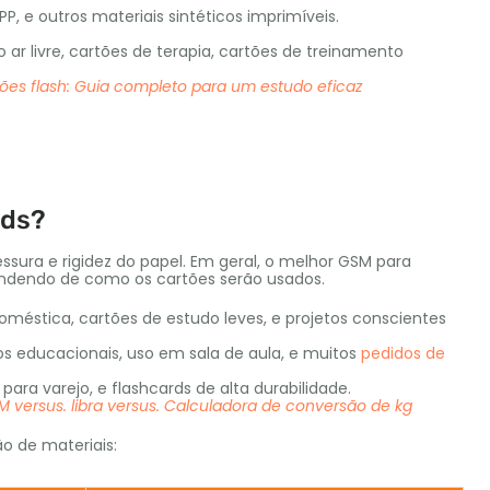
, e outros materiais sintéticos imprimíveis.
r livre, cartões de terapia, cartões de treinamento
tões flash: Guia completo para um estudo eficaz
rds?
ura e rigidez do papel. Em geral, o melhor GSM para
pendendo de como os cartões serão usados.
méstica, cartões de estudo leves, e projetos conscientes
s educacionais, uso em sala de aula, e muitos
pedidos de
ara varejo, e flashcards de alta durabilidade.
 versus. libra versus. Calculadora de conversão de kg
ão de materiais: