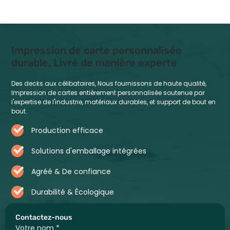
Impression de carte personnalisée
durable, Livré de manière experte
Des decks aux célibataires, Nous fournissons de haute qualité,
Impression de cartes entièrement personnalisée soutenue par
l'expertise de l'industrie, matériaux durables, et support de bout en
bout.
Production efficace
Solutions d'emballage intégrées
Agréé & De confiance
Durabilité & Écologique
Contactez-nous
Votre nom
*