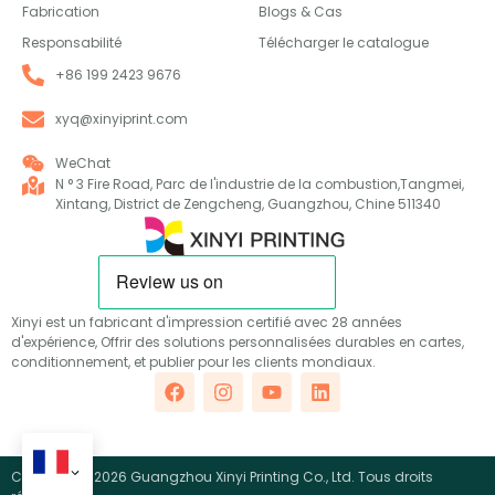
Fabrication
Blogs & Cas
Responsabilité
Télécharger le catalogue
+86 199 2423 9676
xyq@xinyiprint.com
WeChat
N ° 3 Fire Road, Parc de l'industrie de la combustion,Tangmei,
Xintang, District de Zengcheng, Guangzhou, Chine 511340
Xinyi est un fabricant d'impression certifié avec 28 années
d'expérience, Offrir des solutions personnalisées durables en cartes,
conditionnement, et publier pour les clients mondiaux.
Copyright ©2026 Guangzhou Xinyi Printing Co., Ltd. Tous droits