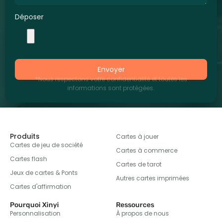
Déposer
Envoyer
*Nous respectons votre confidentialité et toutes les
informations sont protégées.
Produits
Cartes à jouer
Cartes de jeu de société
Cartes à commerce
Cartes flash
Cartes de tarot
Jeux de cartes & Ponts
Autres cartes imprimées
Cartes d'affirmation
Pourquoi Xinyi
Ressources
Personnalisation
À propos de nous