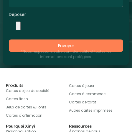
Déposer
Envoyer
*Nous respectons votre confidentialité et toutes les
informations sont protégées.
Produits
Cartes à jouer
Cartes de jeu de société
Cartes à commerce
Cartes flash
Cartes de tarot
Jeux de cartes & Ponts
Autres cartes imprimées
Cartes d'affirmation
Pourquoi Xinyi
Ressources
Personnalisation
À propos de nous