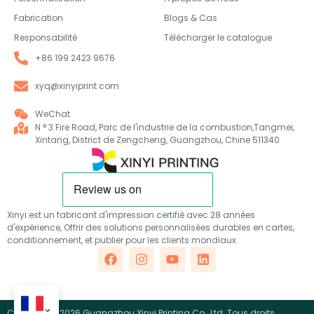
Fabrication
Blogs & Cas
Responsabilité
Télécharger le catalogue
+86 199 2423 9676
xyq@xinyiprint.com
WeChat
N ° 3 Fire Road, Parc de l'industrie de la combustion,Tangmei,
Xintang, District de Zengcheng, Guangzhou, Chine 511340
Xinyi est un fabricant d'impression certifié avec 28 années
d'expérience, Offrir des solutions personnalisées durables en cartes,
conditionnement, et publier pour les clients mondiaux.
Copyright ©2026 Guangzhou Xinyi Printing Co., Ltd. Tous droits