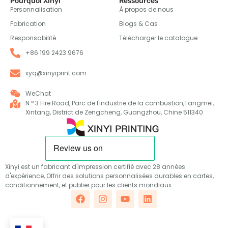
Pourquoi Xinyi
Ressources
Personnalisation
À propos de nous
Fabrication
Blogs & Cas
Responsabilité
Télécharger le catalogue
+86 199 2423 9676
xyq@xinyiprint.com
WeChat
N ° 3 Fire Road, Parc de l'industrie de la combustion,Tangmei,
Xintang, District de Zengcheng, Guangzhou, Chine 511340
Xinyi est un fabricant d'impression certifié avec 28 années
d'expérience, Offrir des solutions personnalisées durables en cartes,
conditionnement, et publier pour les clients mondiaux.