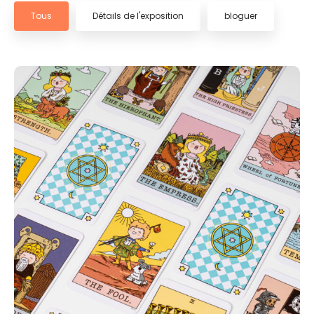
Tous
Détails de l'exposition
bloguer