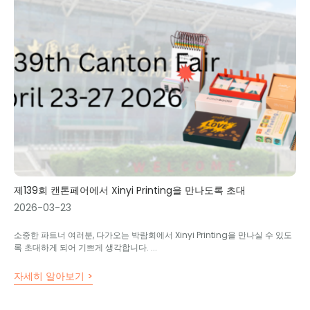
제139회 캔톤페어에서 Xinyi Printing을 만나도록 초대
2026-03-23
소중한 파트너 여러분, 다가오는 박람회에서 Xinyi Printing을 만나실 수 있도
록 초대하게 되어 기쁘게 생각합니다. ...
자세히 알아보기 >