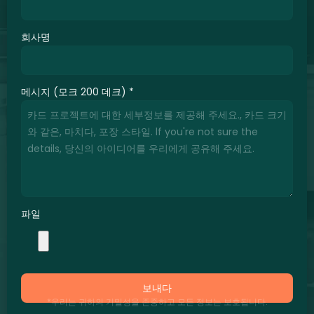
회사명
메시지 (모크 200 데크)
*
파일
보내다
*우리는 귀하의 기밀성을 존중하고 모든 정보는 보호됩니다.