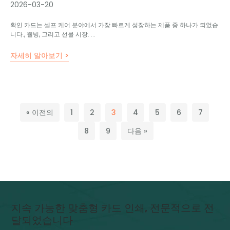
2026-03-20
확인 카드는 셀프 케어 분야에서 가장 빠르게 성장하는 제품 중 하나가 되었습
니다., 웰빙, 그리고 선물 시장. ...
자세히 알아보기 >
« 이전의
1
2
3
4
5
6
7
8
9
다음 »
지속 가능한 맞춤형 카드 인쇄, 전문적으로 전
달되었습니다