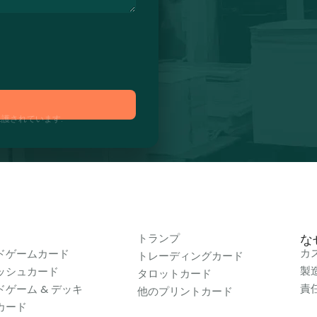
護されています.
トランプ
なぜ
カ
ドゲームカード
トレーディングカード
製
ッシュカード
タロットカード
責
ドゲーム & デッキ
他のプリントカード
カード