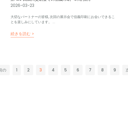
2026-03-23
大切なパートナーの皆様, 次回の展示会で信義印刷にお会いできるこ
とを楽しみにしています。 ...
続きを読む >
 前の
1
2
3
4
5
6
7
8
9