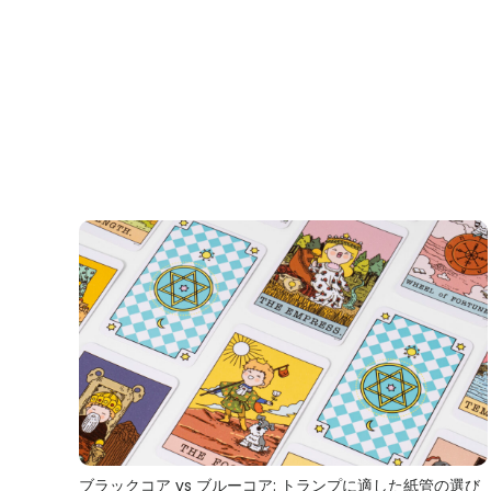
ブラックコア vs ブルーコア: トランプに適した紙管の選び