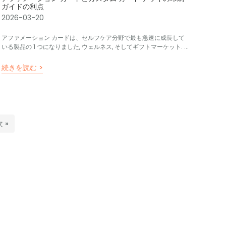
ガイドの利点
2026-03-20
アファメーション カードは、セルフケア分野で最も急速に成長して
いる製品の 1 つになりました, ウェルネス, そしてギフトマーケット. ...
続きを読む >
次 »