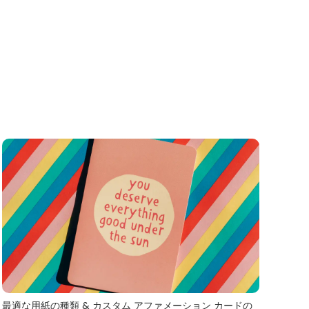
最適な用紙の種類 & カスタム アファメーション カードの