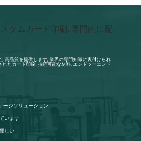
スタムカード印刷, 専門的に配
, 高品質を提供します, 業界の専門知識に裏付けられ
れたカード印刷, 持続可能な材料, エンドツーエンド
ケージソリューション
れています
に優しい