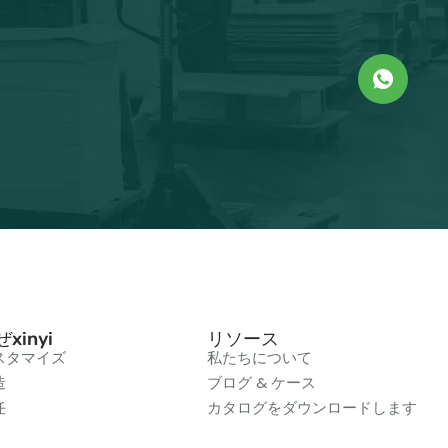
xinyi
リソース
スタマイズ
私たちについて
造
ブログ & ケース
任
カタログをダウンロードします