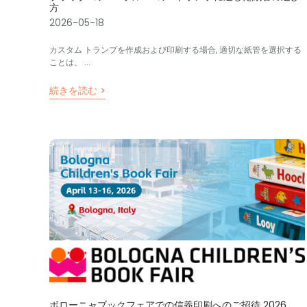
方
2026-05-18
カスタム トランプを作成および印刷する場合, 適切な紙管を選択する
ことは、 ...
続きを読む >
ボローニャブックフェアでの信義印刷へのご招待 2026