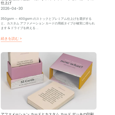
仕上げ
2026-04-30
350gsm ～ 400gsm のストックとプレミアム仕上げを選択する
と、カスタム アファメーション カードの用紙タイプが確実に得られ
ます & ドライブを終える ...
続きを読む >
アファメーション カードとカスタム カード デッキの印刷