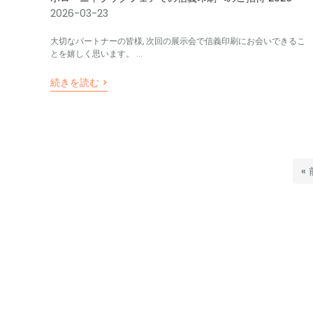
2026-03-23
大切なパートナーの皆様, 次回の展示会で信義印刷にお会いできるこ
とを嬉しく思います。 ...
続きを読む >
«