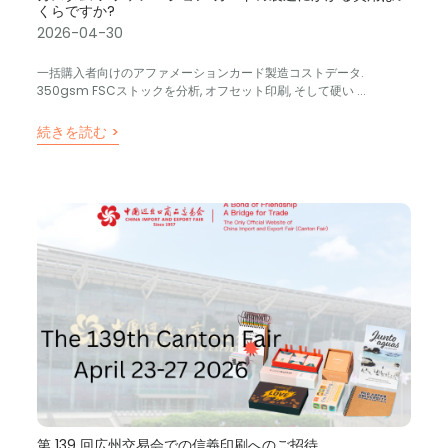
くらですか?
2026-04-30
一括購入者向けのアファメーションカード製造コストデータ.
350gsm FSCストックを分析, オフセット印刷, そして硬い ...
続きを読む >
第 139 回広州交易会での信義印刷へのご招待